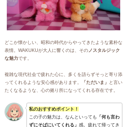
どこか懐かしい、昭和の時代からやってきたような素朴な
表情。WAKUKUが大人に響くのは、その
ノスタルジック
な魅力
です。
複雑な現代社会で疲れた心に、多くを語らずそっと寄り添
ってくれるような安心感があります。
「ただいま」
と言い
たくなるような、心の拠り所になってくれる存在です。
私のおすすめポイント！
この子の魅力は、なんといっても
「何も言わ
ずにそばにいてくれる」
感。疲れて帰ってき