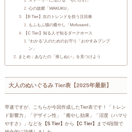
ストーリーに泣ける「ちいかわ」
心の故郷「WAKUKU」
【B Tier】次のトレンドを担う注目株
もふもふ猫の癒やし「Mofusand」
【C Tier】知る人ぞ知るダークホース
“わかる”人のためのお守り「おやすみプンプ
ン」
まとめ：あなたの「推しぬい」を見つけよう
大人のぬいぐるみ Tier表【2025年最新】
早速ですが、こちらが今回作成したTier表です！「トレン
ド影響力」「デザイン性」「癒やし効果」「沼度（ハマり
やすさ）」などを
【S Tier】
から
【C Tier】
まで4段階で
総合的に評価しました。