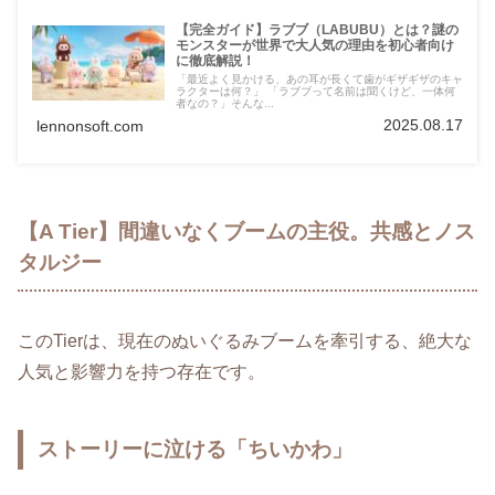
【完全ガイド】ラブブ（LABUBU）とは？謎の
モンスターが世界で大人気の理由を初心者向け
に徹底解説！
「最近よく見かける、あの耳が長くて歯がギザギザのキャ
ラクターは何？」 「ラブブって名前は聞くけど、一体何
者なの？」そんな...
2025.08.17
lennonsoft.com
【A Tier】間違いなくブームの主役。共感とノス
タルジー
このTierは、現在のぬいぐるみブームを牽引する、絶大な
人気と影響力を持つ存在です。
ストーリーに泣ける「ちいかわ」