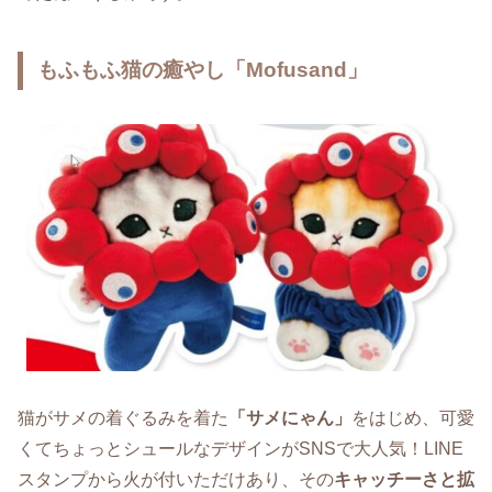
もふもふ猫の癒やし「Mofusand」
猫がサメの着ぐるみを着た
「サメにゃん」
をはじめ、可愛
くてちょっとシュールなデザインがSNSで大人気！LINE
スタンプから火が付いただけあり、その
キャッチーさと拡