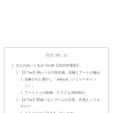
目次
大人のぬいぐるみ Tier表【2025年最新】
【S Tier】神レベルの存在感。洗練とアートの極み
洗練された癒やし「Jellycat（ジェリーキャッ
ト）」
アートトイの怪物「ラブブ (LABUBU)」
【A Tier】間違いなくブームの主役。共感とノスタ
ルジー