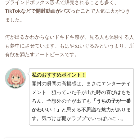
ブラインドボックス形式で販売されることも多く、
TikTokなどで開封動画がバズったこと
で人気に火がつき
ました。
何が出るかわからないドキドキ感が、見る人も体験する人
も夢中にさせています。もはやぬいぐるみというより、所
有欲を満たすアートピースです。
私のおすすめポイント！
開封の瞬間の高揚感は、まさにエンターテイ
メント！狙っていた子が出た時の喜びはもち
ろん、予想外の子が出ても
「うちの子が一番
かわいい！」
と思える不思議な魅力がありま
す。気づけば棚がラブブでいっぱいに…。