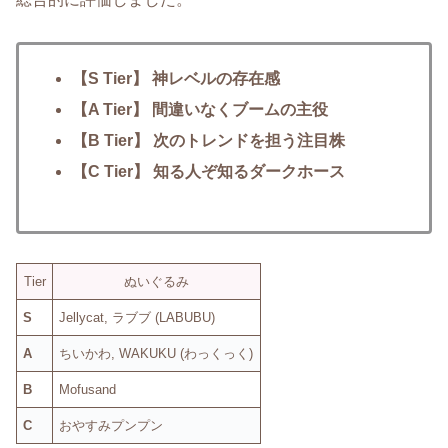
【S Tier】 神レベルの存在感
【A Tier】 間違いなくブームの主役
【B Tier】 次のトレンドを担う注目株
【C Tier】 知る人ぞ知るダークホース
Tier
ぬいぐるみ
S
Jellycat, ラブブ (LABUBU)
A
ちいかわ, WAKUKU (わっくっく)
B
Mofusand
C
おやすみプンプン