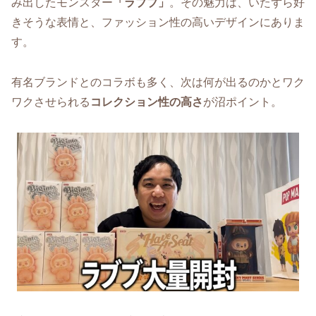
み出したモンスター
「ラブブ」
。その魅力は、いたずら好
きそうな表情と、ファッション性の高いデザインにありま
す。
有名ブランドとのコラボも多く、次は何が出るのかとワク
ワクさせられる
コレクション性の高さ
が沼ポイント。