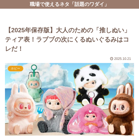
職場で使えるネタ「話題のワダイ」
【2025年保存版】大人のための「推しぬい」
ティア表！ラブブの次にくるぬいぐるみはコ
レだ！
2025.10.21
ホビー