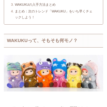
WAKUKUの入手方法まとめ
まとめ：次のトレンド「WAKUKU」をいち早くチェ
ックしよう！
WAKUKUって、そもそも何モノ？