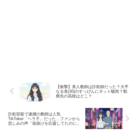
【衝撃】美人教師は詐欺師だった？大平
なる美(30)のすっぴんにネット騒然？勤
務先の高校はどこ？
詐欺容疑で逮捕の教師は人気
TikToker「ヘラ子」だった…ファンから
悲しみの声「垢抜けを応援してたのに」