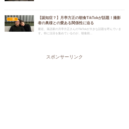
【認知症？】月亭方正の朝食TikTokが話題！撮影
一般
者の奥様との愛ある関係性に迫る
最近、落語家の月亭方正さんのTikTokが大きな話題を呼んでいま
す。特に注目を集めているのが、朝食前...
スポンサーリンク