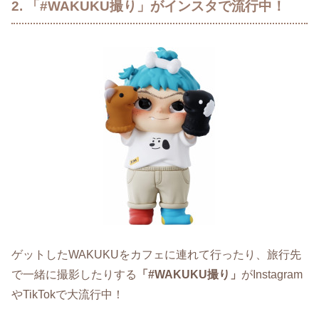
2. 「#WAKUKU撮り」がインスタで流行中！
ゲットしたWAKUKUをカフェに連れて行ったり、旅行先
で一緒に撮影したりする
「#WAKUKU撮り」
がInstagram
やTikTokで大流行中！