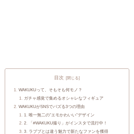
目次
WAKUKUって、そもそも何モノ？
ガチャ感覚で集めるオシャレなフィギュア
WAKUKUがSNSでバズる3つの理由
1. 唯一無二の”エモかわいい”デザイン
2. 「#WAKUKU撮り」がインスタで流行中！
3. ラブブとは違う魅力で新たなファンを獲得