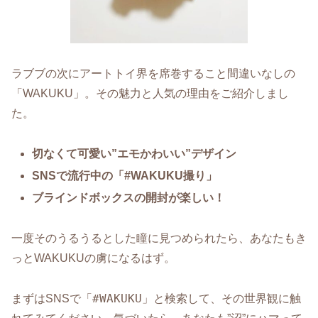
ラブブの次にアートトイ界を席巻すること間違いなしの
「WAKUKU」。その魅力と人気の理由をご紹介しまし
た。
切なくて可愛い”エモかわいい”デザイン
SNSで流行中の「#WAKUKU撮り」
ブラインドボックスの開封が楽しい！
一度そのうるうるとした瞳に見つめられたら、あなたもき
っとWAKUKUの虜になるはず。
#WAKUKU
まずはSNSで「
」と検索して、その世界観に触