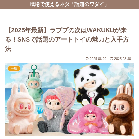
職場で使えるネタ「話題のワダイ」
【2025年最新】ラブブの次はWAKUKUが来
る！SNSで話題のアートトイの魅力と入手方
法
2025.08.29
2025.08.30
一般