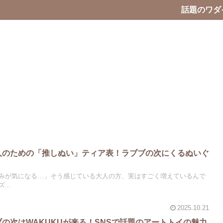
話題のワダ
大人のための「推しぬい」ティア表！ラブブの次にくるぬいぐ
みが気になる…」そう感じている大人の方、実はすごく増えているんで
...
2025.10.21
ブの次はWAKUKUが来る！SNSで話題のアートトイの魅力