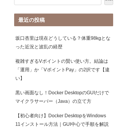
最近の投稿
坂口杏里は現在どうしている？体重98kgとな
った近況と波乱の経歴
複雑すぎるVポイントの賢い使い方。結論は
「運用」か「VポイントPay」の2択です【違
い】
黒い画面なし！Docker DesktopのGUIだけで
マイクラサーバー（Java）の立て方
【初心者向け】Docker DesktopをWindows
11インストール方法｜GUI中心で手順を解説