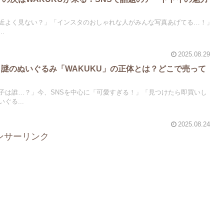
で最近よく見ない？」「インスタのおしゃれな人がみんな写真あげてる…！」
.
2025.08.29
！謎のぬいぐるみ「WAKUKU」の正体とは？どこで売って
子は誰…？」今、SNSを中心に「可愛すぎる！」「見つけたら即買いし
ぐる...
2025.08.24
ンサーリンク