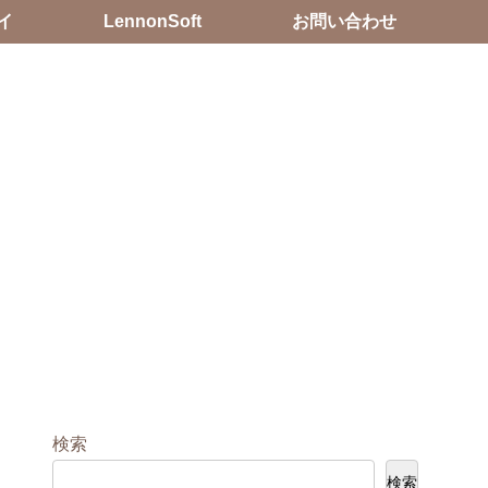
イ
LennonSoft
お問い合わせ
検索
検索