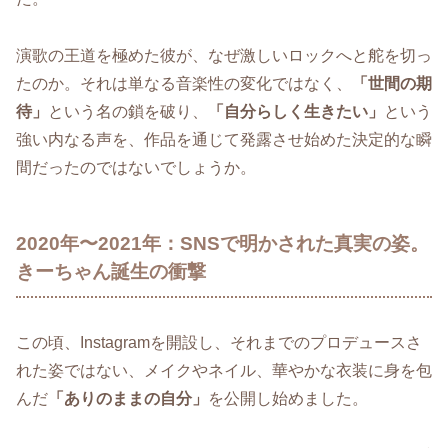
演歌の王道を極めた彼が、なぜ激しいロックへと舵を切っ
たのか。それは単なる音楽性の変化ではなく、
「世間の期
待」
という名の鎖を破り、
「自分らしく生きたい」
という
強い内なる声を、作品を通じて発露させ始めた決定的な瞬
間だったのではないでしょうか。
2020年〜2021年：SNSで明かされた真実の姿。
きーちゃん誕生の衝撃
この頃、Instagramを開設し、それまでのプロデュースさ
れた姿ではない、メイクやネイル、華やかな衣装に身を包
んだ
「ありのままの自分」
を公開し始めました。