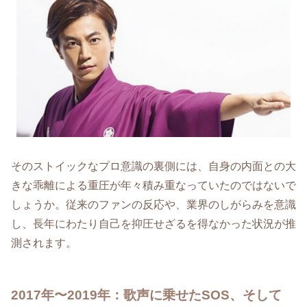
そのストイックなプロ意識の裏側には、自身の内面との大
きな乖離による重圧が年々積み重なっていたのではないで
しょうか。従来のファンの反応や、業界のしがらみを意識
し、長年にわたり自己を抑圧せざるを得なかった状況が推
測されます。
2017年〜2019年：歌声に乗せたSOS、そして