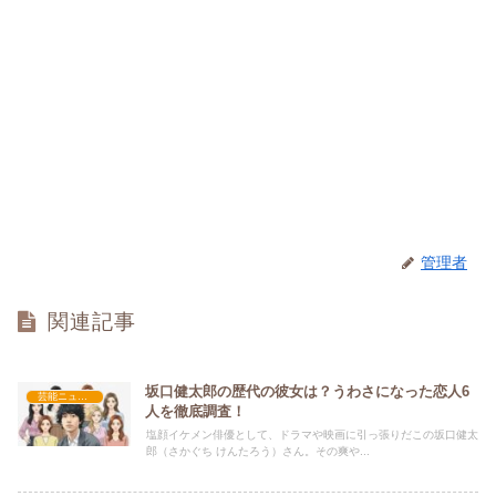
管理者
関連記事
坂口健太郎の歴代の彼女は？うわさになった恋人6
芸能ニュース
人を徹底調査！
塩顔イケメン俳優として、ドラマや映画に引っ張りだこの坂口健太
郎（さかぐち けんたろう）さん。その爽や...