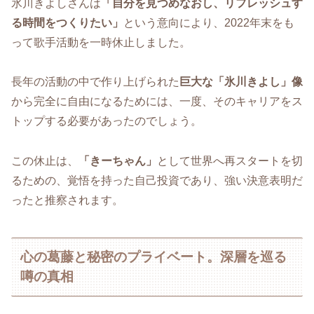
氷川きよしさんは
「自分を見つめなおし、リフレッシュす
る時間をつくりたい」
という意向により、2022年末をも
って歌手活動を一時休止しました。
長年の活動の中で作り上げられた
巨大な「氷川きよし」像
から完全に自由になるためには、一度、そのキャリアをス
トップする必要があったのでしょう。
この休止は、
「きーちゃん」
として世界へ再スタートを切
るための、覚悟を持った自己投資であり、強い決意表明だ
ったと推察されます。
心の葛藤と秘密のプライベート。深層を巡る
噂の真相