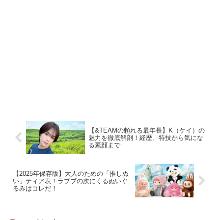
【&TEAMの頼れる最年長】K（ケイ）の
魅力を徹底解剖！経歴、特技から気にな
る素顔まで
【2025年保存版】大人のための「推しぬ
い」ティア表！ラブブの次にくるぬいぐ
るみはコレだ！