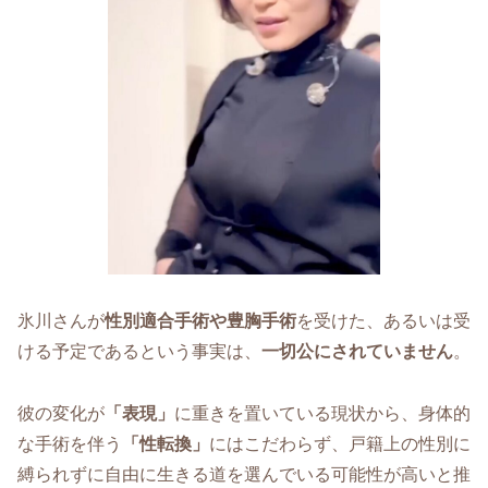
氷川さんが
性別適合手術や豊胸手術
を受けた、あるいは受
ける予定であるという事実は、
一切公にされていません
。
彼の変化が
「表現」
に重きを置いている現状から、身体的
な手術を伴う
「性転換」
にはこだわらず、戸籍上の性別に
縛られずに自由に生きる道を選んでいる可能性が高いと推