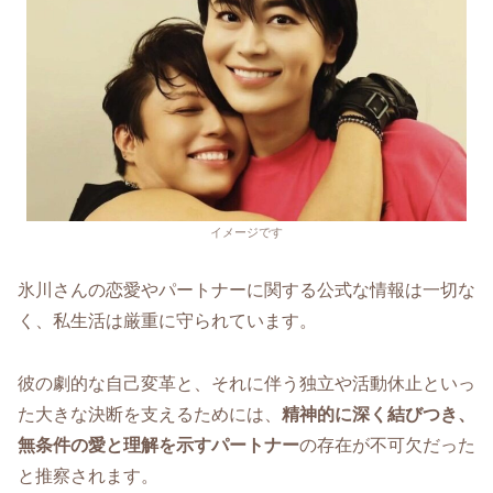
イメージです
氷川さんの恋愛やパートナーに関する公式な情報は一切な
く、私生活は厳重に守られています。
彼の劇的な自己変革と、それに伴う独立や活動休止といっ
た大きな決断を支えるためには、
精神的に深く結びつき、
無条件の愛と理解を示すパートナー
の存在が不可欠だった
と推察されます。