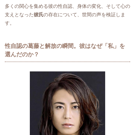
多くの関心を集める彼の性自認、身体の変化、そして心の
支えとなった
彼氏
の存在について、世間の声を検証しま
す。
性自認の葛藤と解放の瞬間。彼はなぜ「私」を
選んだのか？