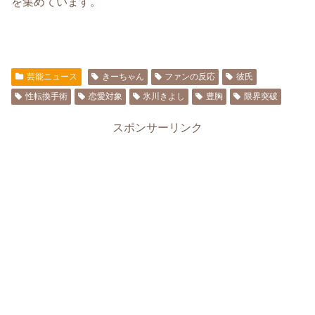
を集めています。
芸能ニュース
きーちゃん
ファンの反応
彼氏
性転換手術
恋愛対象
氷川きよし
豊胸
限界突破
スポンサーリンク