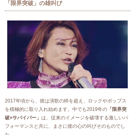
「限界突破」の雄叫び
2017年頃から、彼は演歌の枠を超え、ロックやポップス
を積極的に取り入れ始めます。中でも2019年の
「限界突
破×サバイバー」
は、従来のイメージを破壊する激しいパ
フォーマンスと共に、まさに彼の心の叫びそのものでし
た。