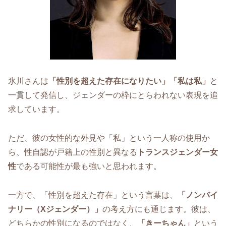
氷川さんは
「性別を超えた存在になりたい」「私は私」
と
一貫して発信し、ジェンダーの枠にとらわれない表現を追
求しています。
ただ、彼の女性的な外見や「私」という一人称の使用か
ら、性自認が戸籍上の性別と異なる
トランスジェンダー女
性
である可能性が最も強いと思われます。
一方で、「性別を超えた存在」という言葉は、
「ノンバイ
ナリー（Xジェンダー）」
の考え方にも通じます。彼は、
どちらかの性別になるのではなく、
「きーちゃん」
という