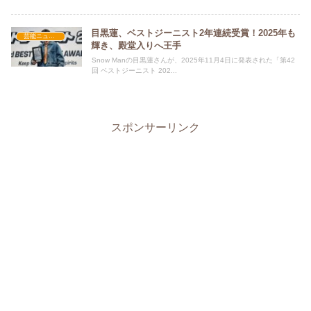
目黒蓮、ベストジーニスト2年連続受賞！2025年も
芸能ニュース
輝き、殿堂入りへ王手
Snow Manの目黒蓮さんが、2025年11月4日に発表された「第42
回 ベストジーニスト 202...
スポンサーリンク