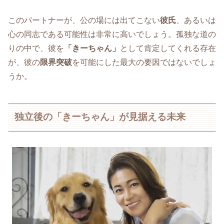
このパートナーが、公の場には出てこない
彼氏
、あるいは
心の同志である可能性は非常に高いでしょう。孤独な道の
りの中で、彼を
「きーちゃん」
として肯定してくれる存在
が、彼の
限界突破
を可能にした最大の要因ではないでしょ
うか。
独立後の「きーちゃん」が見据える未来