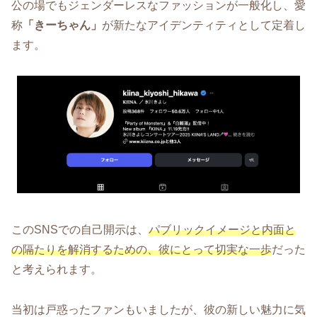
公の場でもジェンダーレスなファッションが一般化し、愛
称
「きーちゃん」
が新たなアイデンティティとして定着し
ます。
このSNSでの自己開示は、
パブリックイメージと内面と
の隔たりを解消するための、彼にとって切実な一歩
だった
と考えられます。
当初は戸惑ったファンもいましたが、彼の新しい魅力に気