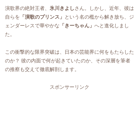
演歌界の絶対王者、
氷川きよし
さん。しかし、近年、彼は
自らを
「演歌のプリンス」
という名の檻から解き放ち、ジ
ェンダーレスで華やかな
「きーちゃん」
へと進化しまし
た。
この衝撃的な限界突破は、日本の芸能界に何をもたらした
のか？ 彼の内面で何が起きていたのか、その深層を筆者
の推察も交えて徹底解剖します。
スポンサーリンク