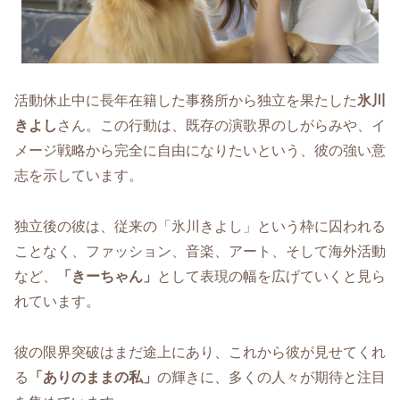
活動休止中に長年在籍した事務所から独立を果たした
氷川
きよし
さん。この行動は、既存の演歌界のしがらみや、イ
メージ戦略から完全に自由になりたいという、彼の強い意
志を示しています。
独立後の彼は、従来の「氷川きよし」という枠に囚われる
ことなく、ファッション、音楽、アート、そして海外活動
など、
「きーちゃん」
として表現の幅を広げていくと見ら
れています。
彼の限界突破はまだ途上にあり、これから彼が見せてくれ
る
「ありのままの私」
の輝きに、多くの人々が期待と注目