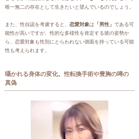
唯一無二の存在として生きたいと望んでいるのでしょう。
また、性自認を考慮すると、
恋愛対象
は
「男性」
である可
能性が高いですが、性的な多様性を肯定する彼の姿勢か
ら、恋愛対象も性別にとらわれない側面を持っている可能
性も考えられます。
囁かれる身体の変化。性転換手術や豊胸の噂の
真偽