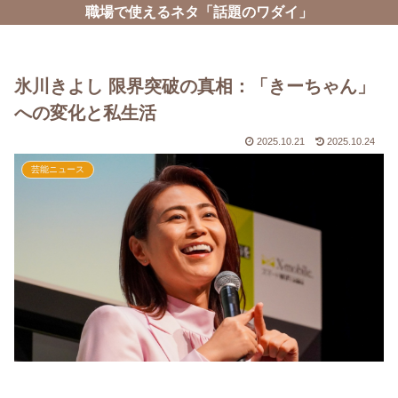
職場で使えるネタ「話題のワダイ」
氷川きよし 限界突破の真相：「きーちゃん」
への変化と私生活
2025.10.21
2025.10.24
芸能ニュース