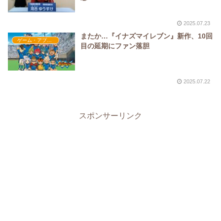
2025.07.23
またか…『イナズマイレブン』新作、10回
ゲーム・アプリ関係
目の延期にファン落胆
2025.07.22
スポンサーリンク