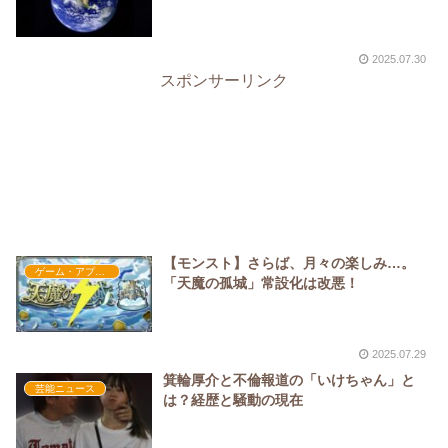
2025.07.30
スポンサーリンク
【モンスト】さらば、月々の楽しみ…。
ゲーム・アプリ関係
「天魔の孤城」常設化は改悪！
2025.07.29
箕輪厚介と不倫報道の「いけちゃん」と
芸能ニュース
は？経歴と騒動の現在