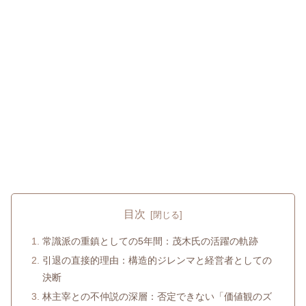
目次
常識派の重鎮としての5年間：茂木氏の活躍の軌跡
引退の直接的理由：構造的ジレンマと経営者としての
決断
林主宰との不仲説の深層：否定できない「価値観のズ