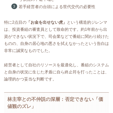
若手経営者の台頭による世代交代の必要性
特に2点目の
「お金を出せない虎」
という構造的ジレンマ
は、投資番組の審査員として致命的です。約1年前から出
資ができない状況下で、司会業などで番組に関わり続けた
ものの、自身の居心地の悪さを拭えなかったという告白は
非常に誠実なものでした。
経営者として自社のリソースを最適化し、番組のシステム
と自身の状況に生じた矛盾に自ら終止符を打ったことは、
論理的かつ妥当な判断です。
林主宰との不仲説の深層：否定できない「価
値観のズレ」