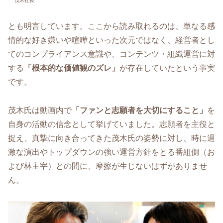
茂木社長
とも明言しています。ここから読み取れるのは、単なる感
情的な好き嫌いや喧嘩といった次元ではなく、経営者とし
てのコンプライアンス意識や、コンテンツ・組織運営に対
する
「根本的な価値観のズレ」
が存在していたという事実
です。
茂木氏は動画内で
「ファンと志願者を大切にすること」
を
自身の活動の信念として挙げていました。志願者を主役と
捉え、真摯に向き合ってきた茂木氏の姿勢に対し、時に過
激な演出やトップダウンの強い運営方針をとる番組側（お
よび林主宰）との間に、摩擦が生じないはずがありませ
ん。