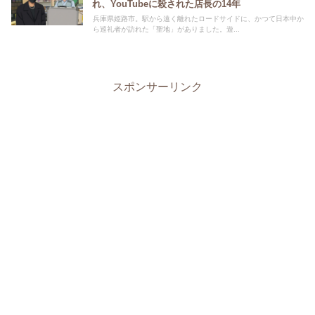
れ、YouTubeに殺された店長の14年
兵庫県姫路市。駅から遠く離れたロードサイドに、かつて日本中か
ら巡礼者が訪れた「聖地」がありました。遊...
スポンサーリンク