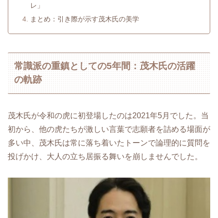
レ」
まとめ：引き際が示す茂木氏の美学
常識派の重鎮としての5年間：茂木氏の活躍
の軌跡
茂木氏が令和の虎に初登場したのは2021年5月でした。当
初から、他の虎たちが激しい言葉で志願者を詰める場面が
多い中、茂木氏は常に落ち着いたトーンで論理的に質問を
投げかけ、大人の立ち居振る舞いを崩しませんでした。