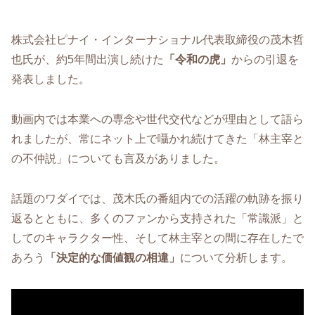
株式会社ピナイ・インターナショナル代表取締役の茂木哲
也氏が、約5年間出演し続けた
「令和の虎」
からの引退を
発表しました。
動画内では本業への専念や世代交代などが理由として語ら
れましたが、常にネット上で囁かれ続けてきた「林主宰と
の不仲説」についても言及がありました。
話題のワダイでは、茂木氏の番組内での活躍の軌跡を振り
返るとともに、多くのファンから支持された「常識派」と
してのキャラクター性、そして林主宰との間に存在したで
あろう
「決定的な価値観の相違」
について分析します。