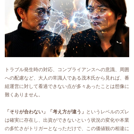
トラブル発生時の対応、コンプライアンスへの意識、周囲
への配慮など、大人の常識人である茂木氏から見れば、番
組運営に対して看過できない点が多々あったことは想像に
難くありません。
「そりが合わない」「考え方が違う」
というレベルのズレ
は確実に存在し、出資ができないという状況の変化や本業
の多忙さがトリガーとなっただけで、この価値観の相違に