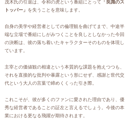
茂木氏の引退は、令和の虎という番組にとって
「良識のス
トッパー」
を失うことを意味します。
自身の美学や経営者としての倫理観を曲げてまで、中途半
端な立場で番組にしがみつくことを良しとしなかった今回
の決断は、彼の落ち着いたキャラクターそのものを体現し
ています。
主宰との価値観の相違という本質的な課題を抱えつつも、
それを直接的な批判や暴露という形にせず、感謝と世代交
代という大人の言葉で締めくくった引き際。
これこそが、彼が多くのファンに愛された理由であり、優
秀な経営者であることの証左と言えるでしょう。今後の本
業における更なる飛躍が期待されます。