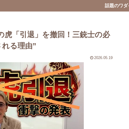
話題のワダ
の虎「引退」を撤回！三銃士の必
される理由”
2026.05.19