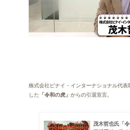
株式会社ピナイ・インターナショナル代表
した
「令和の虎」
からの引退宣言。
茂木哲也氏「令