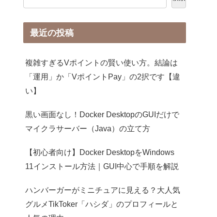
最近の投稿
複雑すぎるVポイントの賢い使い方。結論は
「運用」か「VポイントPay」の2択です【違
い】
黒い画面なし！Docker DesktopのGUIだけで
マイクラサーバー（Java）の立て方
【初心者向け】Docker DesktopをWindows
11インストール方法｜GUI中心で手順を解説
ハンバーガーがミニチュアに見える？大人気
グルメTikToker「ハシダ」のプロフィールと