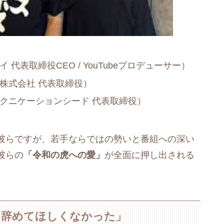
代表取締役CEO / YouTubeプロデューサー）
株式会社 代表取締役）
クニケーションシード 代表取締役）
彼らですが、若手ならではの勢いと番組への深い
彼らの
「令和の虎への愛」
が全面に押し出される
も辞めてほしくなかった」