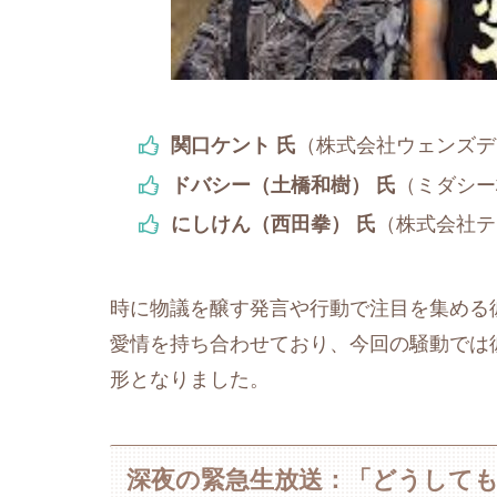
関口ケント 氏
（株式会社ウェンズデイ 
ドバシー（土橋和樹） 氏
（ミダシー
にしけん（西田拳） 氏
（株式会社テ
時に物議を醸す発言や行動で注目を集める
愛情を持ち合わせており、今回の騒動では
形となりました。
深夜の緊急生放送：「どうして