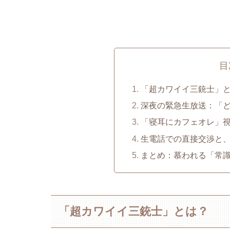
目
「超カワイイ三銃士」
深夜の緊急生放送：「
「寝耳にカフェオレ」
生電話での直接交渉と
まとめ：慕われる「常
「超カワイイ三銃士」とは？