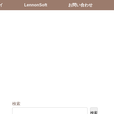
イ
LennonSoft
お問い合わせ
検索
検索