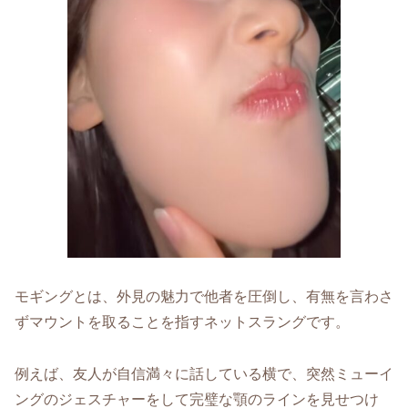
モギングとは、外見の魅力で他者を圧倒し、有無を言わさ
ずマウントを取ることを指すネットスラングです。
例えば、友人が自信満々に話している横で、突然ミューイ
ングのジェスチャーをして完璧な顎のラインを見せつけ