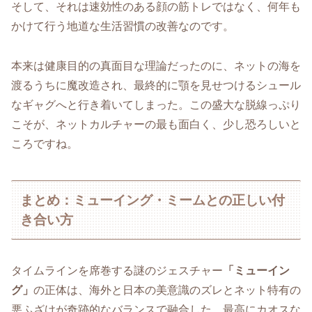
そして、それは速効性のある顔の筋トレではなく、何年も
かけて行う地道な生活習慣の改善なのです。
本来は健康目的の真面目な理論だったのに、ネットの海を
渡るうちに魔改造され、最終的に顎を見せつけるシュール
なギャグへと行き着いてしまった。この盛大な脱線っぷり
こそが、ネットカルチャーの最も面白く、少し恐ろしいと
ころですね。
まとめ：ミューイング・ミームとの正しい付
き合い方
タイムラインを席巻する謎のジェスチャー
「ミューイン
グ」
の正体は、海外と日本の美意識のズレとネット特有の
悪ふざけが奇跡的なバランスで融合した、最高にカオスな