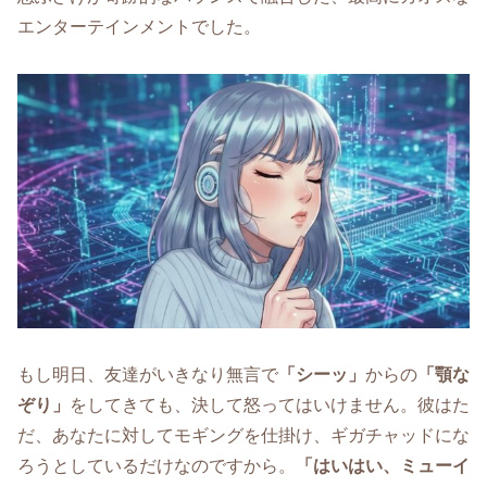
エンターテインメントでした。
もし明日、友達がいきなり無言で
「シーッ」
からの
「顎な
ぞり」
をしてきても、決して怒ってはいけません。彼はた
だ、あなたに対してモギングを仕掛け、ギガチャッドにな
ろうとしているだけなのですから。
「はいはい、ミューイ