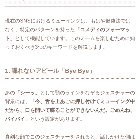
現在のSNSにおけるミューイングは、もはや健康法では
なく、特定のパターンを持った
「コメディのフォーマッ
ト」
として機能しています。このミームを楽しむために知
っておくべき3つのキーワードを解説します。
1. 喋れないアピール「Bye Bye」
あの
「シーッ」
として顎のラインをなぞるジェスチャーの
背景には、
「今、舌を上あごに押し付けてミューイング中
だから、口を開いて喋ることができないんだ。ごめんね、
バイバイ」
という設定があります。
真剣な顔でこのジェスチャーをされると、話しかけた側は