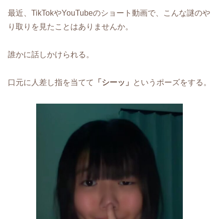
最近、TikTokやYouTubeのショート動画で、こんな謎のや
り取りを見たことはありませんか。
誰かに話しかけられる。
口元に人差し指を当てて
「シーッ」
というポーズをする。