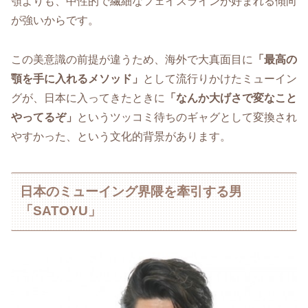
顎よりも、中性的で繊細なフェイスラインが好まれる傾向
が強いからです。
この美意識の前提が違うため、海外で大真面目に
「最高の
顎を手に入れるメソッド」
として流行りかけたミューイン
グが、日本に入ってきたときに
「なんか大げさで変なこと
やってるぞ」
というツッコミ待ちのギャグとして変換され
やすかった、という文化的背景があります。
日本のミューイング界隈を牽引する男
「SATOYU」