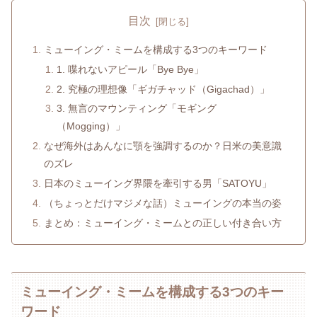
目次
ミューイング・ミームを構成する3つのキーワード
1. 喋れないアピール「Bye Bye」
2. 究極の理想像「ギガチャッド（Gigachad）」
3. 無言のマウンティング「モギング
（Mogging）」
なぜ海外はあんなに顎を強調するのか？日米の美意識
のズレ
日本のミューイング界隈を牽引する男「SATOYU」
（ちょっとだけマジメな話）ミューイングの本当の姿
まとめ：ミューイング・ミームとの正しい付き合い方
ミューイング・ミームを構成する3つのキー
ワード