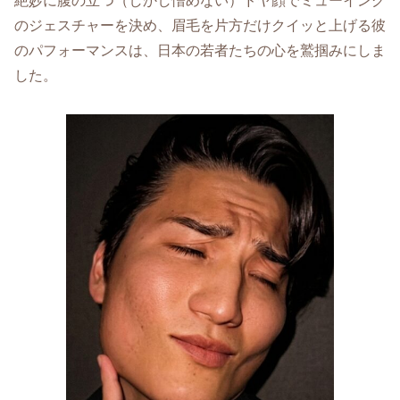
絶妙に腹の立つ（しかし憎めない）ドヤ顔でミューイング
のジェスチャーを決め、眉毛を片方だけクイッと上げる彼
のパフォーマンスは、日本の若者たちの心を鷲掴みにしま
した。