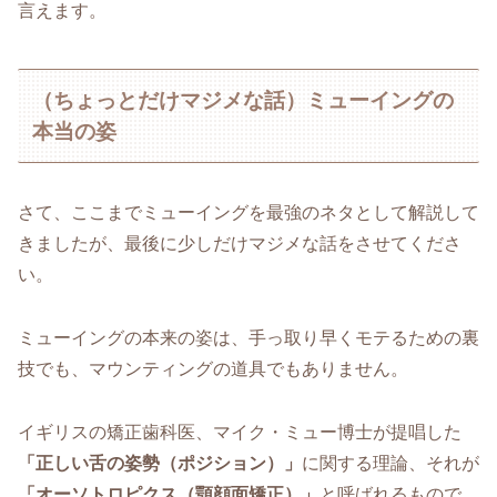
言えます。
（ちょっとだけマジメな話）ミューイングの
本当の姿
さて、ここまでミューイングを最強のネタとして解説して
きましたが、最後に少しだけマジメな話をさせてくださ
い。
ミューイングの本来の姿は、手っ取り早くモテるための裏
技でも、マウンティングの道具でもありません。
イギリスの矯正歯科医、マイク・ミュー博士が提唱した
「正しい舌の姿勢（ポジション）」
に関する理論、それが
「オーソトロピクス（顎顔面矯正）」
と呼ばれるもので