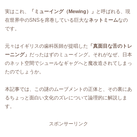
実はこれ、
「ミューイング（Mewing）」
と呼ばれる、現
在世界中のSNSを席巻している巨大な
ネットミーム
なの
です。
元々はイギリスの歯科医師が提唱した
「真面目な舌のトレ
ーニング」
だったはずのミューイング。それがなぜ、日本
のネット空間でシュールなギャグへと魔改造されてしまっ
たのでしょうか。
本記事では、この謎のムーブメントの正体と、その裏にあ
るちょっと面白い文化のズレについて論理的に解説しま
す。
スポンサーリンク