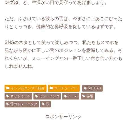
ングね」
と、生温かい目で見守ってあげましょう。
ただ、ふざけている彼らの舌は、今まさに上あごにぴった
りとくっつき、健康的な鼻呼吸を促しているはずです。
SNSのネタとして笑って楽しみつつ、私たちもスマホを
見ながら密かに正しい舌のポジションを意識してみる。そ
れくらいが、ミューイングとの一番正しい付き合い方かも
しれませんね。
インフルエンサー紹介
ユーチューバー
SATOYU
ネットミーム
ミューイング
ミーム
界隈
舌のトレーニング
顎
スポンサーリンク