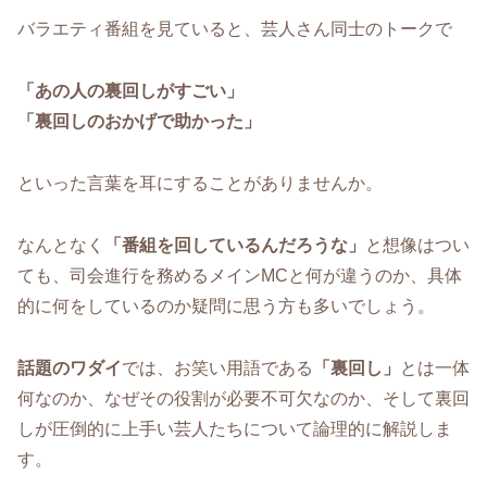
バラエティ番組を見ていると、芸人さん同士のトークで
「あの人の裏回しがすごい」
「裏回しのおかげで助かった」
といった言葉を耳にすることがありませんか。
なんとなく
「番組を回しているんだろうな」
と想像はつい
ても、司会進行を務めるメインMCと何が違うのか、具体
的に何をしているのか疑問に思う方も多いでしょう。
話題のワダイ
では、お笑い用語である
「裏回し」
とは一体
何なのか、なぜその役割が必要不可欠なのか、そして裏回
しが圧倒的に上手い芸人たちについて論理的に解説しま
す。