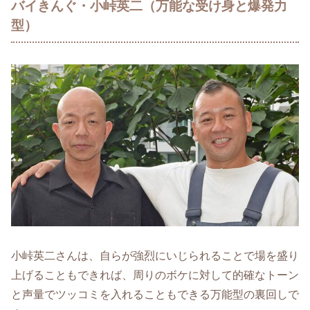
バイきんぐ・小峠英二（万能な受け身と爆発力
型）
小峠英二さんは、自らが強烈にいじられることで場を盛り
上げることもできれば、周りのボケに対して的確なトーン
と声量でツッコミを入れることもできる万能型の裏回しで