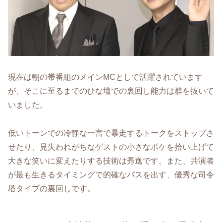
現在は朝の帯番組のメインMCとして活躍されています
が、そこに至るまでのひな壇での裏回し能力は群を抜いて
いました。
低いトーンでの冷静な一言で暴走するトークをストップさ
せたり、見失われがちなゲストの小さなボケを拾い上げて
大きな笑いに変えたりする技術は秀逸です。また、共演者
が最も生きるタイミングで的確なパスを出す、優秀な司令
塔タイプの裏回しです。