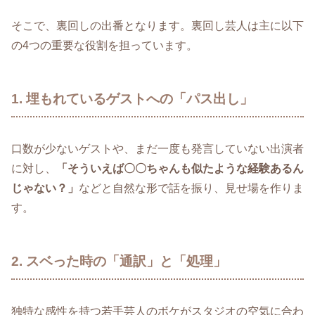
そこで、裏回しの出番となります。裏回し芸人は主に以下
の4つの重要な役割を担っています。
1. 埋もれているゲストへの「パス出し」
口数が少ないゲストや、まだ一度も発言していない出演者
に対し、
「そういえば〇〇ちゃんも似たような経験あるん
じゃない？」
などと自然な形で話を振り、見せ場を作りま
す。
2. スベった時の「通訳」と「処理」
独特な感性を持つ若手芸人のボケがスタジオの空気に合わ