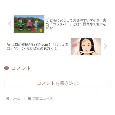
子どもに安心して見せやすいマイクラ実
況「ゴラクバ！」とは？親目線で魅力を
紹介
Airiは口の横幅がわずか3cm？「おちょぼ
口」だけじゃない彼女の魅力とは
コメント
コメントを書き込む
ホーム
芸能ニュース