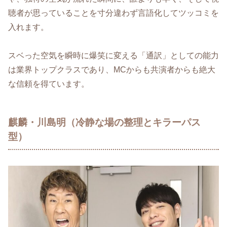
聴者が思っていることを寸分違わず言語化してツッコミを
入れます。
スベった空気を瞬時に爆笑に変える「通訳」としての能力
は業界トップクラスであり、MCからも共演者からも絶大
な信頼を得ています。
麒麟・川島明（冷静な場の整理とキラーパス
型）