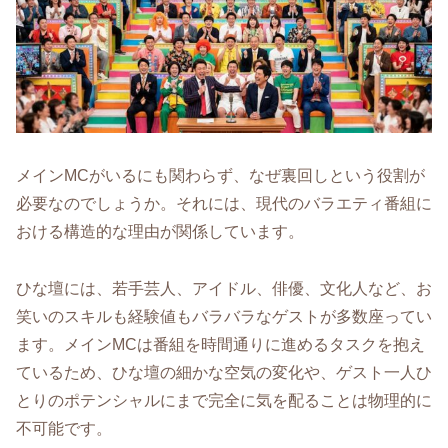
メインMCがいるにも関わらず、なぜ裏回しという役割が
必要なのでしょうか。それには、現代のバラエティ番組に
おける構造的な理由が関係しています。
ひな壇には、若手芸人、アイドル、俳優、文化人など、お
笑いのスキルも経験値もバラバラなゲストが多数座ってい
ます。メインMCは番組を時間通りに進めるタスクを抱え
ているため、ひな壇の細かな空気の変化や、ゲスト一人ひ
とりのポテンシャルにまで完全に気を配ることは物理的に
不可能です。