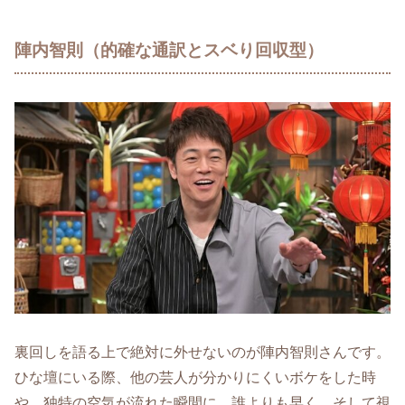
陣内智則（的確な通訳とスベり回収型）
裏回しを語る上で絶対に外せないのが陣内智則さんです。
ひな壇にいる際、他の芸人が分かりにくいボケをした時
や、独特の空気が流れた瞬間に、誰よりも早く、そして視