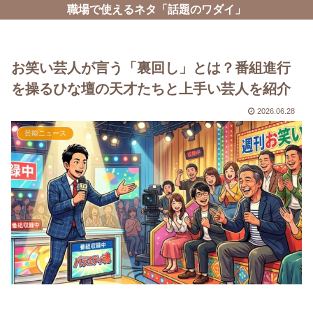
職場で使えるネタ「話題のワダイ」
お笑い芸人が言う「裏回し」とは？番組進行
を操るひな壇の天才たちと上手い芸人を紹介
2026.06.28
芸能ニュース