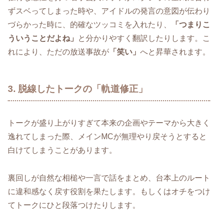
ずスベってしまった時や、アイドルの発言の意図が伝わり
づらかった時に、的確なツッコミを入れたり、
「つまりこ
ういうことだよね」
と分かりやすく翻訳したりします。こ
れにより、ただの放送事故が
「笑い」
へと昇華されます。
3. 脱線したトークの「軌道修正」
トークが盛り上がりすぎて本来の企画やテーマから大きく
逸れてしまった際、メインMCが無理やり戻そうとすると
白けてしまうことがあります。
裏回しが自然な相槌や一言で話をまとめ、台本上のルート
に違和感なく戻す役割を果たします。もしくはオチをつけ
てトークにひと段落つけたりします。