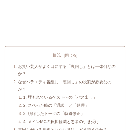
目次
お笑い芸人がよく口にする「裏回し」とは一体何なの
か？
なぜバラエティ番組に「裏回し」の役割が必要なの
か？
1. 埋もれているゲストへの「パス出し」
2. スベった時の「通訳」と「処理」
3. 脱線したトークの「軌道修正」
4. メインMCの負担軽減と悪者の引き受け
裏回しがいる番組といない番組、どう違うのか？