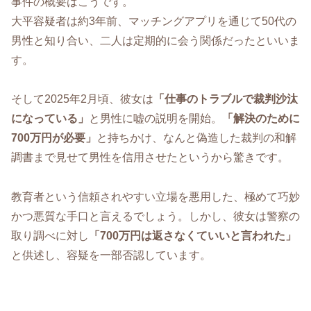
事件の概要はこうです。
大平容疑者は約3年前、マッチングアプリを通じて50代の
男性と知り合い、二人は定期的に会う関係だったといいま
す。
そして2025年2月頃、彼女は
「仕事のトラブルで裁判沙汰
になっている」
と男性に嘘の説明を開始。
「解決のために
700万円が必要」
と持ちかけ、なんと偽造した裁判の和解
調書まで見せて男性を信用させたというから驚きです。
教育者という信頼されやすい立場を悪用した、極めて巧妙
かつ悪質な手口と言えるでしょう。しかし、彼女は警察の
取り調べに対し
「700万円は返さなくていいと言われた」
と供述し、容疑を一部否認しています。