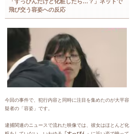
「すっぴんだけど化粧したら…？」ネットで
飛び交う容姿への反応
今回の事件で、犯行内容と同時に注目を集めたのが大平容
疑者の「容姿」です。
逮捕関連のニュースで流れた映像では、彼女はほとんど化
粧をしていない、いわゆる
「すっぴん」
に近い姿で映って