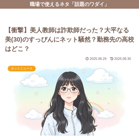
職場で使えるネタ「話題のワダイ」
【衝撃】美人教師は詐欺師だった？大平なる
美(30)のすっぴんにネット騒然？勤務先の高校
はどこ？
2025.08.29
2025.08.30
ネットニュース