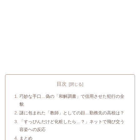
目次
巧妙な手口…偽の「和解調書」で信用させた犯行の全
貌
謎に包まれた「教師」としての顔…勤務先の高校は？
「すっぴんだけど化粧したら…？」ネットで飛び交う
容姿への反応
まとめ