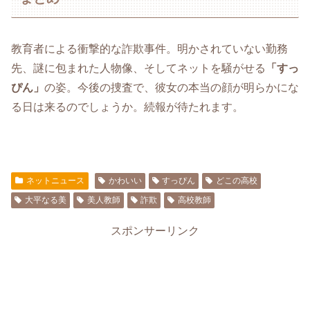
教育者による衝撃的な詐欺事件。明かされていない勤務
先、謎に包まれた人物像、そしてネットを騒がせる
「すっ
ぴん」
の姿。今後の捜査で、彼女の本当の顔が明らかにな
る日は来るのでしょうか。続報が待たれます。
ネットニュース
かわいい
すっぴん
どこの高校
大平なる美
美人教師
詐欺
高校教師
スポンサーリンク