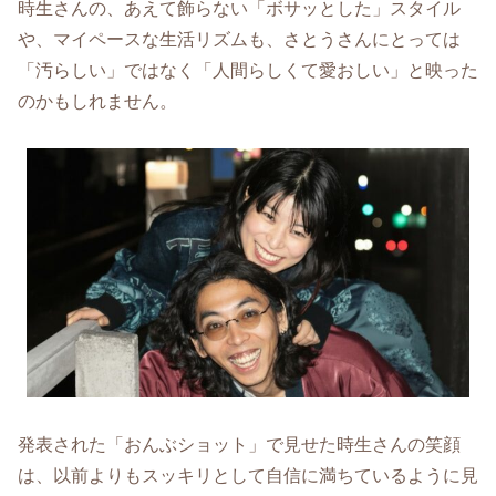
時生さんの、あえて飾らない「ボサッとした」スタイル
や、マイペースな生活リズムも、さとうさんにとっては
「汚らしい」ではなく「人間らしくて愛おしい」と映った
のかもしれません。
発表された「おんぶショット」で見せた時生さんの笑顔
は、以前よりもスッキリとして自信に満ちているように見