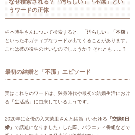
なぜ検索される？「汚らしい」「不潔」とい
うワードの正体
柄本時生さんについて検索すると、
「汚らしい」「不潔」
といったネガティブなワードが出てくることがあります。
これは彼の役柄のせいなのでしょうか？ それとも……？
最初の結婚と「不潔」エピソード
実はこれらのワードは、独身時代や最初の結婚生活におけ
る「生活感」に由来しているようです。
2020年に女優の入来茉里さんと結婚（いわゆる
「交際0日
婚」
で話題になりました）した際、バラエティ番組などで