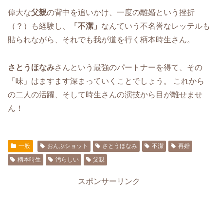
偉大な
父親
の背中を追いかけ、一度の離婚という挫折
（？）も経験し、
「不潔」
なんていう不名誉なレッテルも
貼られながら、それでも我が道を行く柄本時生さん。
さとうほなみ
さんという最強のパートナーを得て、その
「味」はますます深まっていくことでしょう。 これから
の二人の活躍、そして時生さんの演技から目が離せませ
ん！
一般
おんぶショット
さとうほなみ
不潔
再婚
柄本時生
汚らしい
父親
スポンサーリンク