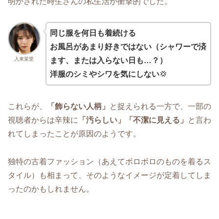
明かされた時生さんの私生活が衝撃的でした。
同じ服を何日も着続ける
お風呂があまり好きではない（シャワーで済
入来茉里
ます、または入らない日も…？）
洋服のシミやシワを気にしない
💢
これらが、
「飾らない人柄」
と捉えられる一方で、一部の
視聴者からは辛辣に
「汚らしい」「不潔に見える」
と言わ
れてしまったことが原因のようです。
独特の古着ファッション（あえてボロボロのものを着るス
タイル）も相まって、そのようなイメージが定着してしま
ったのかもしれません。