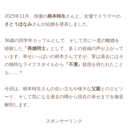
2025年11月、俳優の
柄本時生
さんと、女優でドラマーの
さとうほなみ
さんが結婚を発表しました。
36歳の同学年カップルとして、そして共に一度の離婚を
経験した
「再婚同士」
として、多くの祝福の声が上がって
います。幸せいっぱいの柄本さんですが、実は過去にはそ
の独特なライフスタイルから
「不潔」
疑惑を持たれたこと
も……？
今回は、柄本時生さんの生い立ちや偉大な
父親
とのエピソ
ード、そして気になる過去の噂から現在の幸せまでを徹底
解剖します。
スポンサーリンク