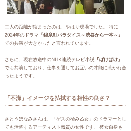
二人の距離が縮まったのは、やはり現場でした。 特に
2024年のドラマ
『錦糸町パラダイス～渋谷から一本～』
での共演が大きかったと言われています。
さらに、現在放送中のNHK連続テレビ小説
『ばけばけ』
でも共演しており、仕事を通してお互いの才能に惹かれ合
ったようです。
「不潔」イメージを払拭する相性の良さ？
さとうほなみさんは、「ゲスの極み乙女」のドラマーとし
ても活躍するアーティスト気質の女性です。 彼女自身も