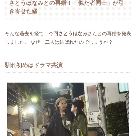
さとうほなみとの再婚！「似た者同士」が引
き寄せた縁
そんな過去を経て、今回
さとうほなみ
さんとの再婚を発表
しました。 なぜ、二人は結ばれたのでしょうか？
馴れ初めはドラマ共演