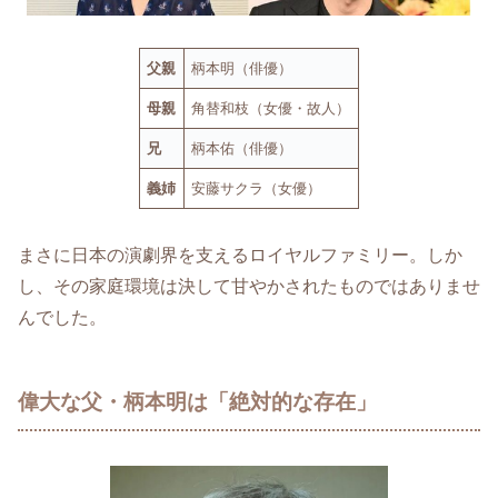
父親
柄本明（俳優）
母親
角替和枝（女優・故人）
兄
柄本佑（俳優）
義姉
安藤サクラ（女優）
まさに日本の演劇界を支えるロイヤルファミリー。しか
し、その家庭環境は決して甘やかされたものではありませ
んでした。
偉大な父・柄本明は「絶対的な存在」