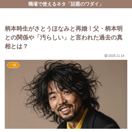
職場で使えるネタ「話題のワダイ」
柄本時生がさとうほなみと再婚！父・柄本明
との関係や「汚らしい」と言われた過去の真
相とは？
2025.11.14
一般