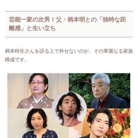
芸能一家の次男！父・柄本明との「独特な距
離感」と生い立ち
柄本時生さんを語る上で外せないのが、その華麗なる家族
構成です。