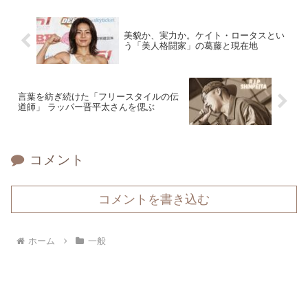
美貌か、実力か。ケイト・ロータスとい
う「美人格闘家」の葛藤と現在地
言葉を紡ぎ続けた「フリースタイルの伝
道師」 ラッパー晋平太さんを偲ぶ
コメント
コメントを書き込む
ホーム
一般