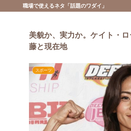
職場で使えるネタ「話題のワダイ」
美貌か、実力か。ケイト・ロ
藤と現在地
スポーツ