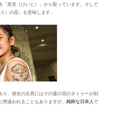
名「恵音（けいと）」から取っています。そして
（ハス）の花」を意味します。
あり、彼女の左肩にはその蓮の花のタトゥーが刻
と間違われることもありますが、
純粋な日本人
で