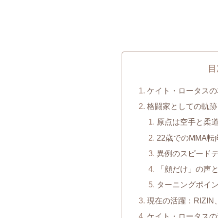
目
ケイト・ロータスの
格闘家としての軌跡
原点は空手と柔
22歳でのMMA転
異例のスピード
「顔だけ」の声
ターニングポイ
現在の活躍：RIZI
ケイト・ロータスの