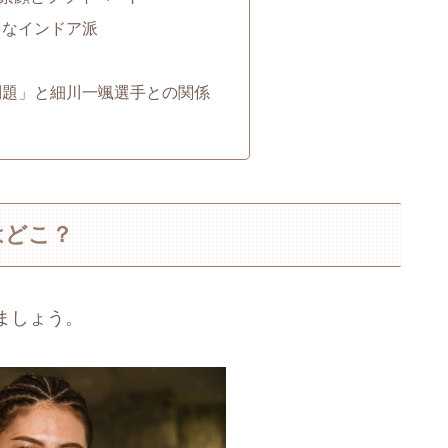
クなインドア派
問題」と細川一颯選手との関係
はどこ？
ましょう。