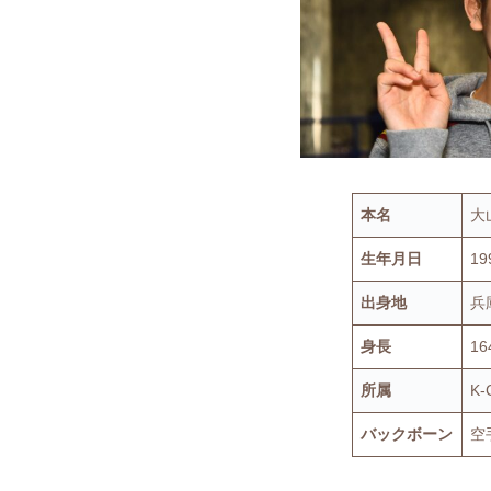
本名
大
生年月日
1
出身地
兵
身長
16
所属
K-
バックボーン
空