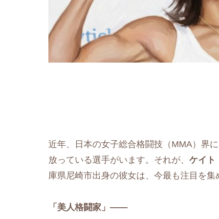
近年、日本の女子総合格闘技（MMA）界
放っている選手がいます。それが、
ケイト
庫県尼崎市出身の彼女は、今最も注目を集
「美人格闘家」——