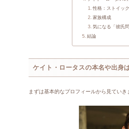
性格：ストイッ
家族構成
気になる「彼氏
結論
ケイト・ロータスの本名や出身
まずは基本的なプロフィールから見ていき