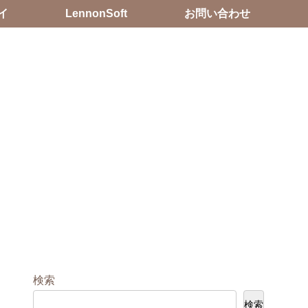
イ
LennonSoft
お問い合わせ
検索
検索