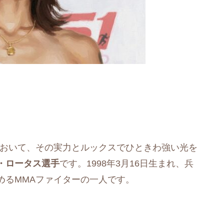
において、その実力とルックスでひときわ強い光を
・ロータス選手
です。1998年3月16日生まれ、兵
めるMMAファイターの一人です。