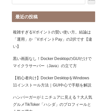
最近の投稿
複雑すぎるVポイントの賢い使い方。結論は
「運用」か「VポイントPay」の2択です【違
い】
黒い画面なし！Docker DesktopのGUIだけで
マイクラサーバー（Java）の立て方
【初心者向け】Docker DesktopをWindows
11インストール方法｜GUI中心で手順を解説
ハンバーガーがミニチュアに見える？大人気
グルメTikToker「ハシダ」のプロフィールと