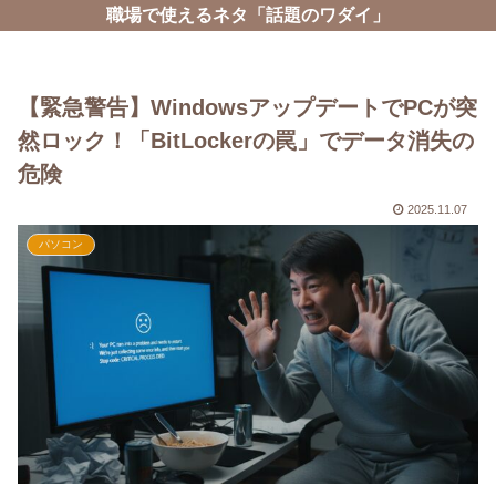
職場で使えるネタ「話題のワダイ」
【緊急警告】WindowsアップデートでPCが突
然ロック！「BitLockerの罠」でデータ消失の
危険
2025.11.07
パソコン