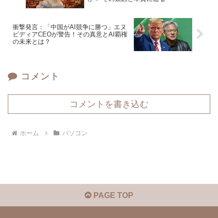
衝撃発言：「中国がAI競争に勝つ」エヌ
ビディアCEOが警告！その真意とAI覇権
の未来とは？
コメント
コメントを書き込む
ホーム
パソコン
PAGE TOP