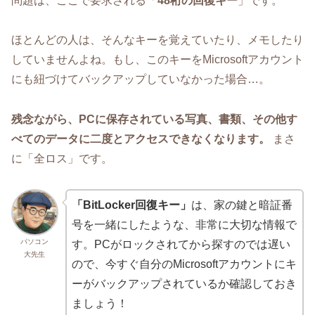
問題は、ここで要求される「
48桁の回復キー
」です。
ほとんどの人は、そんなキーを覚えていたり、メモしたり
していませんよね。もし、このキーをMicrosoftアカウント
にも紐づけてバックアップしていなかった場合…。
残念ながら、PCに保存されている写真、書類、その他す
べてのデータに二度とアクセスできなくなります。
まさ
に「全ロス」です。
「BitLocker回復キー」
は、家の鍵と暗証番
号を一緒にしたような、非常に大切な情報で
パソコン
す。PCがロックされてから探すのでは遅い
大先生
ので、今すぐ自分のMicrosoftアカウントにキ
ーがバックアップされているか確認しておき
ましょう！