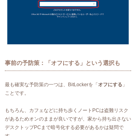
事前の予防策：「オフにする」という選択も
最も確実な予防策の一つは、BitLockerを「
オフにする
」
ことです。
もちろん、カフェなどに持ち歩くノートPCは盗難リスク
があるためオンのままが良いですが、家から持ち出さない
デスクトップPCまで暗号化する必要があるかは疑問で
す。