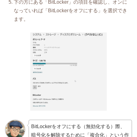
下の方にある「BitLocker」の項目を確認し、オンに
なっていれば「BitLockerをオフにする」を選択でき
ます。
BitLockerをオフにする（無効化する）際、
暗号化を解除するために「複合化」という作