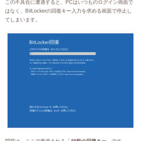
この不具合に遭遇すると、PCはいつものログイン画面で
はなく、BitLockerの回復キー入力を求める画面で停止し
てしまいます。