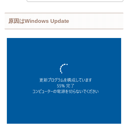
原因はWindows Update