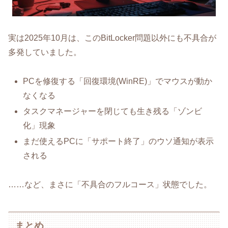
実は2025年10月は、このBitLocker問題以外にも不具合が
多発していました。
PCを修復する「回復環境(WinRE)」でマウスが動か
なくなる
タスクマネージャーを閉じても生き残る「ゾンビ
化」現象
まだ使えるPCに「サポート終了」のウソ通知が表示
される
……など、まさに「不具合のフルコース」状態でした。
まとめ