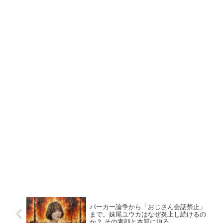
パーカー論争から「おじさん会話禁止」
まで。妹尾ユウカはなぜ炎上し続けるの
か？ その素顔と本質に迫る