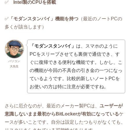
✅️
Intel製のCPUを搭載
✅️
「モダンスタンバイ」機能を持つ
（最近のノートPCの
多くが該当します）
「モダンスタンバイ」
は、スマホのように
PCをスリープさせても裏側で通信でき、す
パソコン
ぐに復帰できる便利な機能です。しかし、こ
大先生
の機能が今回の不具合の引き金の一つになっ
ているようです。比較的新しいノートPCを
お使いの方は特に注意が必要ですね。
さらに厄介なのが、最近のメーカー製PCは、
ユーザーが
意識しないまま最初からBitLockerが有効になっている
ケ
ースが多いことです。自分は設定したつもりがなくても、