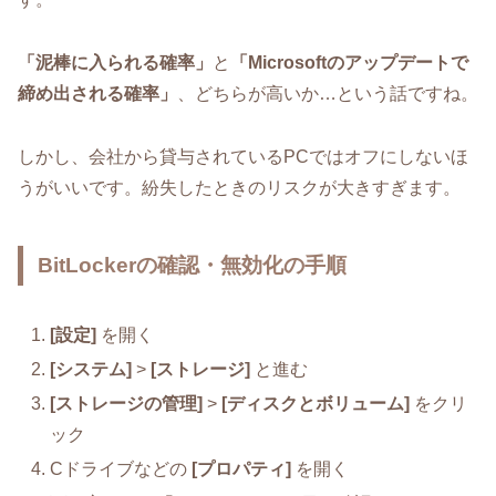
「泥棒に入られる確率」
と
「Microsoftのアップデートで
締め出される確率」
、どちらが高いか…という話ですね。
しかし、会社から貸与されているPCではオフにしないほ
うがいいです。紛失したときのリスクが大きすぎます。
BitLockerの確認・無効化の手順
[設定]
を開く
[システム]
>
[ストレージ]
と進む
[ストレージの管理]
>
[ディスクとボリューム]
をクリ
ック
Cドライブなどの
[プロパティ]
を開く