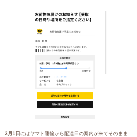
3月1日
にはヤマト運輸から配達日の案内が来てそのまま