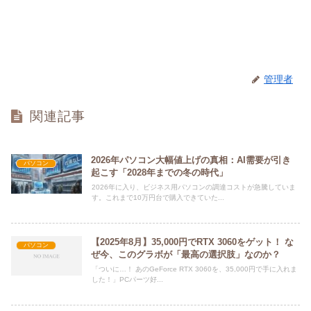
管理者
関連記事
2026年パソコン大幅値上げの真相：AI需要が引き
パソコン
起こす「2028年までの冬の時代」
2026年に入り、ビジネス用パソコンの調達コストが急騰していま
す。これまで10万円台で購入できていた...
【2025年8月】35,000円でRTX 3060をゲット！ な
パソコン
ぜ今、このグラボが「最高の選択肢」なのか？
「ついに…！ あのGeForce RTX 3060を、35,000円で手に入れま
した！」PCパーツ好...