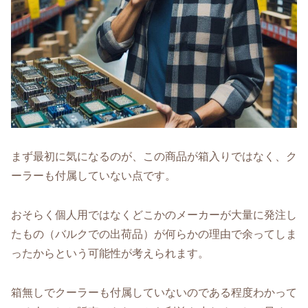
まず最初に気になるのが、この商品が箱入りではなく、ク
ーラーも付属していない点です。
おそらく個人用ではなくどこかのメーカーが大量に発注し
たもの（バルクでの出荷品）が何らかの理由で余ってしま
ったからという可能性が考えられます。
箱無しでクーラーも付属していないのである程度わかって