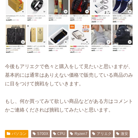
今後もアリエクで色々と購入をして見たいと思いますが、
基本的には通常はありえない価格で販売している商品のみ
に目をつけて挑戦をしていきます。
もし、何か買ってみて欲しい商品などがある方はコメント
かご連絡くだされば挑戦してみたいと思います。
パソコン
5700X
CPU
Ryzen7
アリエク
激安