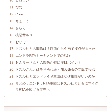
ピロロン
ぴむ
Corn
ちょーく
きらら
桃蘭音ルリ
おりそ
ドズル社との関係は？以前から企画で接点があった
エンドラRTAトーナメントでの活躍
おんりーさんとの関係が特に注目ポイント
ドズルさんとは事務所代表・加入発表の文脈で接点
ドズル社とエンドラRTA軍団はなぜ相性がいいのか
まとめ：エンドラRTA軍団はドズル社とともにマイク
ラRTAを広げる存在へ