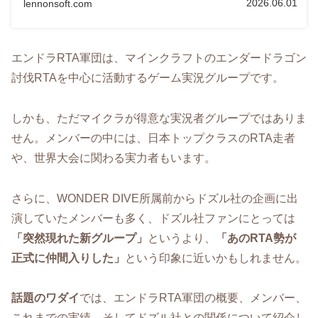
2026.06.01
lennonsoft.com
エンドラRTA軍団は、マインクラフトのエンダードラゴン
討伐RTAを中心に活動するゲーム実況グループです。
しかも、ただマイクラが得意な実況者グループではありま
せん。メンバーの中には、日本トップクラスのRTA走者
や、世界大会に関わる実力者もいます。
さらに、WONDER DIVE所属前からドズル社の企画に出
演していたメンバーも多く、ドズル社ファンにとっては
「突然現れた新グループ」
というより、
「あのRTA勢が
正式に仲間入りした」
という印象に近いかもしれません。
話題のワダイ
では、エンドラRTA軍団の概要、メンバー、
これまでの実績、そしてドズル社との関係について紹介し