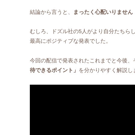
結論から言うと、
まったく心配いりません
むしろ、ドズル社の5人がより自分たちら
最高にポジティブな発表でした。
今回の配信で発表されたこれまでと今後、
待できるポイント」
を分かりやすく解説し