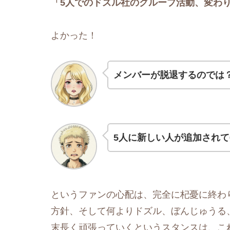
「5人でのドズル社のグループ活動、変わ
よかった！
メンバーが脱退するのでは
5人に新しい人が追加されて
というファンの心配は、完全に杞憂に終わ
方針、そして何よりドズル、ぼんじゅうる
末長く頑張っていくというスタンスは、こ