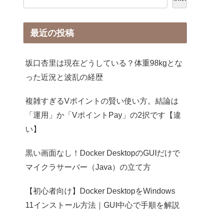
最近の投稿
坂口杏里は現在どうしている？体重98kgとな
った近況と波乱の経歴
複雑すぎるVポイントの賢い使い方。結論は
「運用」か「VポイントPay」の2択です【違
い】
黒い画面なし！Docker DesktopのGUIだけで
マイクラサーバー（Java）の立て方
【初心者向け】Docker DesktopをWindows
11インストール方法｜GUI中心で手順を解説