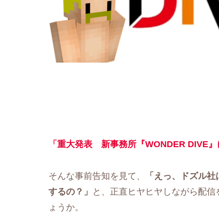
「重大発表 新事務所『WONDER DIVE
そんな事前告知を見て、
「えっ、ドズル社
するの？」
と、正直ヒヤヒヤしながら配信
ょうか。