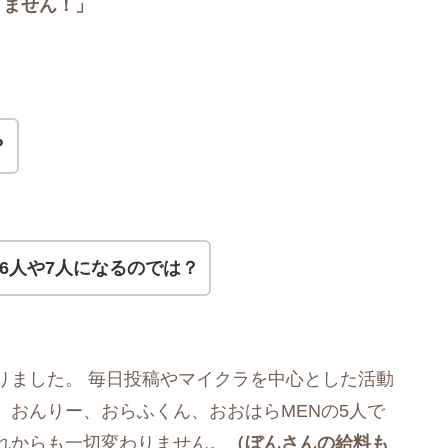
りません！」
？
6人や7人になるのでは？
りました。 毎日投稿やマイクラを中心とした活動
、おんりー、おらふくん、おおはらMENの5人で
れからも一切変わりません。
（ぼんさんの給料も