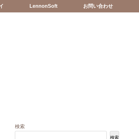
イ
LennonSoft
お問い合わせ
検索
検索