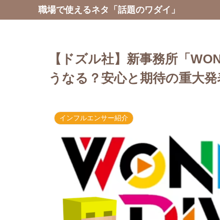
職場で使えるネタ「話題のワダイ」
【ドズル社】新事務所「WOND
うなる？安心と期待の重大発
インフルエンサー紹介