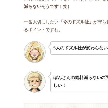
減らないそうです！笑）
一番大切にしたい
「今のドズル社」
が守ら
るポイントですね。
5人のドズル社が変わらな
ぼんさんの給料減らないの面
しい！