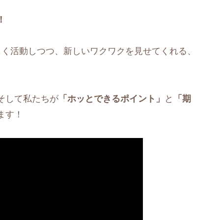
！
しく活動しつつ、新しいワクワクを見せてくれる、
そして私たちが
「ホッとできるポイント」
と
「期
ます！