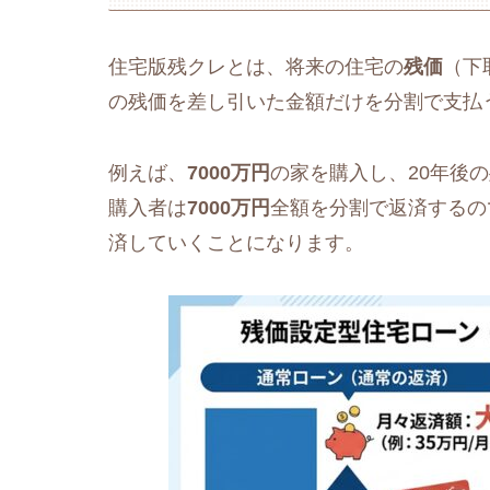
住宅版残クレとは、将来の住宅の
残価
（下
の残価を差し引いた金額だけを分割で支払
例えば、
7000万円
の家を購入し、20年後
購入者は
7000万円
全額を分割で返済するの
済していくことになります。