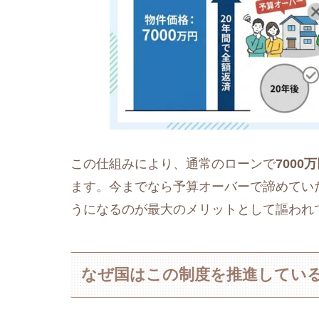
この仕組みにより、通常のローンで
7000
ます。今までなら予算オーバーで諦めてい
うになるのが最大のメリットとして謳われ
なぜ国はこの制度を推進してい