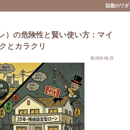
話題のワダ
レ）の危険性と賢い使い方：マイ
クとカラクリ
2026.06.25