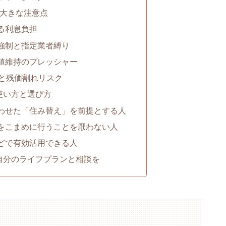
の大きな注意点
する利息負担
の強制と指定業者縛り
価値維持のプレッシャー
択と残価割れリスク
使い方と選び方
合わせた「住み替え」を前提とする人
スをこまめに行うことを厭わない人
などで有効活用できる人
自分のライフプランと相談を