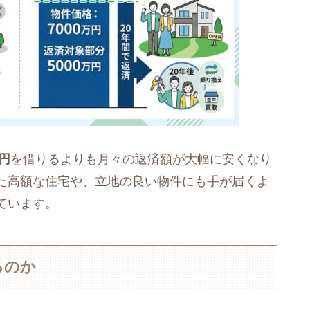
万円
を借りるよりも月々の返済額が大幅に安くなり
た高額な住宅や、立地の良い物件にも手が届くよ
ています。
るのか