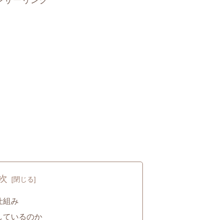
ンサーリンク
次
仕組み
しているのか