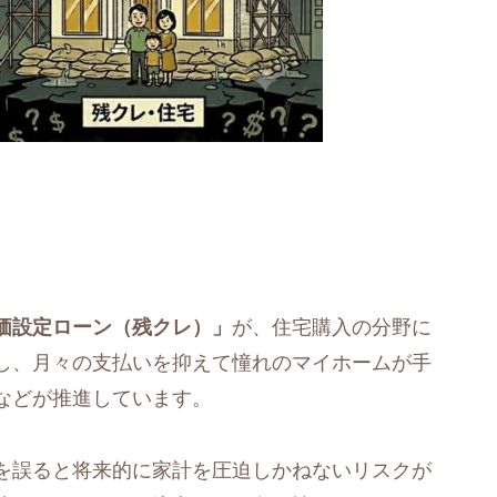
価設定ローン（残クレ）」
が、住宅購入の分野に
し、月々の支払いを抑えて憧れのマイホームが手
などが推進しています。
を誤ると将来的に家計を圧迫しかねないリスクが