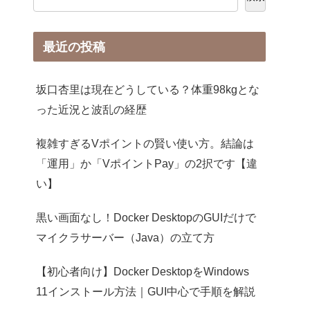
最近の投稿
坂口杏里は現在どうしている？体重98kgとな
った近況と波乱の経歴
複雑すぎるVポイントの賢い使い方。結論は
「運用」か「VポイントPay」の2択です【違
い】
黒い画面なし！Docker DesktopのGUIだけで
マイクラサーバー（Java）の立て方
【初心者向け】Docker DesktopをWindows
11インストール方法｜GUI中心で手順を解説