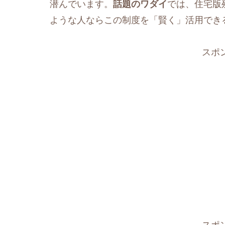
潜んでいます。
話題のワダイ
では、住宅版
ような人ならこの制度を「賢く」活用でき
スポ