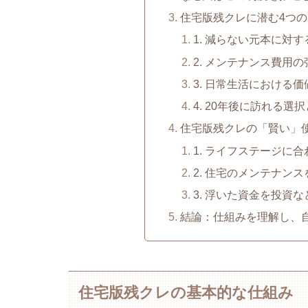
住宅版残クレに潜む4つ
1. 減らない元本に対
2. メンテナンス費用
3. 日常生活における
4. 20年後に訪れる選
住宅版残クレの「賢い」
1. ライフステージに
2. 住宅のメンテナン
3. 浮いた資金を投資
結論：仕組みを理解し、
住宅版残クレの基本的な仕組み