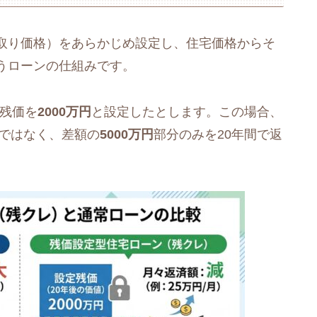
取り価格）をあらかじめ設定し、住宅価格からそ
うローンの仕組みです。
の残価を
2000万円
と設定したとします。この場合、
ではなく、差額の
5000万円
部分のみを20年間で返