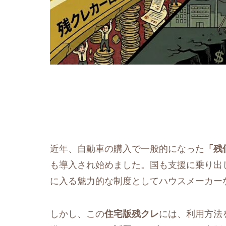
近年、自動車の購入で一般的になった
「残
も導入され始めました。国も支援に乗り出
に入る魅力的な制度としてハウスメーカー
しかし、この
住宅版残クレ
には、利用方法