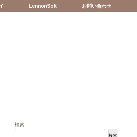
イ
LennonSoft
お問い合わせ
検索
検索