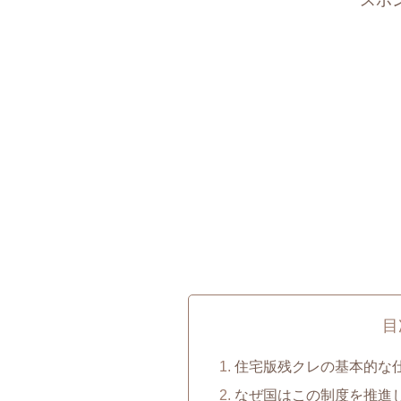
スポ
目
住宅版残クレの基本的な
なぜ国はこの制度を推進