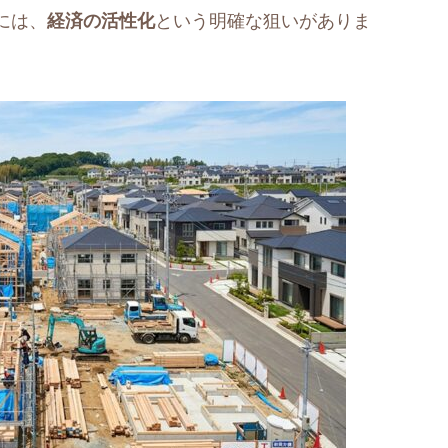
には、
経済の活性化
という明確な狙いがありま