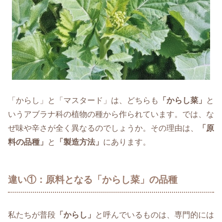
「からし」と「マスタード」は、どちらも
「からし菜」
と
いうアブラナ科の植物の種から作られています。では、な
ぜ味や辛さが全く異なるのでしょうか。その理由は、
「原
料の品種」
と
「製造方法」
にあります。
違い①：原料となる「からし菜」の品種
私たちが普段
「からし」
と呼んでいるものは、専門的には