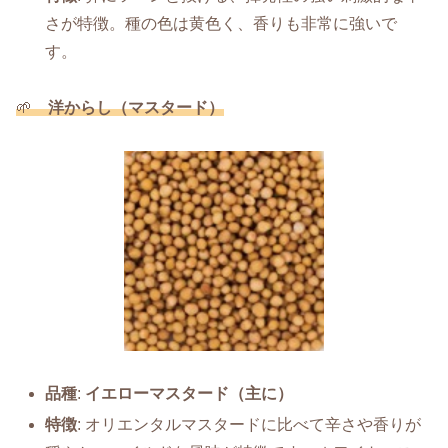
さが特徴。種の色は黄色く、香りも非常に強いで
す。
🌱
洋からし（マスタード）
品種
:
イエローマスタード（主に）
特徴
: オリエンタルマスタードに比べて辛さや香りが