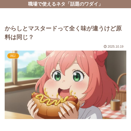
職場で使えるネタ「話題のワダイ」
からしとマスタードって全く味が違うけど原
料は同じ？
2025.10.19
雑記