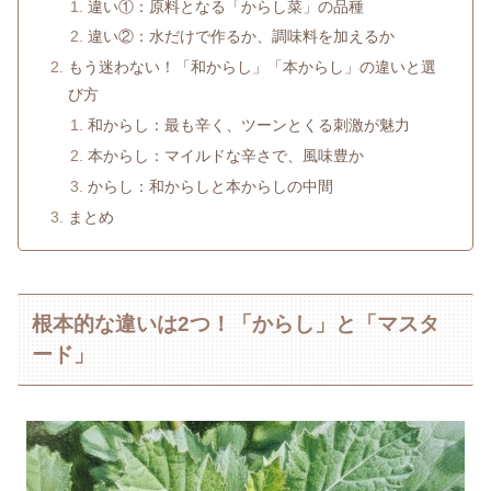
違い①：原料となる「からし菜」の品種
違い②：水だけで作るか、調味料を加えるか
もう迷わない！「和からし」「本からし」の違いと選
び方
和からし：最も辛く、ツーンとくる刺激が魅力
本からし：マイルドな辛さで、風味豊か
からし：和からしと本からしの中間
まとめ
根本的な違いは2つ！「からし」と「マスタ
ード」