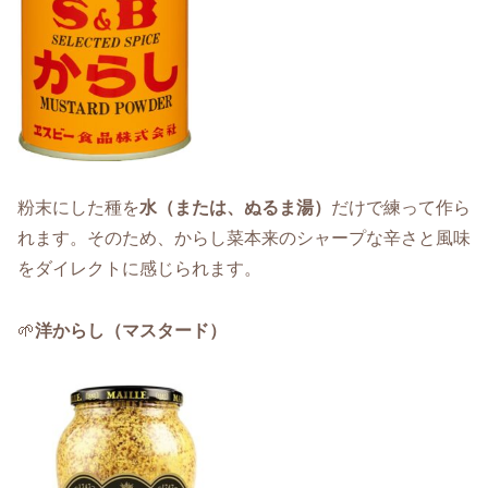
粉末にした種を
水（または、ぬるま湯）
だけで練って作ら
れます。そのため、からし菜本来のシャープな辛さと風味
をダイレクトに感じられます。
🌱
洋からし（マスタード）