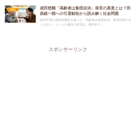
成田悠輔「高齢者は集団自決」発言の真意とは？田
雑記
原総一朗への引退勧告から読み解く社会問題
経済学者の成田悠輔氏が放った「高齢者は集団自決、集団切腹する
しかない」といった趣旨の発言は、国内外で...
スポンサーリンク