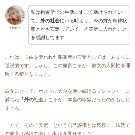
私は拘置所での生活にすごく助けられてい
て、
外の社会
にいる時より、今の方が精神状
渡辺真衣
態とかも安定していて、拘置所に入れたこと
を感謝してます
これは、自由を奪われた犯罪者の言葉としては、あまりに
逆説的です。しかし、この発言こそが、彼女の人間性を理
解する鍵となります。
彼女にとって、ホストに大金を使い続けるプレッシャーに
満ちた
「外の社会」
こそが、本当の牢獄だったのかもしれ
ません。
一方で、その「安定」という自己評価とは裏腹に、法廷で
の彼女は感情の激しい起伏を見せました。