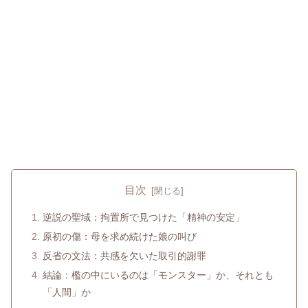
目次
逆説の聖域：拘置所で見つけた「精神の安定」
原初の傷：母を求め続けた娘の叫び
反省の文法：共感を欠いた取引的謝罪
結論：檻の中にいるのは「モンスター」か、それとも
「人間」か