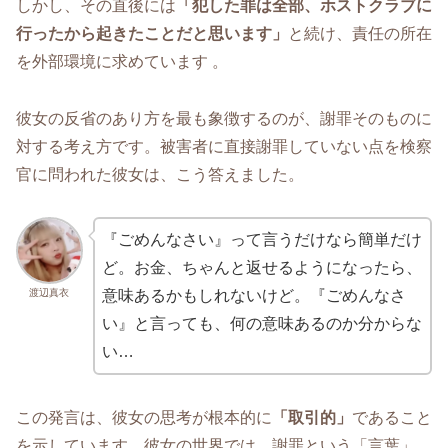
しかし、その直後には
「犯した罪は全部、ホストクラブに
行ったから起きたことだと思います」
と続け、責任の所在
を外部環境に求めています 。
彼女の反省のあり方を最も象徴するのが、謝罪そのものに
対する考え方です。被害者に直接謝罪していない点を検察
官に問われた彼女は、こう答えました。
『ごめんなさい』って言うだけなら簡単だけ
ど。お金、ちゃんと返せるようになったら、
渡辺真衣
意味あるかもしれないけど。『ごめんなさ
い』と言っても、何の意味あるのか分からな
い…
この発言は、彼女の思考が根本的に
「取引的」
であること
を示しています。彼女の世界では、謝罪という「言葉」