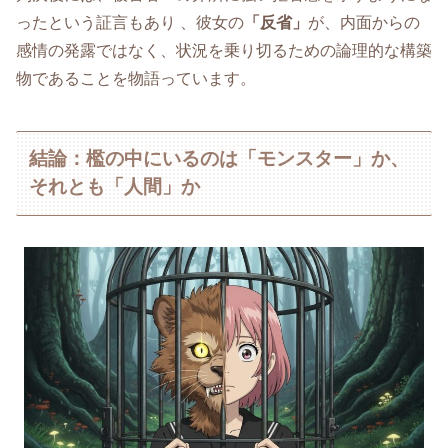
ったという証言もあり 、彼女の
「反省」
が、内面からの
感情の発露ではなく、状況を乗り切るための論理的な構築
物であることを物語っています。
結論：檻の中にいるのは「モンスター」か、
それとも「人間」か