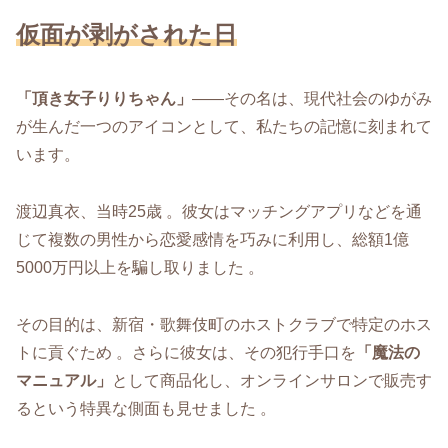
仮面が剥がされた日
「頂き女子りりちゃん」
――その名は、現代社会のゆがみ
が生んだ一つのアイコンとして、私たちの記憶に刻まれて
います。
渡辺真衣、当時25歳 。彼女はマッチングアプリなどを通
じて複数の男性から恋愛感情を巧みに利用し、総額1億
5000万円以上を騙し取りました 。
その目的は、新宿・歌舞伎町のホストクラブで特定のホス
トに貢ぐため 。さらに彼女は、その犯行手口を
「魔法の
マニュアル」
として商品化し、オンラインサロンで販売す
るという特異な側面も見せました 。