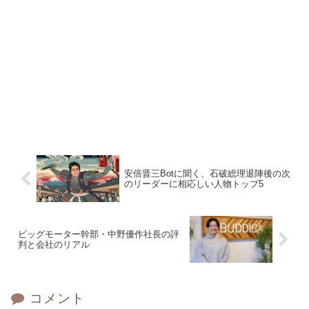
安倍晋三Botに聞く、石破総理退陣後の次
のリーダーに相応しい人物トップ5
ビッグモーター幹部・中野優作社長の評
判と会社のリアル
コメント