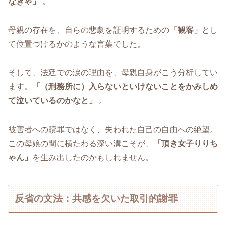
なきゃ」
。
母親の存在を、自らの悲劇を証明するための
「観客」
とし
て位置づけるかのような言葉でした。
そして、法廷での涙の理由を、母親自身がこう分析してい
ます。
「（刑務所に）入らないといけないことをかみしめ
て泣いているのかなと」
。
被害者への贖罪ではなく、失われた自己の自由への絶望。
この母娘の間に横たわる深い溝こそが、
「頂き女子りりち
ゃん」
を生み出したのかもしれません。
反省の文法：共感を欠いた取引的謝罪