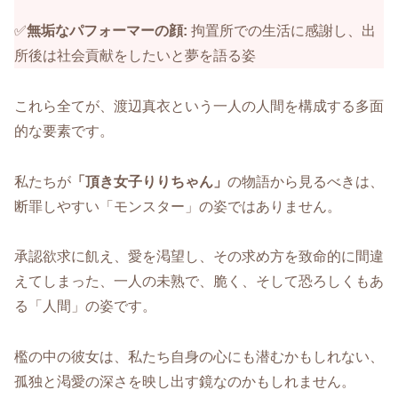
✅️
無垢なパフォーマーの顔:
拘置所での生活に感謝し、出
所後は社会貢献をしたいと夢を語る姿
これら全てが、渡辺真衣という一人の人間を構成する多面
的な要素です。
私たちが
「頂き女子りりちゃん」
の物語から見るべきは、
断罪しやすい「モンスター」の姿ではありません。
承認欲求に飢え、愛を渇望し、その求め方を致命的に間違
えてしまった、一人の未熟で、脆く、そして恐ろしくもあ
る「人間」の姿です。
檻の中の彼女は、私たち自身の心にも潜むかもしれない、
孤独と渇愛の深さを映し出す鏡なのかもしれません。