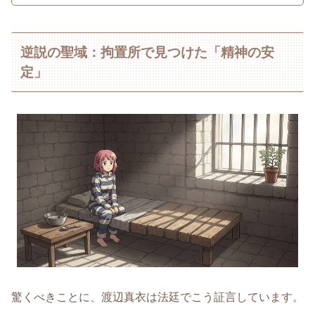
逆説の聖域：拘置所で見つけた「精神の安
定」
驚くべきことに、渡辺真衣は法廷でこう証言しています。