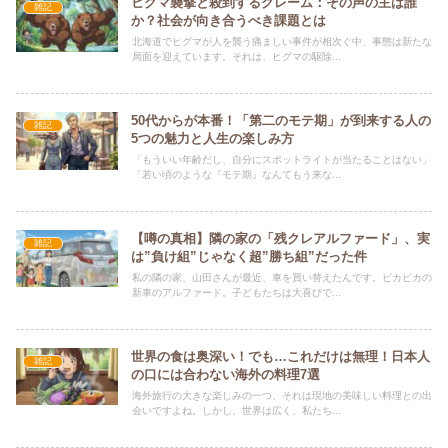
ヒグマ襲撃と殺到するクレーム：その声の主は誰
雑記
か？社会が向き合うべき課題とは
北海道でヒグマが人を襲う痛ましい事件が相次ぐ中、事態は新たな
局面を迎えています。それは、ヒグマの駆除...
50代からが本番！「第二のモテ期」が到来する人の
雑記
5つの魅力と人生の楽しみ方
「もういい年齢だし、自分にスポットライトが当たることはない」
「若い頃のような『モテ期』なんてもう来な...
【噂の真相】隣の家の「残クレアルファード」、実
雑記
は”負け組”じゃなく超”勝ち組”だった件
私の隣の家、山田さんが最近、車を買い替えたんです。ピカピカの
新車のアルファード。子どもたちは大喜びで...
世界の食は奥深い！でも…これだけは無理！日本人
雑記
の口には合わない海外の料理7選
海外旅行の大きな楽しみの一つ、それは現地の美味しい料理との出
会いですよね。しかし、世界は広く、私たち...