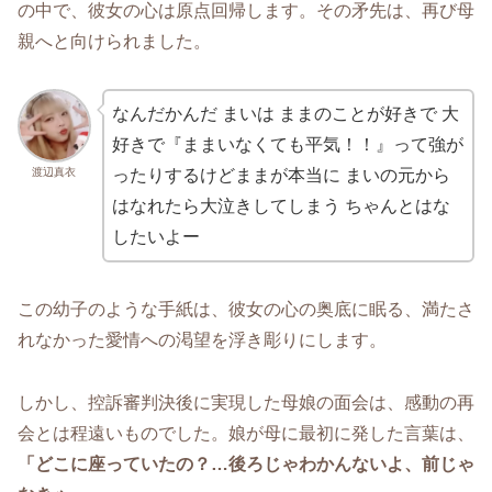
の中で、彼女の心は原点回帰します。その矛先は、再び母
親へと向けられました。
なんだかんだ まいは ままのことが好きで 大
好きで『ままいなくても平気！！』って強が
渡辺真衣
ったりするけどままが本当に まいの元から
はなれたら大泣きしてしまう ちゃんとはな
したいよー
この幼子のような手紙は、彼女の心の奥底に眠る、満たさ
れなかった愛情への渇望を浮き彫りにします。
しかし、控訴審判決後に実現した母娘の面会は、感動の再
会とは程遠いものでした。娘が母に最初に発した言葉は、
「どこに座っていたの？…後ろじゃわかんないよ、前じゃ