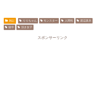
雑記
りりちゃん
モンスター
人間性
渡辺真衣
獄中
頂き女子
スポンサーリンク