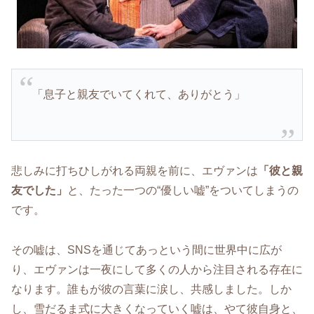
「息子と親友でいてくれて、ありがとう」
悲しみに打ちひしがれる両親を前に、エヴァンは
「彼と親
友でした」
と、たった一つの“優しい嘘”をついてしまうの
です。
その嘘は、SNSを通じてあっという間に世界中に広が
り、エヴァンは一夜にして多くの人から注目される存在に
なります。誰もが彼の言葉に涙し、共感しました。しか
し、雪だるま式に大きくなっていく嘘は、やて彼自身と、