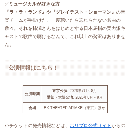
✅️
ミュージカルが好きな方
『ラ・ラ・ランド』
や
『グレイテスト・ショーマン』
の音
楽チームが手掛けた、一度聴いたら忘れられない名曲の
数々。それを柿澤さんをはじめとする日本屈指の実力派キ
ャストの歌声で聴けるなんて、これ以上の贅沢はありませ
ん。
公演情報はこちら！
東京公演:
2026年7月～8月
公演時期
愛知・大阪公演:
2026年8月～9月
会場
EX THEATER ARIAKE（東京）ほか
※チケットの発売情報などは、
ホリプロ公式サイト
からの