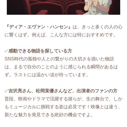
『ディア・エヴァン・ハンセン』
は、きっと多くの人の心
に響くはず。例えば、こんな方には特におすすめです。
✅️
感動できる物語を探している方
SNS時代の孤独や人との繋がりの大切さを描いた物語
は、まるで自分のことのように感じられる瞬間があるは
ず。ラストには温かい涙が待っています。
✅️
吉沢亮さん、松岡茉優さんなど、出演者のファンの方
普段、映画やドラマで活躍する彼らが、生の舞台で、しか
もミュージカルに挑戦する姿は必見です！映像とは違う、
新たな魅力を発見できる絶好の機会ですよ。