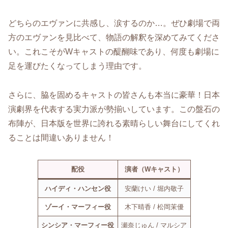
どちらのエヴァンに共感し、涙するのか…。ぜひ劇場で両
方のエヴァンを見比べて、物語の解釈を深めてみてくださ
い。これこそがWキャストの醍醐味であり、何度も劇場に
足を運びたくなってしまう理由です。
さらに、脇を固めるキャストの皆さんも本当に豪華！日本
演劇界を代表する実力派が勢揃いしています。この盤石の
布陣が、日本版を世界に誇れる素晴らしい舞台にしてくれ
ることは間違いありません！
配役
演者（Wキャスト）
ハイディ・ハンセン役
安蘭けい / 堀内敬子
ゾーイ・マーフィー役
木下晴香 / 松岡茉優
シンシア・マーフィー役
瀬奈じゅん / マルシア