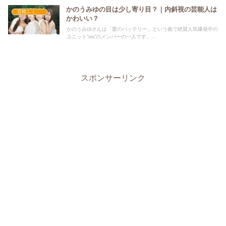
かのうみゆの目は少し寄り目？｜内斜視の芸能人は
芸能ニュース
かわいい？
かのうみゆさんは「愛のバッテリー」という曲で絶賛人気爆発中の
ユニット“sis”のメンバーの一人です。...
スポンサーリンク