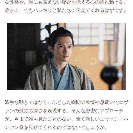
な性格や、誰にも言えない秘密を抱える心の揺れ動きを、
静かに、でもハッキリと私たちに伝えてくれるはずです。
派手な動きではなく、ふとした瞬間の表情や息遣いでエヴ
ァンの孤独の深さを表現する。そんな緻密なアプローチ
が、今まで誰も見たことのない、全く新しいエヴァン・ハ
ンセン像を見せてくれるのではないでしょうか。