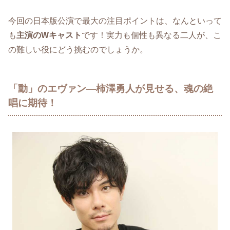
今回の日本版公演で最大の注目ポイントは、なんといって
も
主演のWキャスト
です！実力も個性も異なる二人が、こ
の難しい役にどう挑むのでしょうか。
「動」のエヴァン―柿澤勇人が見せる、魂の絶
唱に期待！