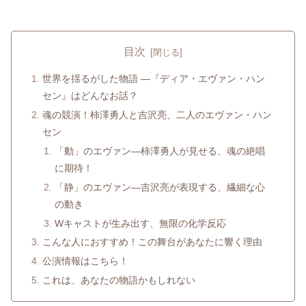
目次
世界を揺るがした物語 ―『ディア・エヴァン・ハン
セン』はどんなお話？
魂の競演！柿澤勇人と吉沢亮、二人のエヴァン・ハン
セン
「動」のエヴァン―柿澤勇人が見せる、魂の絶唱
に期待！
「静」のエヴァン―吉沢亮が表現する、繊細な心
の動き
Wキャストが生み出す、無限の化学反応
こんな人におすすめ！この舞台があなたに響く理由
公演情報はこちら！
これは、あなたの物語かもしれない