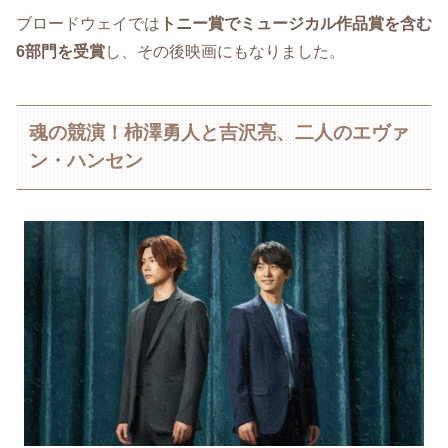
ブロードウェイでは
トニー賞でミュージカル作品賞を含む
6部門を受賞
し、その後映画にもなりました。
魂の競演！柿澤勇人と吉沢亮、二人のエヴァ
ン・ハンセン