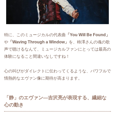
特に、このミュージカルの代表曲
「You Will Be Found」
や
「Waving Through a Window」
を、柿澤さんの魂の歌
声で聴けるなんて、ミュージカルファンにとっては最高の
体験になること間違いなしですね！
心の叫びがダイレクトに伝わってくるような、パワフルで
情熱的なエヴァン像に期待が高まります。
「静」のエヴァン―吉沢亮が表現する、繊細な
心の動き