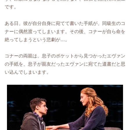
です。
ある日、彼が自分自身に宛てて書いた手紙が、同級生のコ
ナーに偶然渡ってしまいます。その後、コナーが自ら命を
絶ってしまうという悲劇が…。
コナーの両親は、息子のポケットから見つかったエヴァン
の手紙を、息子が親友だったエヴァンに宛てた遺書だと思
い込んでしまいます。