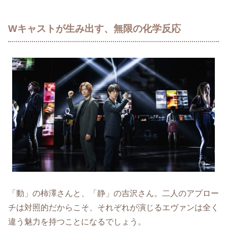
Wキャストが生み出す、無限の化学反応
「動」の柿澤さんと、「静」の吉沢さん。二人のアプロー
チは対照的だからこそ、それぞれが演じるエヴァンは全く
違う魅力を持つことになるでしょう。