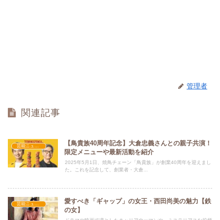
管理者
関連記事
【鳥貴族40周年記念】大倉忠義さんとの親子共演！
芸能ニュース
限定メニューや最新活動を紹介
2025年5月1日、焼鳥チェーン「鳥貴族」が創業40周年を迎えまし
た。​これを記念して、創業者・大倉...
愛すべき「ギャップ」の女王・西田尚美の魅力【鉄
芸能ニュース
の女】