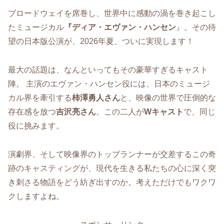
ブロードウェイを席巻し、世界中に感動の渦を巻き起こし
たミュージカル
『ディア・エヴァン・ハンセン
』。その待
望の日本版公演が、2026年夏、ついに実現します！
最大の話題は、なんといってもその豪華すぎるキャスト
陣。 主演のエヴァン・ハンセン役には、日本のミュージ
カル界を牽引する
柿澤勇人さん
と、映像の世界で圧倒的な
存在感を放つ
吉沢亮さん
。この二人が
Wキャスト
で、同じ
役に挑みます。
演劇界、そして映像界のトップランナーが交差するこの奇
跡のキャスティングが、現代を生きる私たちの心に深く突
き刺さる物語をどう紡ぎ出すのか。考えただけでもワクワ
クしますよね。