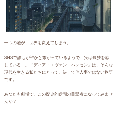
一つの嘘が、世界を変えてしまう。
SNSで誰もが誰かと繋がっているようで、実は孤独を感
じている…。『ディア・エヴァン・ハンセン』は、そんな
現代を生きる私たちにとって、決して他人事ではない物語
です。
あなたも劇場で、この歴史的瞬間の目撃者になってみませ
んか？