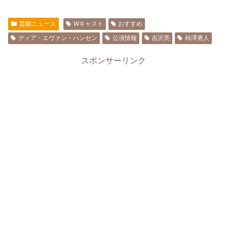
芸能ニュース
Wキャスト
おすすめ
ディア・エヴァン・ハンセン
公演情報
吉沢亮
柿澤勇人
スポンサーリンク