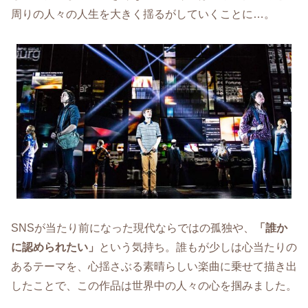
周りの人々の人生を大きく揺るがしていくことに…。
SNSが当たり前になった現代ならではの孤独や、
「誰か
に認められたい」
という気持ち。誰もが少しは心当たりの
あるテーマを、心揺さぶる素晴らしい楽曲に乗せて描き出
したことで、この作品は世界中の人々の心を掴みました。