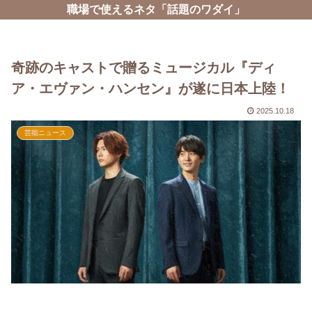
職場で使えるネタ「話題のワダイ」
奇跡のキャストで贈るミュージカル『ディ
ア・エヴァン・ハンセン』が遂に日本上陸！
2025.10.18
芸能ニュース