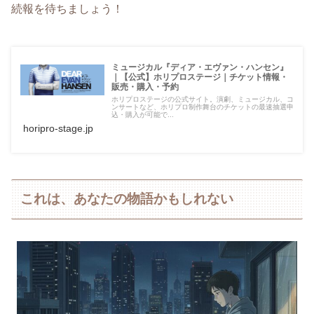
続報を待ちましょう！
ミュージカル『ディア・エヴァン・ハンセン』
｜【公式】ホリプロステージ｜チケット情報・
販売・購入・予約
ホリプロステージの公式サイト。演劇、ミュージカル、コ
ンサートなど、ホリプロ制作舞台のチケットの最速抽選申
込・購入が可能で...
horipro-stage.jp
これは、あなたの物語かもしれない