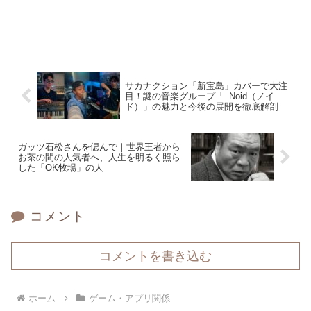
サカナクション「新宝島」カバーで大注
目！謎の音楽グループ「_Noid（ノイ
ド）」の魅力と今後の展開を徹底解剖
ガッツ石松さんを偲んで｜世界王者から
お茶の間の人気者へ、人生を明るく照ら
した「OK牧場」の人
コメント
コメントを書き込む
ホーム
ゲーム・アプリ関係