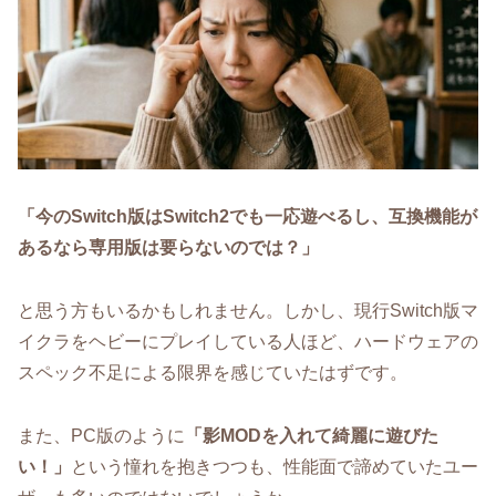
「今のSwitch版はSwitch2でも一応遊べるし、互換機能が
あるなら専用版は要らないのでは？」
と思う方もいるかもしれません。しかし、現行Switch版マ
イクラをヘビーにプレイしている人ほど、ハードウェアの
スペック不足による限界を感じていたはずです。
また、PC版のように
「影MODを入れて綺麗に遊びた
い！」
という憧れを抱きつつも、性能面で諦めていたユー