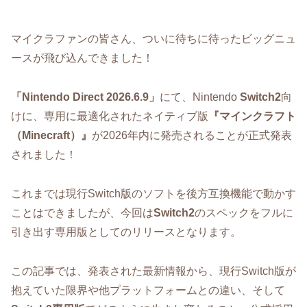
マイクラファンの皆さん、ついに待ちに待ったビッグニュ
ースが飛び込んできました！
「Nintendo Direct 2026.6.9」
にて、Nintendo
Switch2
向
けに、専用に最適化されたネイティブ版
『マインクラフト
（Minecraft）』
が2026年内に発売されることが正式発表
されました！
これまでは現行Switch版のソフトを後方互換機能で動かす
ことはできましたが、今回は
Switch2
のスペックをフルに
引き出す専用版としてのリリースとなります。
この記事では、発表された最新情報から、現行Switch版が
抱えていた限界や他プラットフォームとの違い、そして