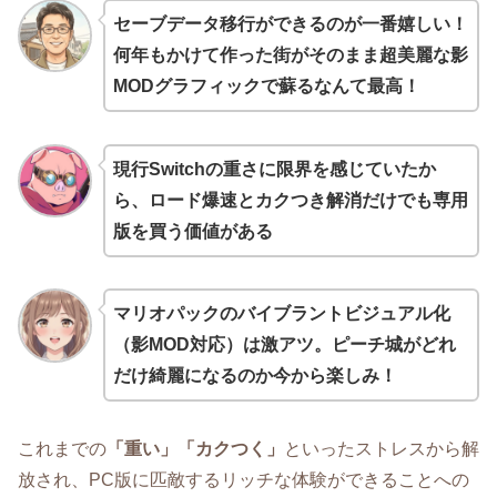
セーブデータ移行ができるのが一番嬉しい！
何年もかけて作った街がそのまま超美麗な影
MODグラフィックで蘇るなんて最高！
現行Switchの重さに限界を感じていたか
ら、ロード爆速とカクつき解消だけでも専用
版を買う価値がある
マリオパックのバイブラントビジュアル化
（影MOD対応）は激アツ。ピーチ城がどれ
だけ綺麗になるのか今から楽しみ！
これまでの
「重い」「カクつく」
といったストレスから解
放され、PC版に匹敵するリッチな体験ができることへの