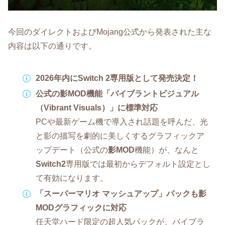
今回のダイレクトおよびMojang公式から発表された主な
内容は以下の通りです。
2026年内にSwitch 2専用版として発売決定！
公式の影MOD機能「バイブラントビジュアル
（Vibrant Visuals）」に標準対応
PCや最新ゲーム機で導入され話題を呼んだ、光
と影の描写を劇的に美しくするグラフィックア
ップデート（公式の
影MOD
機能）が、なんと
Switch2
専用版では最初からデフォルト設定とし
て有効になります。
「スーパーマリオ マッシュアップ」パックも影
MODグラフィックに対応
任天堂ハード限定の超人気パックが、バイブラ