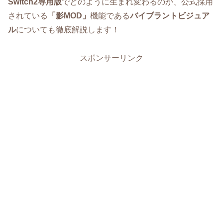
Switch2
専用版
でどのように生まれ変わるのか、公式採用
されている
「影MOD」
機能である
バイブラントビジュア
ル
についても徹底解説します！
スポンサーリンク