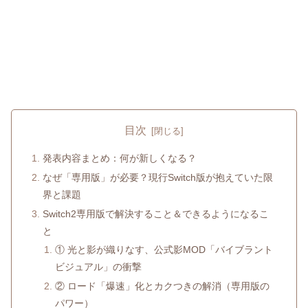
目次
発表内容まとめ：何が新しくなる？
なぜ「専用版」が必要？現行Switch版が抱えていた限
界と課題
Switch2専用版で解決すること＆できるようになるこ
と
① 光と影が織りなす、公式影MOD「バイブラント
ビジュアル」の衝撃
② ロード「爆速」化とカクつきの解消（専用版の
パワー）