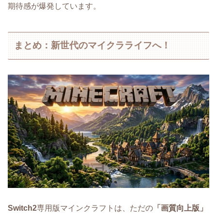
期待感が爆発しています。
まとめ：新世代のマイクラライフへ！
Switch2
専用版マインクラフトは、ただの
「画質向上版」