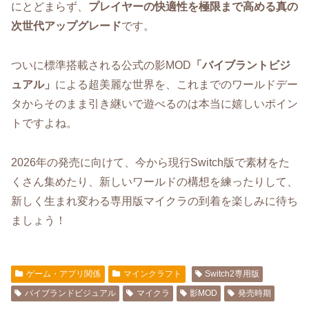
にとどまらず、
プレイヤーの快適性を極限まで高める真の
次世代アップグレード
です。
ついに標準搭載される公式の影MOD
「バイブラントビジ
ュアル」
による超美麗な世界を、これまでのワールドデー
タからそのまま引き継いで遊べるのは本当に嬉しいポイン
トですよね。
2026年の発売に向けて、今から現行Switch版で素材をた
くさん集めたり、新しいワールドの構想を練ったりして、
新しく生まれ変わる専用版マイクラの到着を楽しみに待ち
ましょう！
ゲーム・アプリ関係
マインクラフト
Switch2専用版
バイブランドビジュアル
マイクラ
影MOD
発売時期