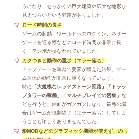
うになり、せっかくの巨大建築や広大な地形が
見えづらいという問題がありました。
ロード時間の長さ
ゲームの起動、ワールドへのログイン、ネザー
ゲートを通る際などのロード時間が非常に長
く、テンポが損なわれていました。
カクつきと動作の重さ（エラー落ち）
アップデートを重ねて要素が増えた結果、ゲー
ム自体の動作が非常に重くなっています。
特に
「大規模なレッドストーン回路」「トラッ
プタワーの稼働」「マルチプレイでの密集」
な
どを行うと、画面がガクガクになり、最悪の場
合はゲームが強制終了（エラー落ち）してしま
うことも珍しくありませんでした。
影MODなどのグラフィック機能が使えず、のっ