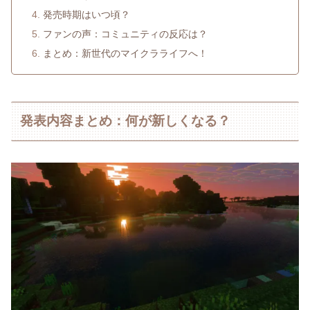
発売時期はいつ頃？
ファンの声：コミュニティの反応は？
まとめ：新世代のマイクラライフへ！
発表内容まとめ：何が新しくなる？