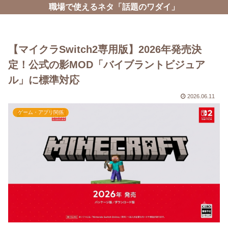
職場で使えるネタ「話題のワダイ」
【マイクラSwitch2専用版】2026年発売決
定！公式の影MOD「バイブラントビジュア
ル」に標準対応
2026.06.11
ゲーム・アプリ関係