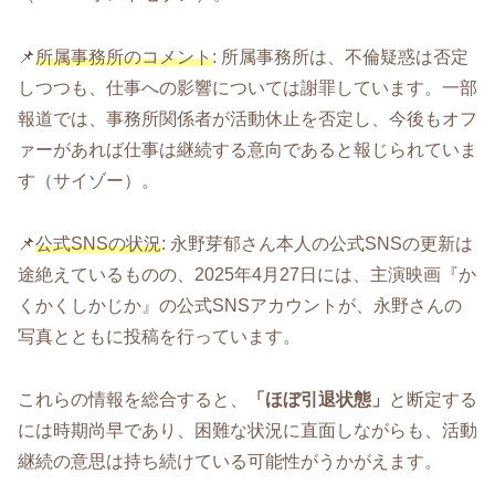
📌
所属事務所のコメント
: 所属事務所は、不倫疑惑は否定
しつつも、仕事への影響については謝罪しています。一部
報道では、事務所関係者が活動休止を否定し、今後もオフ
ァーがあれば仕事は継続する意向であると報じられていま
す（サイゾー）。
📌
公式SNSの状況
: 永野芽郁さん本人の公式SNSの更新は
途絶えているものの、2025年4月27日には、主演映画『か
くかくしかじか』の公式SNSアカウントが、永野さんの
写真とともに投稿を行っています。
これらの情報を総合すると、
「ほぼ引退状態」
と断定する
には時期尚早であり、困難な状況に直面しながらも、活動
継続の意思は持ち続けている可能性がうかがえます。