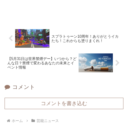
スプラトゥーン10周年！ありがとうイカ
たち！これからも塗りまくれ！
【5月31日は世界禁煙デー】いつから？ど
んな日？禁煙で変わるあなたの未来とイ
ベント情報
コメント
コメントを書き込む
ホーム
芸能ニュース