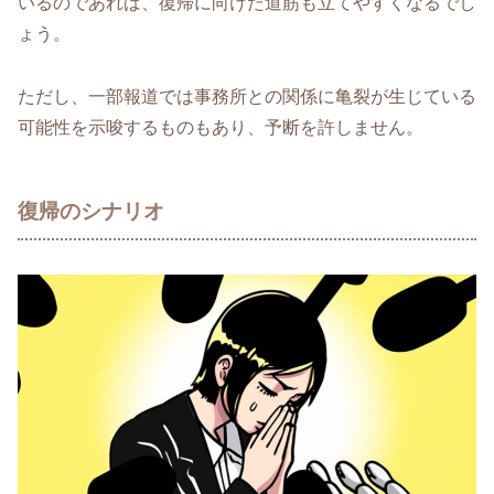
いるのであれば、復帰に向けた道筋も立てやすくなるでし
ょう。
ただし、一部報道では事務所との関係に亀裂が生じている
可能性を示唆するものもあり、予断を許しません。
復帰のシナリオ