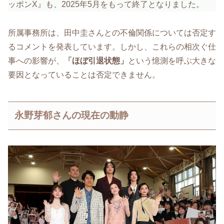
ッポンX』も、2025年5月をもって終了となりました。
所属事務所は、田中圭さんとの不倫関係については否定す
るコメントを発表しています。しかし、これらの相次ぐ仕
事への影響が、
「ほぼ引退状態」
という憶測を呼ぶ大きな
要因となっていることは否定できません。
永野芽郁さんの現在の動静