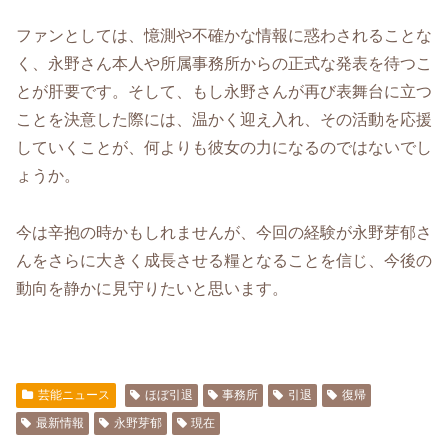
ファンとしては、憶測や不確かな情報に惑わされることな
く、永野さん本人や所属事務所からの正式な発表を待つこ
とが肝要です。そして、もし永野さんが再び表舞台に立つ
ことを決意した際には、温かく迎え入れ、その活動を応援
していくことが、何よりも彼女の力になるのではないでし
ょうか。
今は辛抱の時かもしれませんが、今回の経験が永野芽郁さ
んをさらに大きく成長させる糧となることを信じ、今後の
動向を静かに見守りたいと思います。
芸能ニュース
ほぼ引退
事務所
引退
復帰
最新情報
永野芽郁
現在