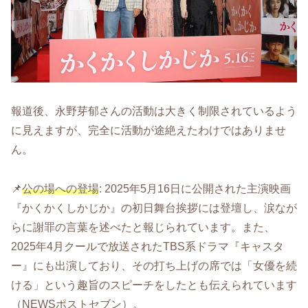
報道後、永野芽郁さんの活動は大きく制限されているよう
に見えますが、完全に活動が途絶えたわけではありませ
ん。
📌
公の場への登場
: 2025年5月16日に公開された主演映画
『かくかくしかじか』の初日舞台挨拶には登壇し、涙なが
らに謝罪の言葉を述べたと報じられています。また、
2025年4月クールで放送されたTBS系ドラマ『キャスタ
ー』にも出演しており、その打ち上げの席では「女優を続
ける」という趣旨のスピーチをしたとも伝えられています
（NEWSポストセブン）。