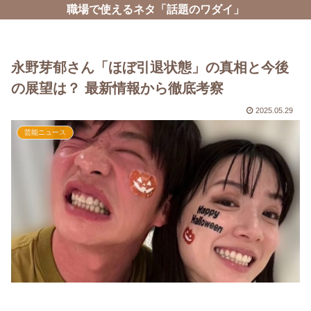
職場で使えるネタ「話題のワダイ」
永野芽郁さん「ほぼ引退状態」の真相と今後
の展望は？ 最新情報から徹底考察
2025.05.29
芸能ニュース