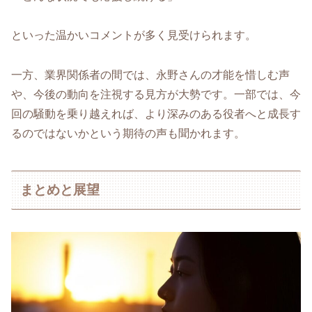
といった温かいコメントが多く見受けられます。
一方、業界関係者の間では、永野さんの才能を惜しむ声
や、今後の動向を注視する見方が大勢です。一部では、今
回の騒動を乗り越えれば、より深みのある役者へと成長す
るのではないかという期待の声も聞かれます。
まとめと展望