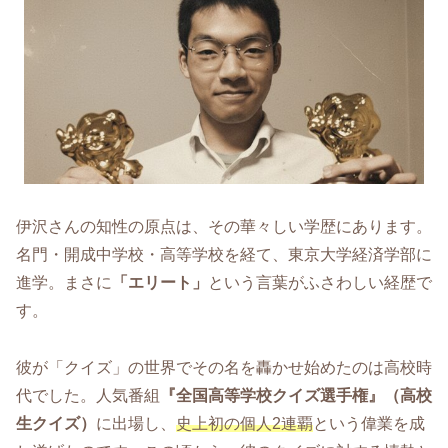
伊沢さんの知性の原点は、その華々しい学歴にあります。
名門・開成中学校・高等学校を経て、東京大学経済学部に
進学。まさに
「エリート」
という言葉がふさわしい経歴で
す。
彼が「クイズ」の世界でその名を轟かせ始めたのは高校時
代でした。人気番組
『全国高等学校クイズ選手権』（高校
生クイズ）
に出場し、
史上初の個人2連覇
という偉業を成