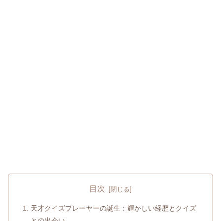
目次
天才クイズプレーヤーの誕生：輝かしい経歴とクイズ
との出会い