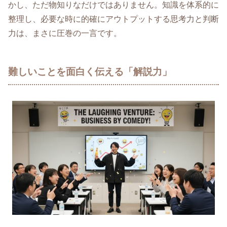
かし、ただ物知りなだけではありません。知識を体系的に
整理し、必要な時に的確にアウトプットする思考力と判断
力は、まさに圧巻の一言です。
難しいことを面白く伝える「解説力」