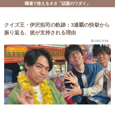
職場で使えるネタ「話題のワダイ」
クイズ王・伊沢拓司の軌跡：3連覇の快挙から
振り返る、彼が支持される理由
2025.10.06
芸能ニュース