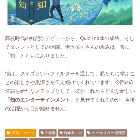
高校時代の鮮烈なデビューから、QuizKnockの成功、そし
てタレントとしての活躍。伊沢拓司さんの歩みは、常に
「知」とともにありました。
彼は、クイズというフィルターを通して、私たちに学ぶこ
との楽しさや奥深さを伝え続けてくれています。今回の3
連覇を新たなステップとして、彼がこれからどんな新しい
「知のエンターテインメント」
を見せてくれるのか、今後
の活躍から目が離せません。
芸能ニュース
3連覇
QuizKnock
オールスター感謝祭