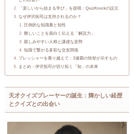
「楽しいから始まる学び」を提唱：QuizKnockの設立
なぜ伊沢拓司は支持されるのか？
圧倒的な知識量と知性
難しいことを面白く伝える「解説力」
親しみやすい人柄と謙虚な姿勢
知識で繋がる多彩な交友関係
プレッシャーを乗り越えて：3連覇の快挙が示すもの
まとめ：伊沢拓司が切り拓く「知」の未来
天才クイズプレーヤーの誕生：輝かしい経歴
とクイズとの出会い