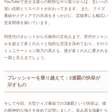
YouTubeで見せる彼らの軽快なやり取りからは、互いへの
深い信頼とリスペクトが伝わってきます。 また、クイズ
番組やメディアでの共演をきっかけに、芸能界にも幅広い
交友関係を築いています。
同世代のタレントから大御所の文化人まで、世代やジャン
ルを超えて多くの人々と知的な交流を深めており、そのコ
ミュニケーション能力の高さも、彼が多くの人に愛される
一因と言えるでしょう。
プレッシャーを乗り越えて：3連覇の快挙が
示すもの
そして今回、大型クイズ番組での3連覇という快挙は、彼
の精神的な強さを改めて証明しました。並み居る強豪たち