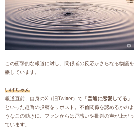
この衝撃的な報道に対し、関係者の反応がさらなる物議を
醸しています。
いけちゃん
報道直前、自身のX（旧Twitter）で
「普通に恋愛してる」
といった趣旨の投稿をリポスト。不倫関係を認めるかのよ
うなこの動きに、ファンからは戸惑いや批判の声が上がっ
ています。