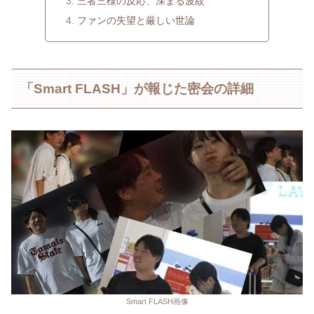
三者三様の反応、深まる波紋
ファンの失望と厳しい世論
「Smart FLASH」が報じた密会の詳細
Smart FLASH画像