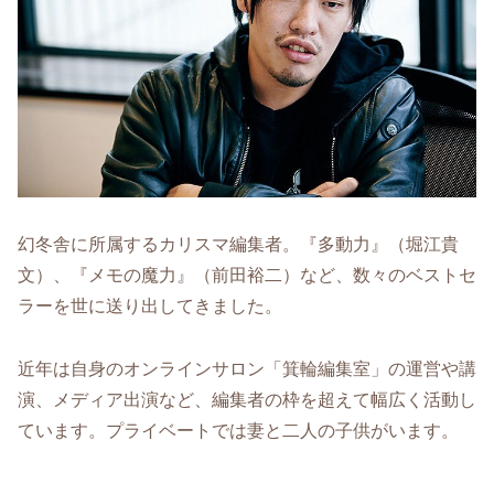
幻冬舎に所属するカリスマ編集者。『多動力』（堀江貴
文）、『メモの魔力』（前田裕二）など、数々のベストセ
ラーを世に送り出してきました。
近年は自身のオンラインサロン「箕輪編集室」の運営や講
演、メディア出演など、編集者の枠を超えて幅広く活動し
ています。プライベートでは妻と二人の子供がいます。