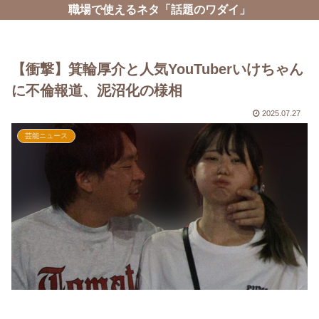
職場で使えるネタ「話題のワダイ」
【衝撃】箕輪厚介と人気YouTuberいけちゃん
に不倫報道、泥沼化の様相
2025.07.27
芸能ニュース