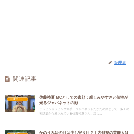
管理者
関連記事
佐藤裕夏 MCとしての素顔：親しみやすさと個性が
芸能ニュース
光るジャパネットの顔
テレビショッピング大手、ジャパネットたかたの顔として、多くの
視聴者から愛されている佐藤裕夏さん。親し...
かのうみゆの目は少し寄り目？｜内斜視の芸能人は