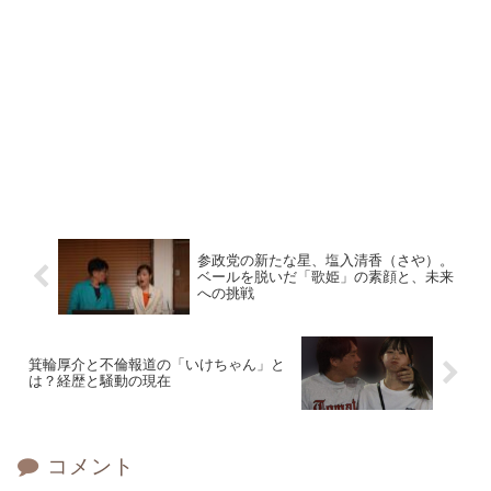
参政党の新たな星、塩入清香（さや）。
ベールを脱いだ「歌姫」の素顔と、未来
への挑戦
箕輪厚介と不倫報道の「いけちゃん」と
は？経歴と騒動の現在
コメント