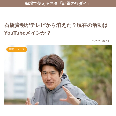
職場で使えるネタ「話題のワダイ」
石橋貴明がテレビから消えた？現在の活動は
YouTubeメインか？
2025.04.11
芸能ニュース