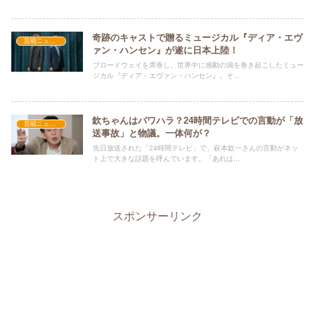
奇跡のキャストで贈るミュージカル『ディア・エヴ
芸能ニュース
ァン・ハンセン』が遂に日本上陸！
ブロードウェイを席巻し、世界中に感動の渦を巻き起こしたミュー
ジカル『ディア・エヴァン・ハンセン』。そ...
欽ちゃんはパワハラ？24時間テレビでの言動が「放
芸能ニュース
送事故」と物議。一体何が？
先日放送された「24時間テレビ」で、萩本欽一さんの言動がネッ
ト上で大きな話題を呼んでいます。「あれは...
スポンサーリンク