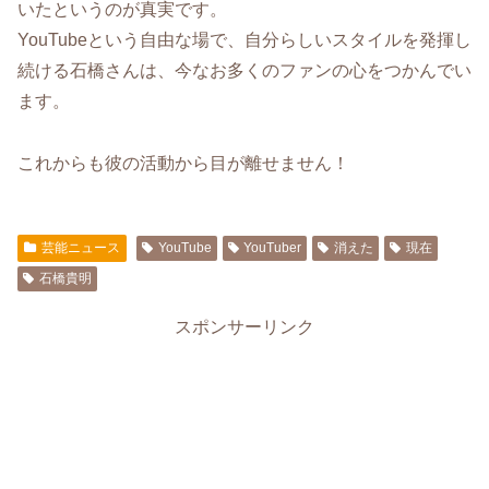
いたというのが真実です。
YouTubeという自由な場で、自分らしいスタイルを発揮し
続ける石橋さんは、今なお多くのファンの心をつかんでい
ます。
これからも彼の活動から目が離せません！
芸能ニュース
YouTube
YouTuber
消えた
現在
石橋貴明
スポンサーリンク