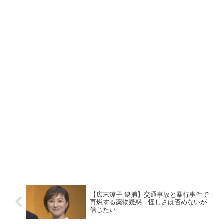
【広末涼子 逮捕】交通事故と暴行事件で
再燃する薬物疑惑｜怪しさは否めないが
信じたい