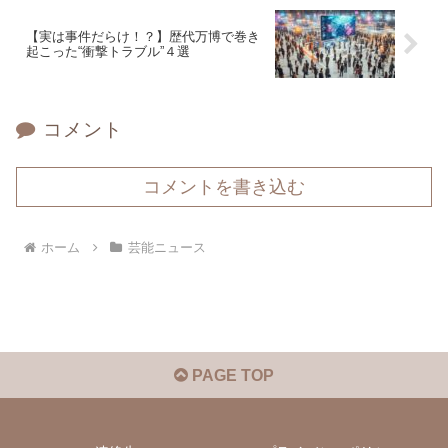
【実は事件だらけ！？】歴代万博で巻き
起こった“衝撃トラブル”４選
コメント
コメントを書き込む
ホーム
芸能ニュース
PAGE TOP