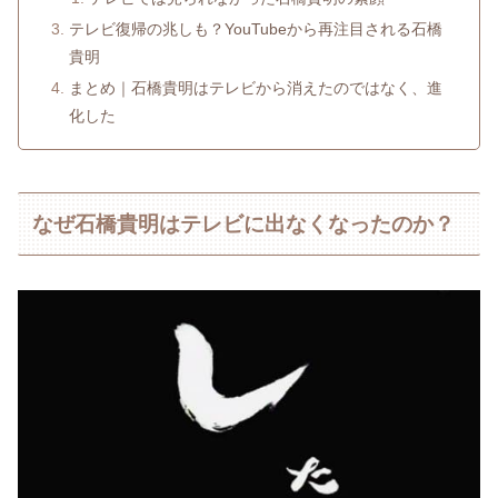
テレビ復帰の兆しも？YouTubeから再注目される石橋
貴明
まとめ｜石橋貴明はテレビから消えたのではなく、進
化した
なぜ石橋貴明はテレビに出なくなったのか？