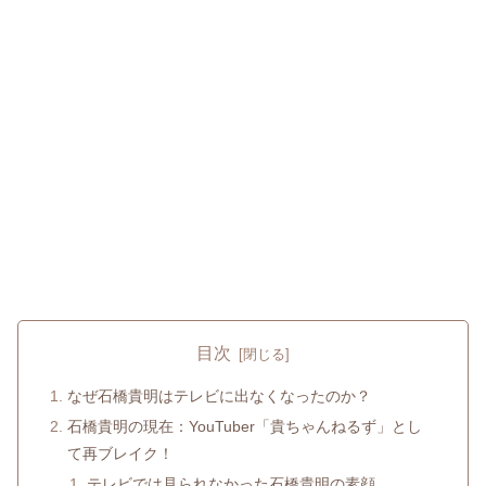
目次
なぜ石橋貴明はテレビに出なくなったのか？
石橋貴明の現在：YouTuber「貴ちゃんねるず」とし
て再ブレイク！
テレビでは見られなかった石橋貴明の素顔