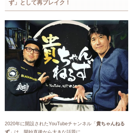
ず」として再ブレイク！
2020年に開設されたYouTubeチャンネル「
貴ちゃんねる
ず
」は、開始直後から大きな話題に。