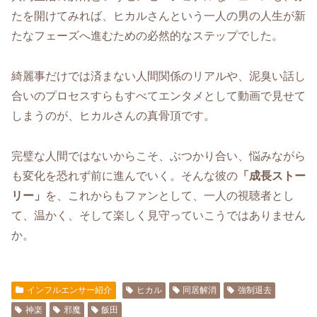
たを開けてみれば、ヒカルさんという一人の男の人生が新
たなフェーズへ進むための必然的なステップでした。
綺麗事だけでは済まない人間関係のリアルや、泥臭い話し
合いのプロセスすらもすべてエンタメとして動画で見せて
しまうのが、ヒカルさんの真骨頂です。
完璧な人間ではないからこそ、ぶつかり合い、悩みながら
も変化を恐れず前に進んでいく。そんな彼の
「成長ストー
リー」
を、これからもファンとして、一人の視聴者とし
て、温かく、そして楽しく見守っていこうではありません
か。
インフルエンサー紹介
ヒカル
同居解消
強制退去
神楽
邪魔
飯田