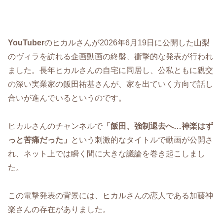
YouTuber
のヒカルさんが2026年6月19日に公開した山梨
のヴィラを訪れる企画動画の終盤、衝撃的な発表が行われ
ました。長年ヒカルさんの自宅に同居し、公私ともに親交
の深い実業家の飯田祐基さんが、家を出ていく方向で話し
合いが進んでいるというのです。
ヒカルさんのチャンネルで
「飯田、強制退去へ…神楽はず
っと苦痛だった」
という刺激的なタイトルで動画が公開さ
れ、ネット上では瞬く間に大きな議論を巻き起こしまし
た。
この電撃発表の背景には、ヒカルさんの恋人である加藤神
楽さんの存在がありました。