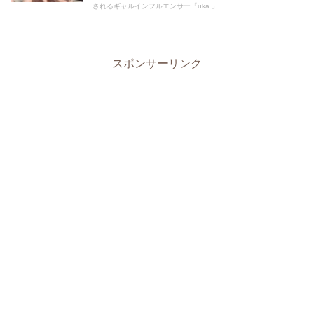
されるギャルインフルエンサー「uka.」...
スポンサーリンク