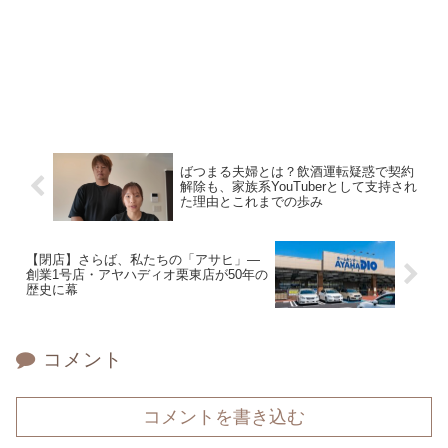
ばつまる夫婦とは？飲酒運転疑惑で契約
解除も、家族系YouTuberとして支持され
た理由とこれまでの歩み
【閉店】さらば、私たちの「アサヒ」—
創業1号店・アヤハディオ栗東店が50年の
歴史に幕
コメント
コメントを書き込む