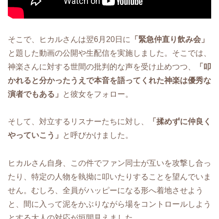
そこで、ヒカルさんは翌6月20日に
「緊急仲直り飲み会」
と題した動画の公開や生配信を実施しました。そこでは、
神楽さんに対する世間の批判的な声を受け止めつつ、
「叩
かれると分かったうえで本音を語ってくれた神楽は優秀な
演者でもある」
と彼女をフォロー。
そして、対立するリスナーたちに対し、
「揉めずに仲良く
やっていこう」
と呼びかけました。
ヒカルさん自身、この件でファン同士が互いを攻撃し合っ
たり、特定の人物を執拗に叩いたりすることを望んでいま
せん。むしろ、全員がハッピーになる形へ着地させよう
と、間に入って泥をかぶりながら場をコントロールしよう
とする大人の対応が垣間見えました。