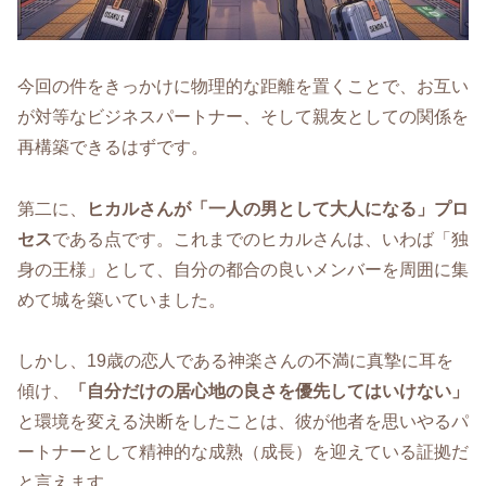
今回の件をきっかけに物理的な距離を置くことで、お互い
が対等なビジネスパートナー、そして親友としての関係を
再構築できるはずです。
第二に、
ヒカルさんが「一人の男として大人になる」プロ
セス
である点です。これまでのヒカルさんは、いわば「独
身の王様」として、自分の都合の良いメンバーを周囲に集
めて城を築いていました。
しかし、19歳の恋人である神楽さんの不満に真摯に耳を
傾け、
「自分だけの居心地の良さを優先してはいけない」
と環境を変える決断をしたことは、彼が他者を思いやるパ
ートナーとして精神的な成熟（成長）を迎えている証拠だ
と言えます。