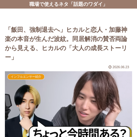
職場で使えるネタ「話題のワダイ」
「飯田、強制退去へ」ヒカルと恋人・加藤神
楽の本音が生んだ波紋。同居解消の賛否両論
から見える、ヒカルの「大人の成長ストーリ
ー」
2026.06.23
インフルエンサー紹介