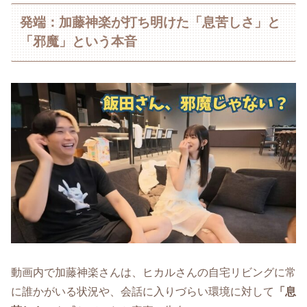
発端：加藤神楽が打ち明けた「息苦しさ」と
「邪魔」という本音
動画内で加藤神楽さんは、ヒカルさんの自宅リビングに常
に誰かがいる状況や、会話に入りづらい環境に対して
「息