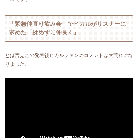
「緊急仲直り飲み会」でヒカルがリスナーに
求めた「揉めずに仲良く」
とは言えこの発表後ヒカルファンのコメントは大荒れにな
りました。