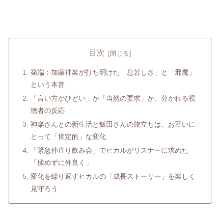
目次
発端：加藤神楽が打ち明けた「息苦しさ」と「邪魔」
という本音
「言い方がひどい」か「当然の要求」か。分かれる視
聴者の反応
神楽さんとの新生活と飯田さんの旅立ちは、お互いに
とって「肯定的」な変化
「緊急仲直り飲み会」でヒカルがリスナーに求めた
「揉めずに仲良く」
変化を繰り返すヒカルの「成長ストーリー」を楽しく
見守ろう