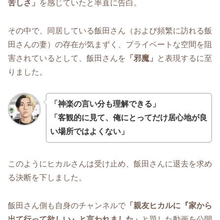
苦しさ」
を感じていたと率直に告白。
その中で、同居している飯田さん（および頻繁に訪れる飯
田さんの妻）の存在が気まずく、プライベートな空間を阻
害されているとして、飯田さんを
「邪魔」
と表現するに至
りました。
「神楽の言い分も理解できる」
「客観的に見て、俺にとってだけ居心地が良
い場所ではよくない」
このようにヒカルさんは受け止め、飯田さんに退去を求め
る決断を下しました。
飯田さん側も自身のチャンネルで
「親友ヒカルに『家から
出て行って欲しい』と言われました」
と題した動画を公開