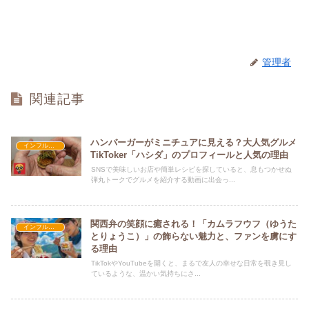
管理者
関連記事
ハンバーガーがミニチュアに見える？大人気グルメ
インフルエンサー紹介
TikToker「ハシダ」のプロフィールと人気の理由
SNSで美味しいお店や簡単レシピを探していると、息もつかせぬ
弾丸トークでグルメを紹介する動画に出会っ...
関西弁の笑顔に癒される！「カムラフウフ（ゆうた
インフルエンサー紹介
とりょうこ）」の飾らない魅力と、ファンを虜にす
る理由
TikTokやYouTubeを開くと、まるで友人の幸せな日常を覗き見し
ているような、温かい気持ちにさ...