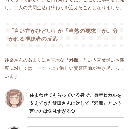
し、二人の共同生活は終わりを迎えることとなりました。
「言い方がひどい」か「当然の要求」か。分
かれる視聴者の反応
神楽さんのあまりにも直球な
「邪魔」
という言葉遣いや態
度に対しては、ネット上で激しい賛否両論が巻き起こって
います。
住まわせてもらっている身で、長年ヒカルを
支えてきた飯田さんに対して『邪魔』という
言い方は失礼すぎる
💢