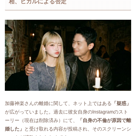
相、ヒカルによる否定
加藤神楽さんの離婚に関して、ネット上ではある
「疑惑」
が広がっていました。過去に彼女自身のInstagramのスト
ーリー（現在は削除済み）にて、
「自身の不倫が原因で離
婚した」
と受け取れる内容が投稿され、そのスクリーンシ