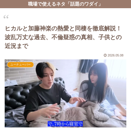
職場で使えるネタ「話題のワダイ」
ヒカルと加藤神楽の熱愛と同棲を徹底解説！
波乱万丈な過去、不倫疑惑の真相、子供との
近況まで
2026.05.08
ユーチューバー