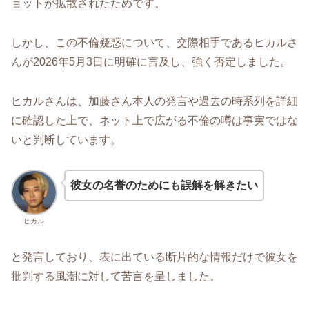
ョットが拡散されたためです。
しかし、この不倫疑惑について、交際相手であるヒカルさ
んが2026年5月3日に明確に言及し、強く否定しました。
ヒカルさんは、加藤さん本人の発言や過去の時系列を詳細
に確認した上で、ネット上で広がる不倫の噂は事実ではな
いと判断しています。
彼女の名誉のためにも誤解を解きたい
ヒカル
と発言しており、表に出ている断片的な情報だけで彼女を
批判する風潮に対して苦言を呈しました。