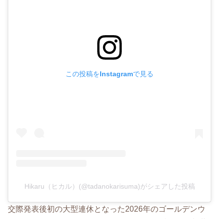
この投稿をInstagramで見る
Hikaru（ヒカル）(@tadanokarisuma)がシェアした投稿
交際発表後初の大型連休となった2026年のゴールデンウ