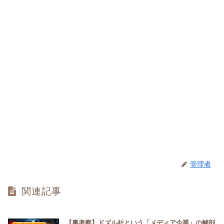
管理者
関連記事
【裏考察】ドズル社という「メディア企業」の解剖