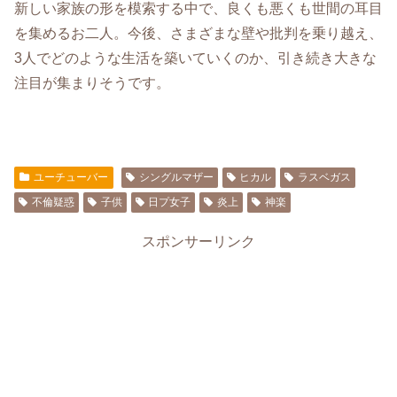
新しい家族の形を模索する中で、良くも悪くも世間の耳目
を集めるお二人。今後、さまざまな壁や批判を乗り越え、
3人でどのような生活を築いていくのか、引き続き大きな
注目が集まりそうです。
ユーチューバー
シングルマザー
ヒカル
ラスベガス
不倫疑惑
子供
日プ女子
炎上
神楽
スポンサーリンク