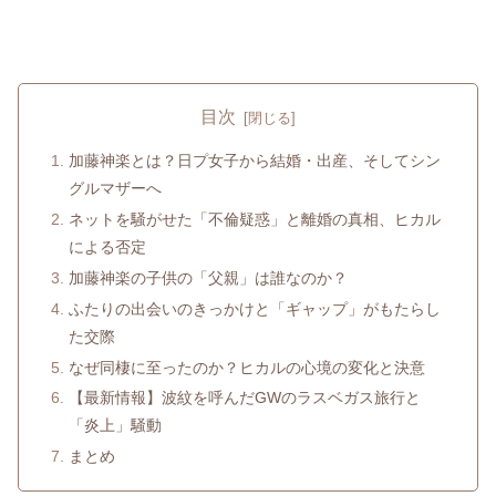
目次
加藤神楽とは？日プ女子から結婚・出産、そしてシン
グルマザーへ
ネットを騒がせた「不倫疑惑」と離婚の真相、ヒカル
による否定
加藤神楽の子供の「父親」は誰なのか？
ふたりの出会いのきっかけと「ギャップ」がもたらし
た交際
なぜ同棲に至ったのか？ヒカルの心境の変化と決意
【最新情報】波紋を呼んだGWのラスベガス旅行と
「炎上」騒動
まとめ