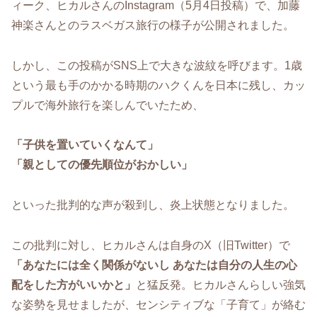
ィーク、ヒカルさんのInstagram（5月4日投稿）で、加藤
神楽さんとのラスベガス旅行の様子が公開されました。
しかし、この投稿がSNS上で大きな波紋を呼びます。1歳
という最も手のかかる時期のハクくんを日本に残し、カッ
プルで海外旅行を楽しんでいたため、
「子供を置いていくなんて」
「親としての優先順位がおかしい」
といった批判的な声が殺到し、炎上状態となりました。
この批判に対し、ヒカルさんは自身のX（旧Twitter）で
「あなたには全く関係がないし あなたは自分の人生の心
配をした方がいいかと」
と猛反発。ヒカルさんらしい強気
な姿勢を見せましたが、センシティブな「子育て」が絡む