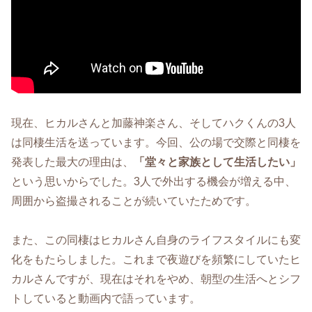
現在、ヒカルさんと加藤神楽さん、そしてハクくんの3人
は同棲生活を送っています。今回、公の場で交際と同棲を
発表した最大の理由は、
「堂々と家族として生活したい」
という思いからでした。3人で外出する機会が増える中、
周囲から盗撮されることが続いていたためです。
また、この同棲はヒカルさん自身のライフスタイルにも変
化をもたらしました。これまで夜遊びを頻繁にしていたヒ
カルさんですが、現在はそれをやめ、朝型の生活へとシフ
トしていると動画内で語っています。