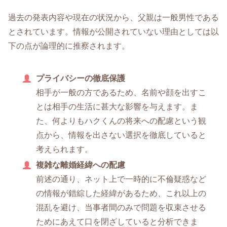
過去の発表内容や現在の状況から、父親は一般男性である
とされています。情報が公開されていない理由としては以
下の点が論理的に推察されます。
プライバシーの徹底保護
相手が一般の方であるため、名前や顔を出すこ
とは相手の生活に甚大な影響を与えます。ま
た、何よりもハクくんの将来への配慮という観
点から、情報を出さない選択を徹底していると
考えられます。
複雑な離婚経緯への配慮
前述の通り、ネット上で一時的に不倫疑惑など
の情報が錯綜した経緯があるため、これ以上の
混乱を避け、当事者間のみで問題を収束させる
ためにあえて口を閉ざしていると分析できま