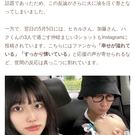
話題であったため、この反論がさらに火に油を注ぐ形とな
ってしまいました。
一方で、翌日の5月5日には、ヒカルさん、加藤さん、ハ
クくんの3人で過ごす仲睦まじい3ショットもInstagramに
投稿されています。こちらにはファンから
「幸せが溢れて
いる」「すっかり懐いている」
と応援の声が寄せられるな
ど、世間の反応は真っ二つに割れています。