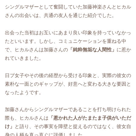
シングルマザーとして奮闘していた加藤神楽さんとヒカル
さんの出会いは、共通の友人を通じた紹介でした。
出会った当初はお互いにあまり良い印象を持っていなかっ
たといいます。しかし、コミュニケーションを重ねる中
で、ヒカルさんは加藤さんの
「純粋無垢な人間性」
に惹か
れていきました。
日プ女子やその後の経歴から受ける印象と、実際の彼女の
素朴な一面とのギャップが、好意へと変わる大きな要因と
なったようです。
加藤さんからシングルマザーであることを打ち明けられた
際も、ヒカルさんは
「惹かれた人がたまたま子供がいただ
け」
と語り、その事実を障壁と捉えるのではなく、彼女自
身の人柄を真っ直ぐに評価しました。