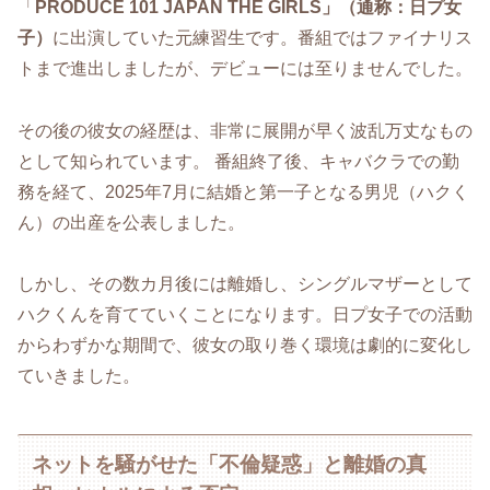
「
PRODUCE 101 JAPAN THE GIRLS」（通称：日プ女
子）
に出演していた元練習生です。番組ではファイナリス
トまで進出しましたが、デビューには至りませんでした。
その後の彼女の経歴は、非常に展開が早く波乱万丈なもの
として知られています。 番組終了後、キャバクラでの勤
務を経て、2025年7月に結婚と第一子となる男児（ハクく
ん）の出産を公表しました。
しかし、その数カ月後には離婚し、シングルマザーとして
ハクくんを育てていくことになります。日プ女子での活動
からわずかな期間で、彼女の取り巻く環境は劇的に変化し
ていきました。
ネットを騒がせた「不倫疑惑」と離婚の真