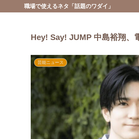
職場で使えるネタ「話題のワダイ」
Hey! Say! JUMP 中
芸能ニュース