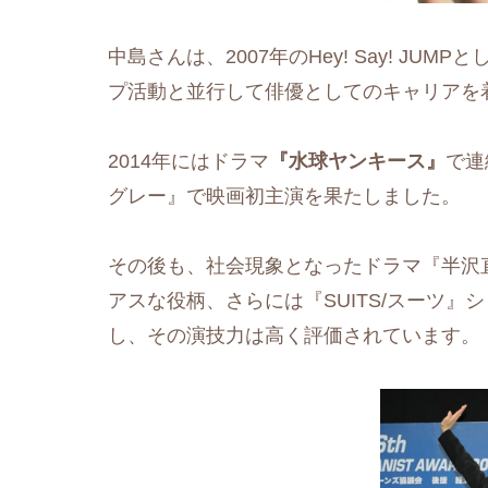
中島さんは、2007年のHey! Say! J
プ活動と並行して俳優としてのキャリアを
2014年にはドラマ
『水球ヤンキース』
で連
グレー』で映画初主演を果たしました。
その後も、社会現象となったドラマ『半沢
アスな役柄、さらには『SUITS/スーツ
し、その演技力は高く評価されています。