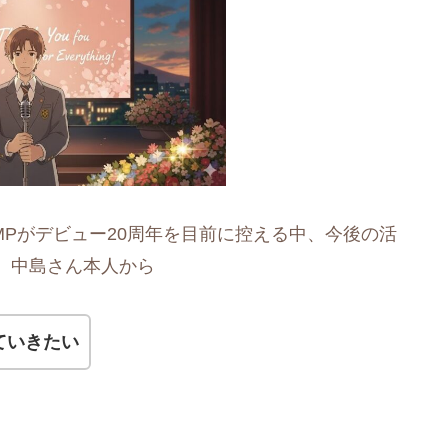
 JUMPがデビュー20周年を目前に控える中、今後の活
、中島さん本人から
ていきたい