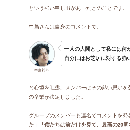
という強い申し出があったとのことです。
中島さんは自身のコメントで、
一人の人間として私には何
自分にはお芝居に対する強
中島裕翔
と心境を吐露。メンバーはその熱い思いを
の卒業が決定しました。
グループのメンバーも連名でコメントを発
た」「僕たちは前だけを見て、最高の20