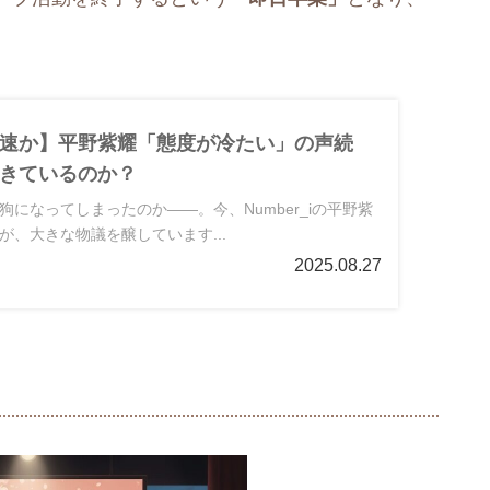
速か】平野紫耀「態度が冷たい」の声続
きているのか？
になってしまったのか――。今、Number_iの平野紫
が、大きな物議を醸しています...
2025.08.27