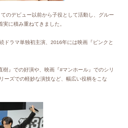
UMPとしてのデビュー以前から子役として活動し、グルー
着実に積み重ねてきました。
続ドラマ単独初主演、2016年には映画『ピンクと
直樹』での好演や、映画『#マンホール』でのシリ
』シリーズでの軽妙な演技など、幅広い役柄をこな