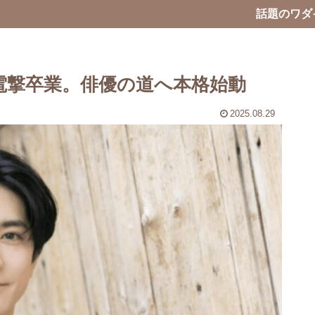
話題のワダ
島裕翔、電撃卒業。俳優の道へ本格始動
2025.08.29