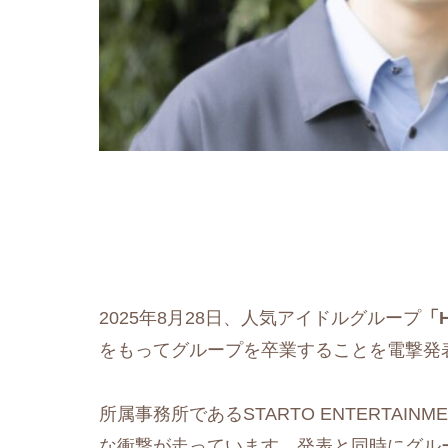
2025年8月28日、人気アイドルグループ
「H
をもってグループを卒業することを電撃発
所属事務所であるSTARTO ENTERTA
な衝撃が走っています。発表と同時にグル