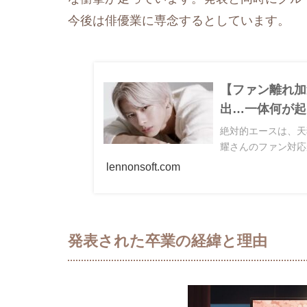
今後は俳優業に専念するとしています。
【ファン離れ加
出…一体何が起
絶対的エースは、天狗
耀さんのファン対応
lennonsoft.com
発表された卒業の経緯と理由