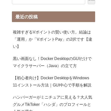
最近の投稿
複雑すぎるVポイントの賢い使い方。結論は
「運用」か「VポイントPay」の2択です【違
い】
黒い画面なし！Docker DesktopのGUIだけで
マイクラサーバー（Java）の立て方
【初心者向け】Docker DesktopをWindows
11インストール方法｜GUI中心で手順を解説
ハンバーガーがミニチュアに見える？大人気
グルメTikToker「ハシダ」のプロフィールと