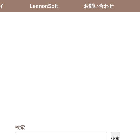
イ
LennonSoft
お問い合わせ
検索
検索