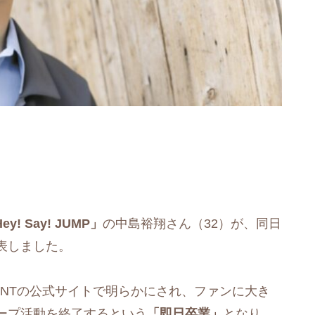
ey! Say! JUMP」
の中島裕翔さん（32）が、同日
表しました。
INMENTの公式サイトで明らかにされ、ファンに大き
ープ活動を終了するという
「即日卒業」
となり、