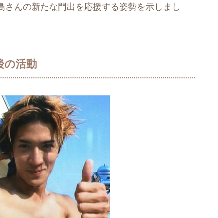
島さんの新たな門出を応援する姿勢を示しまし
後の活動