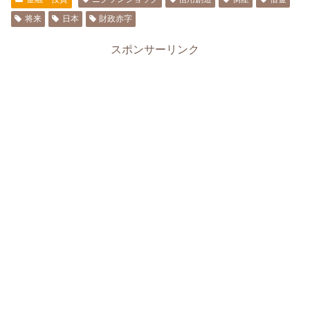
将来
日本
財政赤字
スポンサーリンク