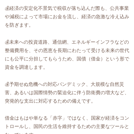
💰️経済の安定化不景気で税収が落ち込んだ際も、公共事業
や減税によって市場にお金を流し、経済の急激な冷え込み
を防ぎます。
💰️未来への投資道路、通信網、エネルギーインフラなどの
整備費用を、その恩恵を長期にわたって受ける未来の世代
にも公平に分担してもらうため、国債（借金）という形で
資金を調達します。
💰️予期せぬ危機への対応パンデミック、大規模な自然災
害、あるいは国際情勢の緊迫化に伴う防衛費の増大など、
突発的な支出に対応するための備えです。
借金はもはや単なる「赤字」ではなく、国家が経済をコン
トロールし、国民の生活を維持するための主要なツールと