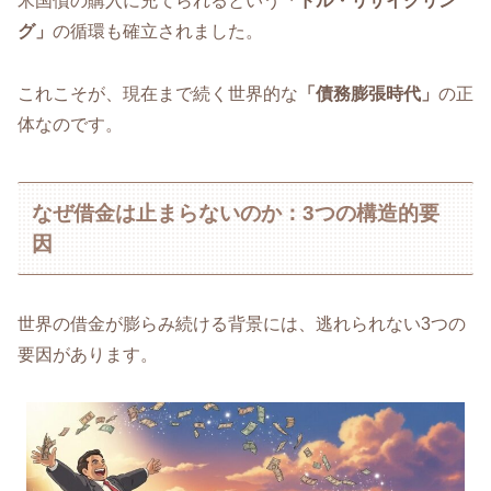
米国債の購入に充てられるという
「ドル・リサイクリン
グ」
の循環も確立されました。
これこそが、現在まで続く世界的な
「債務膨張時代」
の正
体なのです。
なぜ借金は止まらないのか：3つの構造的要
因
世界の借金が膨らみ続ける背景には、逃れられない3つの
要因があります。