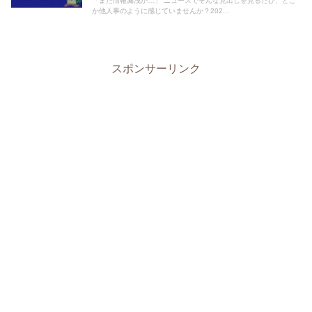
「また情報漏洩か…」 ニュースでそんな見出しを見るたび、どこ
か他人事のように感じていませんか？202...
スポンサーリンク