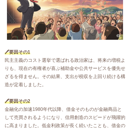
🖊️要因その1
民主主義のコスト選挙で選ばれる政治家は、将来の増税よ
りも、現在の有権者が喜ぶ補助金や公共サービスを優先せ
ざるを得ません。その結果、支出が税収を上回り続ける構
造が定着しました。
🖊️要因その2
金融化の加速1980年代以降、借金そのものが金融商品と
して売買されるようになり、信用創造のスピードが飛躍的
に高まりました。低金利政策が長く続いたことも、借金の