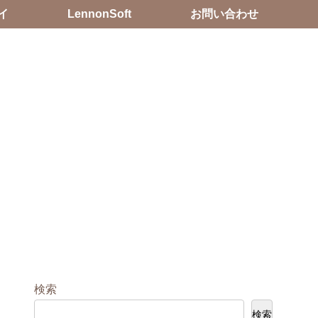
イ
LennonSoft
お問い合わせ
検索
検索