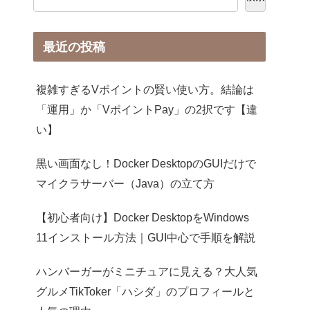
最近の投稿
複雑すぎるVポイントの賢い使い方。結論は
「運用」か「VポイントPay」の2択です【違
い】
黒い画面なし！Docker DesktopのGUIだけで
マイクラサーバー（Java）の立て方
【初心者向け】Docker DesktopをWindows
11インストール方法｜GUI中心で手順を解説
ハンバーガーがミニチュアに見える？大人気
グルメTikToker「ハシダ」のプロフィールと