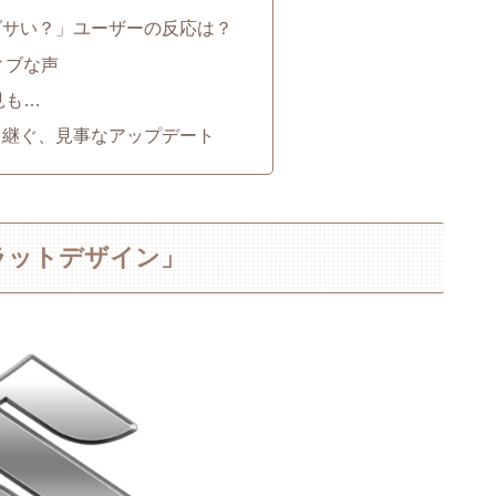
ダサい？」ユーザーの反応は？
ィブな声
見も…
き継ぐ、見事なアップデート
ラットデザイン」