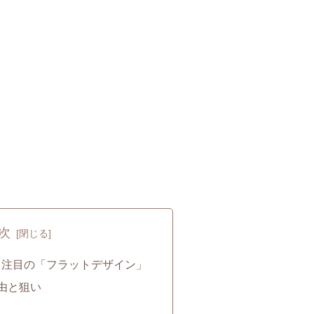
次
？注目の「フラットデザイン」
由と狙い