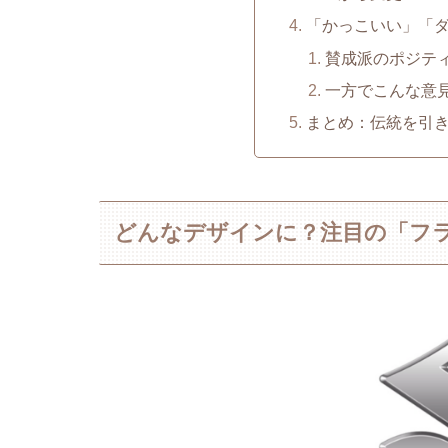
「かっこいい」「
賛成派のポジテ
一方でこんな意
まとめ：伝統を引
どんなデザインに？注目の「フ