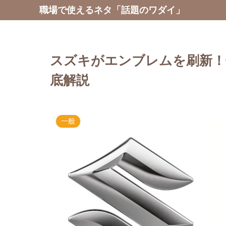
職場で使えるネタ「話題のワダイ」
スズキがエンブレムを刷新！
底解説
一般