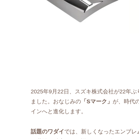
2025年9月22日、スズキ株式会社が22
ました。おなじみの
「Sマーク」
が、時代
インへと進化します。
話題のワダイ
では、新しくなったエンブレ