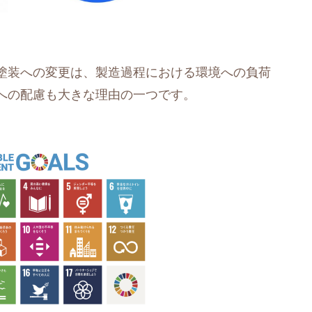
塗装への変更は、製造過程における環境への負荷
への配慮も大きな理由の一つです。