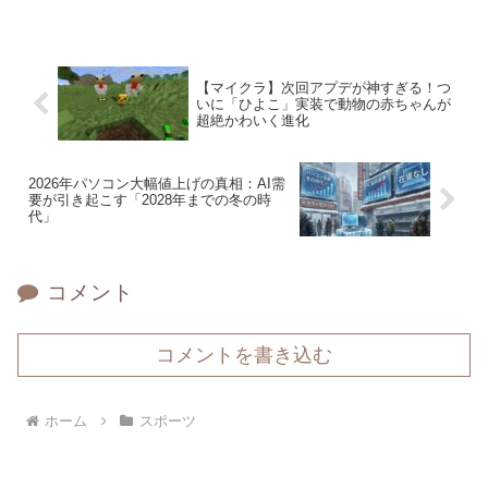
【マイクラ】次回アプデが神すぎる！つ
いに「ひよこ」実装で動物の赤ちゃんが
超絶かわいく進化
2026年パソコン大幅値上げの真相：AI需
要が引き起こす「2028年までの冬の時
代」
コメント
コメントを書き込む
ホーム
スポーツ