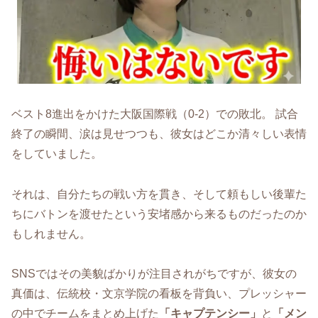
ベスト8進出をかけた大阪国際戦（0-2）での敗北。 試合
終了の瞬間、涙は見せつつも、彼女はどこか清々しい表情
をしていました。
それは、自分たちの戦い方を貫き、そして頼もしい後輩た
ちにバトンを渡せたという安堵感から来るものだったのか
もしれません。
SNSではその美貌ばかりが注目されがちですが、彼女の
真価は、伝統校・文京学院の看板を背負い、プレッシャー
の中でチームをまとめ上げた
「キャプテンシー」
と
「メン