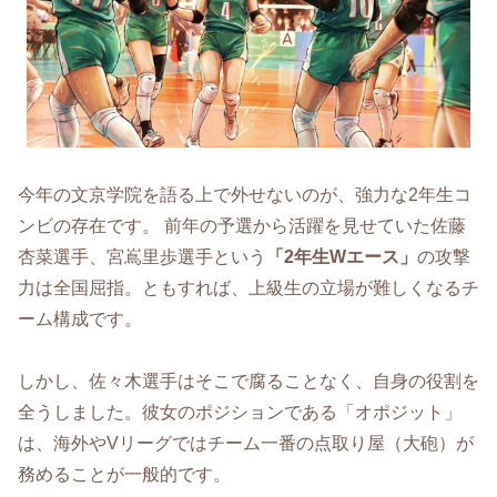
今年の文京学院を語る上で外せないのが、強力な2年生コ
ンビの存在です。 前年の予選から活躍を見せていた佐藤
杏菜選手、宮嶌里歩選手という
「2年生Wエース」
の攻撃
力は全国屈指。ともすれば、上級生の立場が難しくなるチ
ーム構成です。
しかし、佐々木選手はそこで腐ることなく、自身の役割を
全うしました。彼女のポジションである「オポジット」
は、海外やVリーグではチーム一番の点取り屋（大砲）が
務めることが一般的です。