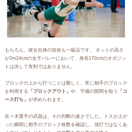
もちろん、彼女自身の技術も一級品です。 ネットの高さ
が2m24cmの女子バレーにおいて、身長170cmのオポジッ
トは決して有利ではありません。
ブロックの上から打つことは難しく、常に相手のブロック
を利用する
「ブロックアウト」
や、守備の隙間を狙う
「コ
ース打ち」
が求められます。
佐々木選手の武器は、その判断の速さでした。トスが上が
った瞬間に相手のブロック枚数を確認し、強打ではなくあ