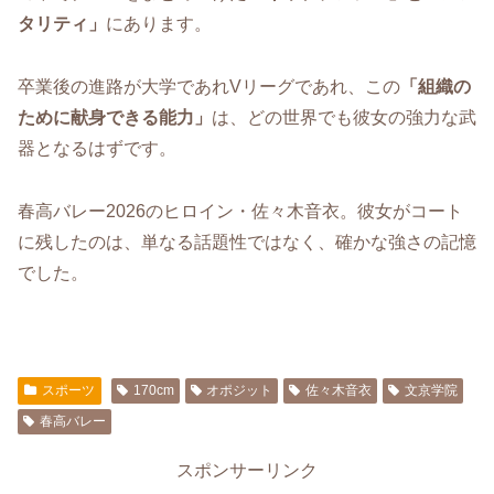
タリティ」
にあります。
卒業後の進路が大学であれVリーグであれ、この
「組織の
ために献身できる能力」
は、どの世界でも彼女の強力な武
器となるはずです。
春高バレー2026のヒロイン・佐々木音衣。彼女がコート
に残したのは、単なる話題性ではなく、確かな強さの記憶
でした。
スポーツ
170cm
オポジット
佐々木音衣
文京学院
春高バレー
スポンサーリンク