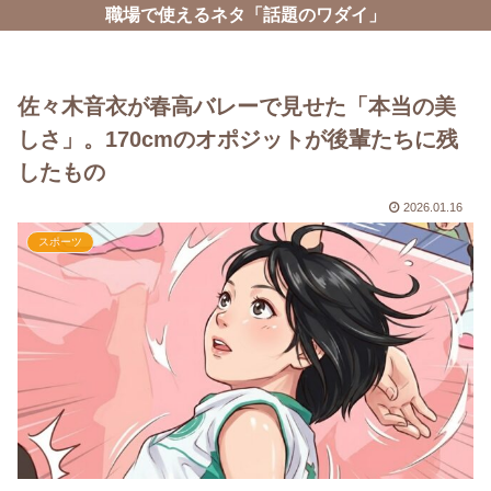
職場で使えるネタ「話題のワダイ」
佐々木音衣が春高バレーで見せた「本当の美
しさ」。170cmのオポジットが後輩たちに残
したもの
2026.01.16
スポーツ