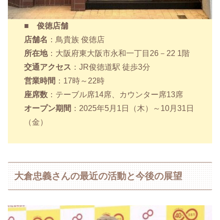
■ 俊徳店舗
店舗名
：鳥貴族 俊徳店
所在地
：大阪府東大阪市永和一丁目26－22 1階
交通アクセス
：JR俊徳道駅 徒歩3分
営業時間
：17時～22時
座席数
：テーブル席14席、カウンター席13席
オープン期間
：2025年5月1日（木）～10月31日
（金）
大倉忠義さんの最近の活動と今後の展望