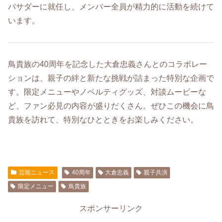
バサダーに就任し、メンバー全員が精力的に活動を続けて
います。
鳥貴族の40周年を記念した大倉忠義さんとのコラボレー
ションは、親子の絆と新たな挑戦が詰まった特別な企画で
す。​限定メニューやノベルティグッズ、対談ムービーな
ど、ファン必見の内容が盛りだくさん。​ぜひこの機会に鳥
貴族を訪れて、特別なひとときをお楽しみください。
芸能ニュース
40周年
大倉忠義
親子共演
限定メニュー
鳥貴族
スポンサーリンク