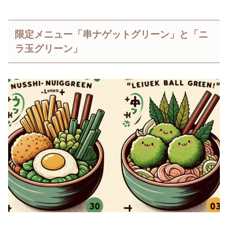
限定メニュー「串ナゲットグリーン」と「ニ
ラ玉グリーン」