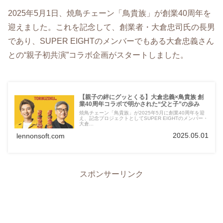
2025年5月1日、焼鳥チェーン「鳥貴族」が創業40周年を
迎えました。​これを記念して、創業者・大倉忠司氏の長男
であり、SUPER EIGHTのメンバーでもある大倉忠義さん
との“親子初共演”コラボ企画がスタートしました。​
【親子の絆にグッとくる】大倉忠義×鳥貴族 創
業40周年コラボで明かされた“父と子”の歩み
焼鳥チェーン「鳥貴族」が2025年5月に創業40周年を迎
え、記念プロジェクトとしてSUPER EIGHTのメンバー・
大倉...
2025.05.01
lennonsoft.com
スポンサーリンク