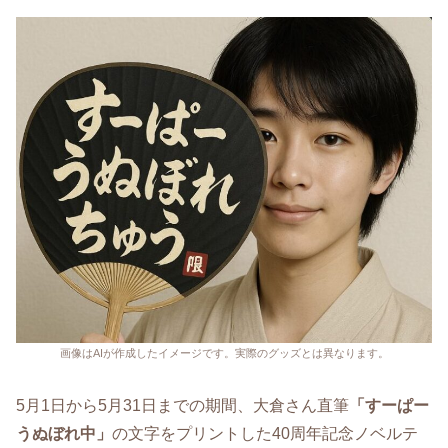
画像はAIが作成したイメージです。実際のグッズとは異なります。
5月1日から5月31日までの期間、大倉さん直筆
「すーぱー
うぬぼれ中」
の文字をプリントした40周年記念ノベルテ