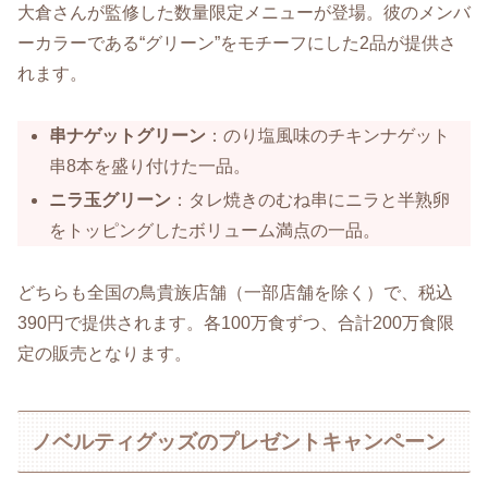
大倉さんが監修した数量限定メニューが登場。​彼のメンバ
ーカラーである“グリーン”をモチーフにした2品が提供さ
れます。​
串ナゲットグリーン
：​のり塩風味のチキンナゲット
串8本を盛り付けた一品。
ニラ玉グリーン
：​タレ焼きのむね串にニラと半熟卵
をトッピングしたボリューム満点の一品。​
どちらも全国の鳥貴族店舗（一部店舗を除く）で、税込
390円で提供されます。​各100万食ずつ、合計200万食限
定の販売となります。​
ノベルティグッズのプレゼントキャンペーン