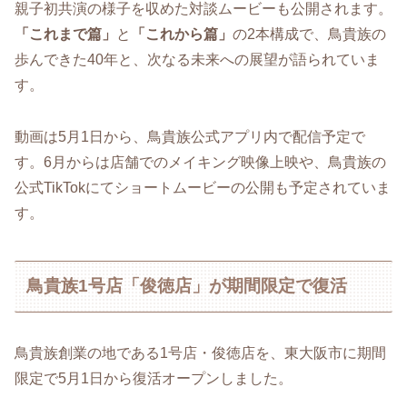
親子初共演の様子を収めた対談ムービーも公開されます。​
「これまで篇」
と
「これから篇」
の2本構成で、鳥貴族の
歩んできた40年と、次なる未来への展望が語られていま
す。
​動画は5月1日から、鳥貴族公式アプリ内で配信予定で
す。​6月からは店舗でのメイキング映像上映や、鳥貴族の
公式TikTokにてショートムービーの公開も予定されていま
す。​
鳥貴族1号店「俊徳店」が期間限定で復活
鳥貴族創業の地である1号店・俊徳店を、東大阪市に期間
限定で5月1日から復活オープンしました。​