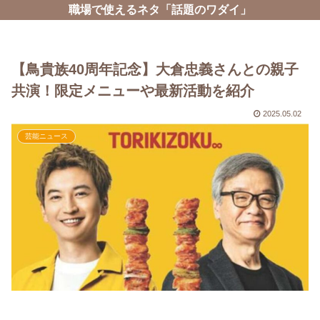
職場で使えるネタ「話題のワダイ」
【鳥貴族40周年記念】大倉忠義さんとの親子
共演！限定メニューや最新活動を紹介
2025.05.02
芸能ニュース