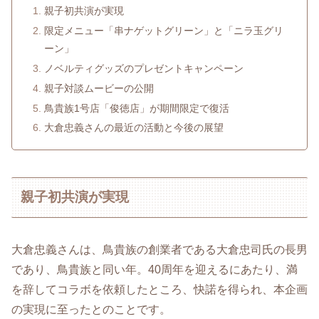
親子初共演が実現
限定メニュー「串ナゲットグリーン」と「ニラ玉グリ
ーン」
ノベルティグッズのプレゼントキャンペーン
親子対談ムービーの公開
鳥貴族1号店「俊徳店」が期間限定で復活
大倉忠義さんの最近の活動と今後の展望
親子初共演が実現
大倉忠義さんは、鳥貴族の創業者である大倉忠司氏の長男
であり、鳥貴族と同い年。​40周年を迎えるにあたり、満
を辞してコラボを依頼したところ、快諾を得られ、本企画
の実現に至ったとのことです。​