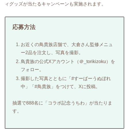
ィグッズが当たるキャンペーンも実施されます。​
応募方法
お近くの鳥貴族店舗で、大倉さん監修メニュ
ー2品を注文し、写真を撮影。
鳥貴族の公式Xアカウント（＠_torikizoku）を
フォロー。
撮影した写真とともに「#すーぱーうぬぼれ
中」「#鳥貴族」をつけて、Xに投稿。​
抽選で888名に「コラボ記念うちわ」が当たりま
す。