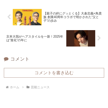
【親子の絆にグッとくる】大倉忠義×鳥貴
族 創業40周年コラボで明かされた“父と
子”の歩み
京本大我がヘアスタイルを一新！2025年
は“進化”の年に
コメント
コメントを書き込む
ホーム
芸能ニュース