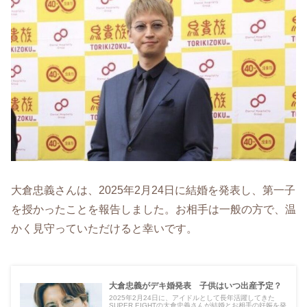
大倉忠義さんは、2025年2月24日に結婚を発表し、第一子
を授かったことを報告しました。​お相手は一般の方で、温
かく見守っていただけると幸いです。​
大倉忠義がデキ婚発表 子供はいつ出産予定？
2025年2月24日に、アイドルとして長年活躍してきた
SUPER EIGHTの大倉忠義さんが結婚とお相手の妊娠を発