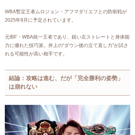
WBA暫定王者ムロジョン・アフマダリエフとの防衛戦が
2025年9月に予定されています。
元IBF・WBA統一王者であり、鋭い左ストレートと身体能
力に優れた技巧派。井上の“ダウン後の立て直し力”が試さ
れる可能性が高い相手です。
結論：攻略は進む、だが「完全勝利の姿勢」
は崩れない