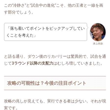
この“冷静さ”と“試合中の進化”こそ、他の王者と一線を画
す部分でしょう。
「落ち着いてポイントをピックアップしてい
くことを考えた」
井上尚弥
と語る通り、ダウン後のリカバリーは驚異的で、試合を通
じて
3ラウンド以降の支配力
はむしろ増していきました。
攻略の可能性は？今後の注目ポイント
攻略の兆しが見えても、実行できる者は少ない。それが現
実です。