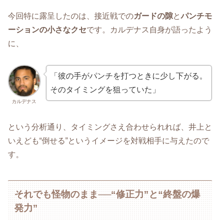
今回特に露呈したのは、接近戦での
ガードの隙
と
パンチモ
ーションの小さなクセ
です。カルデナス自身が語ったよう
に、
「彼の手がパンチを打つときに少し下がる。
そのタイミングを狙っていた」
カルデナス
という分析通り、タイミングさえ合わせられれば、井上と
いえども“倒せる”というイメージを対戦相手に与えたので
す。
それでも怪物のまま──“修正力”と“終盤の爆
発力”