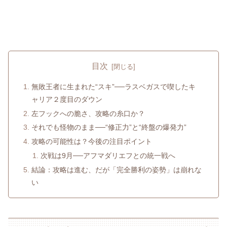
目次
無敗王者に生まれた“スキ”──ラスベガスで喫したキ
ャリア２度目のダウン
左フックへの脆さ、攻略の糸口か？
それでも怪物のまま──“修正力”と“終盤の爆発力”
攻略の可能性は？今後の注目ポイント
次戦は9月──アフマダリエフとの統一戦へ
結論：攻略は進む、だが「完全勝利の姿勢」は崩れな
い