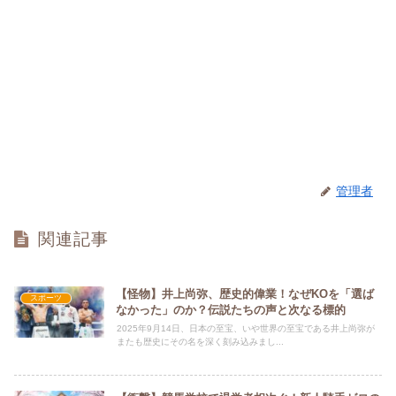
管理者
関連記事
【怪物】井上尚弥、歴史的偉業！なぜKOを「選ば
スポーツ
なかった」のか？伝説たちの声と次なる標的
2025年9月14日、日本の至宝、いや世界の至宝である井上尚弥が
またも歴史にその名を深く刻み込みまし...