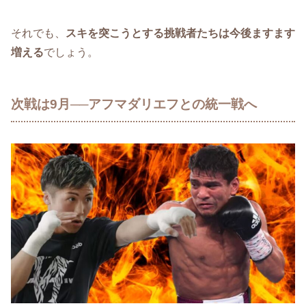
それでも、
スキを突こうとする挑戦者たちは今後ますます
増える
でしょう。
次戦は9月──アフマダリエフとの統一戦へ