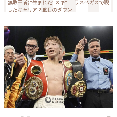
無敗王者に生まれた“スキ”──ラスベガスで喫
したキャリア２度目のダウン