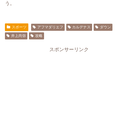
う。
スポーツ
アフマダリエフ
カルデナス
ダウン
井上尚弥
攻略
スポンサーリンク