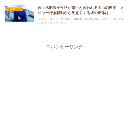
佐々木朗希が性格が悪いと言われる３つの理由 メ
スポーツ
ジャー行き騒動から見えてくる彼の正体は
常識クイズ１００LennonSoft無料posted withアプリーチロッテか
らポスティングシステ...
スポンサーリンク