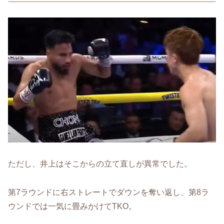
ただし、井上はそこからの立て直しが異常でした。
第7ラウンドに右ストレートでダウンを奪い返し、第8ラ
ウンドでは一気に畳みかけてTKO。