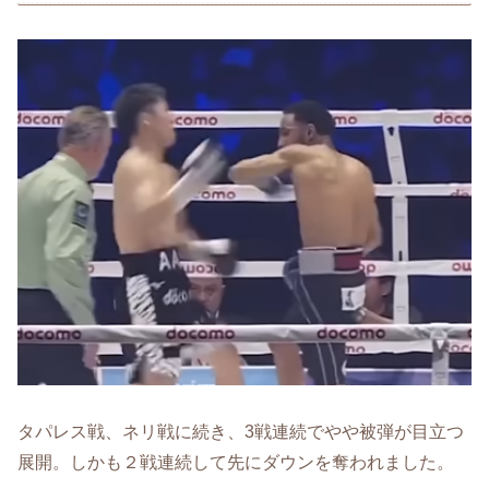
タパレス戦、ネリ戦に続き、3戦連続でやや被弾が目立つ
展開。しかも２戦連続して先にダウンを奪われました。