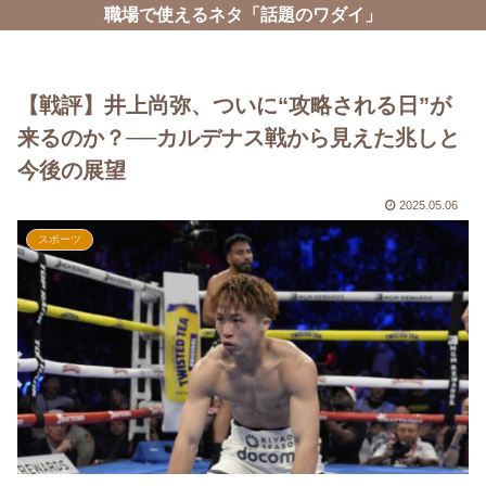
職場で使えるネタ「話題のワダイ」
【戦評】井上尚弥、ついに“攻略される日”が
来るのか？──カルデナス戦から見えた兆しと
今後の展望
2025.05.06
スポーツ