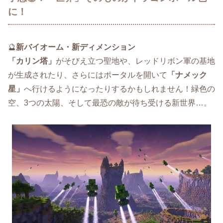
に！
🔮
新バイオーム・新ディメンション
「カリン塔」
がそびえ立つ聖地や、レッドリボン軍の基地
が生成されたり、さらにはポータルを開いて
「ナメック
星」
へ行けるようになったりするかもしれません！緑色の
空、3つの太陽、そして最恐の敵が待ち受ける新世界…。