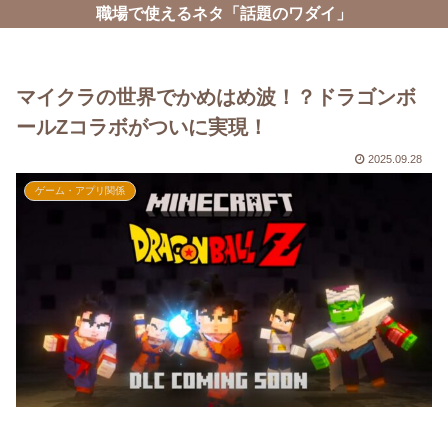
職場で使えるネタ「話題のワダイ」
マイクラの世界でかめはめ波！？ドラゴンボ
ールZコラボがついに実現！
2025.09.28
ゲーム・アプリ関係