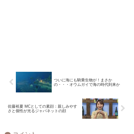
ついに海にも騎乗生物が！まさか
の・・・オウムガイで海の時代到来か
佐藤裕夏 MCとしての素顔：親しみやす
さと個性が光るジャパネットの顔