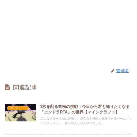
管理者
関連記事
1秒を削る究極の挑戦！今日から君も知りたくなる
ゲーム・アプリ関係
「エンドラRTA」の世界【マインクラフト】
広大な世界を自由に冒険し、創造力を無限に発揮できるゲーム『マ
インクラフト』 多くの人がのんびりとした...