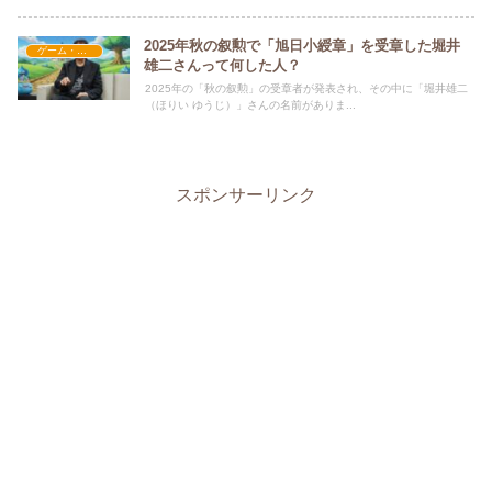
2025年秋の叙勲で「旭日小綬章」を受章した堀井
ゲーム・アプリ関係
雄二さんって何した人？
2025年の「秋の叙勲」の受章者が発表され、その中に「堀井雄二
（ほりい ゆうじ）」さんの名前がありま...
スポンサーリンク