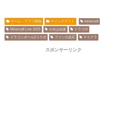
ゲーム・アプリ関係
マインクラフト
minecraft
Minecraft Live 2025
かめはめ波
ドラゴボ
ドラゴンボールZコラボ
ファンの反応
マイクラ
スポンサーリンク