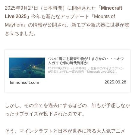
2025年9月27日（日本時間）に開催された
「Minecraft
Live 2025」
今年も新たなアップデート『Mounts of
Mayhem』の情報が公開され、新モブや新武器に世界が沸
き立ちました。
ついに海にも騎乗生物が！まさかの・・・オウ
ムガイで海の時代到来か
2025年9月27日（日本時間）、世界中のマイクラファン
が注目した年に一度の祭典「Minecraft Live 2025...
2025.09.28
lennonsoft.com
しかし、その全てを過去にするほどの、誰もが予想しなか
ったサプライズが投下されたのです。
そう、マインクラフトと日本が世界に誇る大人気アニメ