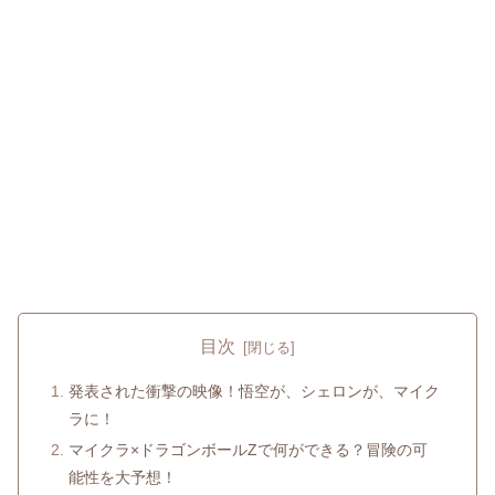
目次
発表された衝撃の映像！悟空が、シェロンが、マイク
ラに！
マイクラ×ドラゴンボールZで何ができる？冒険の可
能性を大予想！