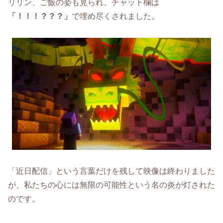
リリン、ご飯の姿も見られ、チャット欄は
「！！！？？？」
で埋め尽くされました。
「近日配信」という言葉だけを残して映像は終わりました
が、私たちの心には無限の可能性という名の炎が灯された
のです。