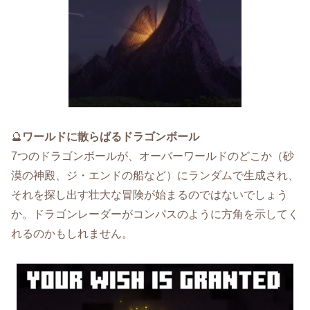
🔮
ワールドに散らばるドラゴンボール
7つのドラゴンボールが、オーバーワールドのどこか（砂
漠の神殿、ジ・エンドの船など）にランダムで生成され、
それを探し出す壮大な冒険が始まるのではないでしょう
か。ドラゴンレーダーがコンパスのように方角を示してく
れるのかもしれません。