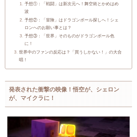
予想①：「戦闘」は新次元へ！舞空術とかめはめ
波
予想②：「冒険」はドラゴンボール探しへ！シェ
ロンへのお願い事とは？
予想③：「世界」そのものがドラゴンボール色
に！
世界中のファンの反応は？「買うしかない！」の大合
唱！
発表された衝撃の映像！悟空が、シェロン
が、マイクラに！