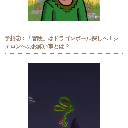
予想②：「冒険」はドラゴンボール探しへ！シ
ェロンへのお願い事とは？