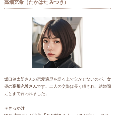
高畑充希（たかはた みつき）
坂口健太郎さんの恋愛遍歴を語る上で欠かせないのが、女
優の
高畑充希さん
です。二人の交際は長く噂され、結婚間
近とまで言われました。
🩷
きっかけ