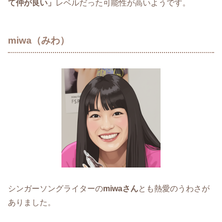
て仲が良い」
レベルだった可能性が高いようです。
miwa（みわ）
シンガーソングライターの
miwaさん
とも熱愛のうわさが
ありました。