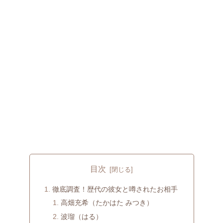
目次
徹底調査！歴代の彼女と噂されたお相手
高畑充希（たかはた みつき）
波瑠（はる）