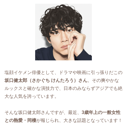
塩顔イケメン俳優として、ドラマや映画に引っ張りだこの
坂口健太郎（さかぐち けんたろう）さん
。その爽やかな
ルックスと確かな演技力で、日本のみならずアジアでも絶
大な人気を誇っています。
そんな坂口健太郎さんですが、最近、
3歳年上の一般女性
との熱愛・同棲
が報じられ、大きな話題となっています！