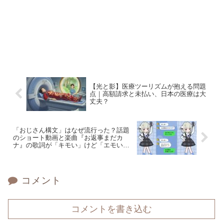
【光と影】医療ツーリズムが抱える問題
点｜高額請求と未払い、日本の医療は大
丈夫？
「おじさん構文」はなぜ流行った？話題
のショート動画と楽曲『お返事まだカ
ナ』の歌詞が「キモい」けど「エモい」
理由
コメント
コメントを書き込む