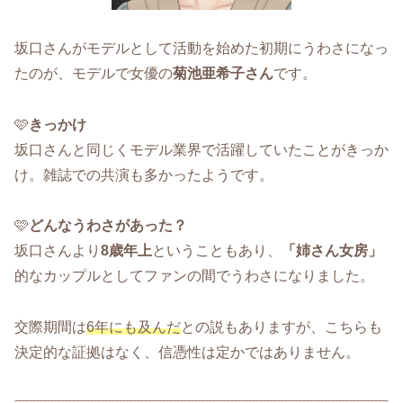
坂口さんがモデルとして活動を始めた初期にうわさになっ
たのが、モデルで女優の
菊池亜希子さん
です。
🩷
きっかけ
坂口さんと同じくモデル業界で活躍していたことがきっか
け。雑誌での共演も多かったようです。
🩷
どんなうわさがあった？
坂口さんより
8歳年上
ということもあり、
「姉さん女房」
的なカップルとしてファンの間でうわさになりました。
交際期間は
6年にも及んだ
との説もありますが、こちらも
決定的な証拠はなく、信憑性は定かではありません。