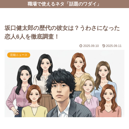
職場で使えるネタ「話題のワダイ」
坂口健太郎の歴代の彼女は？うわさになった
恋人6人を徹底調査！
2025.09.10
2025.09.11
芸能ニュース