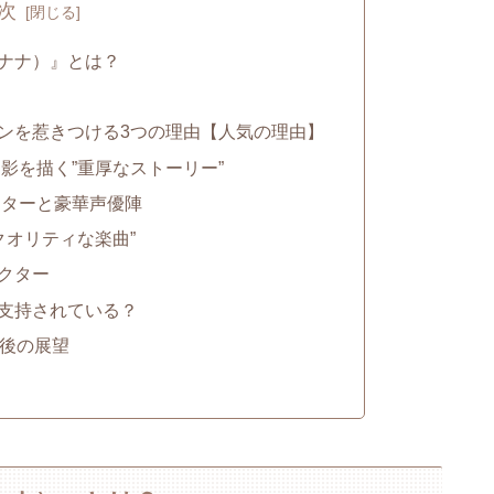
次
ナナ）』とは？
ンを惹きつける3つの理由【人気の理由】
影を描く”重厚なストーリー”
クターと豪華声優陣
クオリティな楽曲”
クター
支持されている？
今後の展望