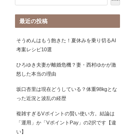
最近の投稿
そうめんはもう飽きた！夏休みを乗り切るAI
考案レシピ10選
ひろゆき夫妻が離婚危機？妻・西村ゆかが激
怒した本当の理由
坂口杏里は現在どうしている？体重98kgとな
った近況と波乱の経歴
複雑すぎるVポイントの賢い使い方。結論は
「運用」か「VポイントPay」の2択です【違
い】