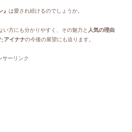
ン』
は愛され続けるのでしょうか。
ない方にも分かりやすく、その魅力と
人気の理由
た
アイナナ
の今後の展望にも迫ります。
ンサーリンク