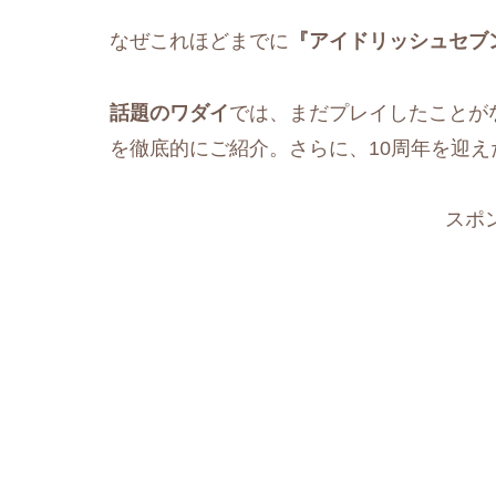
なぜこれほどまでに
『アイドリッシュセブ
話題のワダイ
では、まだプレイしたことが
を徹底的にご紹介。さらに、10周年を迎え
スポ