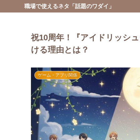
職場で使えるネタ「話題のワダイ」
祝10周年！『アイドリッシ
ける理由とは？
ゲーム・アプリ関係