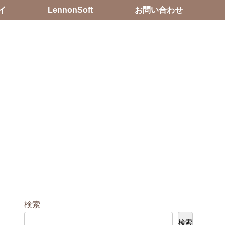
イ
LennonSoft
お問い合わせ
検索
検索