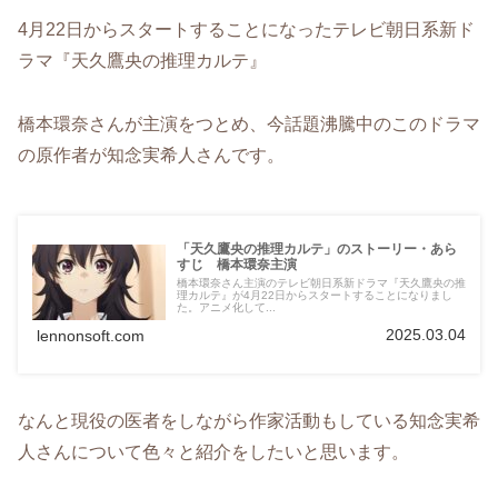
4月22日からスタートすることになったテレビ朝日系新ド
ラマ『天久鷹央の推理カルテ』
橋本環奈さんが主演をつとめ、今話題沸騰中のこのドラマ
の原作者が知念実希人さんです。
「天久鷹央の推理カルテ」のストーリー・あら
すじ 橋本環奈主演
橋本環奈さん主演のテレビ朝日系新ドラマ『天久鷹央の推
理カルテ』が4月22日からスタートすることになりまし
た。アニメ化して...
2025.03.04
lennonsoft.com
なんと現役の医者をしながら作家活動もしている知念実希
人さんについて色々と紹介をしたいと思います。