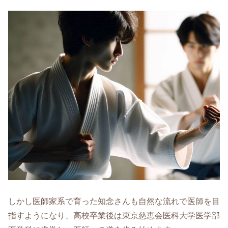
しかし医師家系で育った知念さんも自然な流れで医師を目
指すようになり、高校卒業後は東京慈恵会医科大学医学部