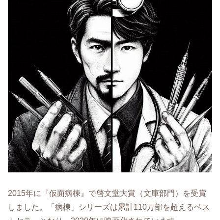
2015年に『仮面病棟』で啓文堂大賞（文庫部門）を受賞
しました。「病棟」シリーズは累計110万部を超えるベス