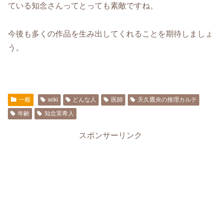
ている知念さんってとっても素敵ですね。
今後も多くの作品を生み出してくれることを期待しましょ
う。
一般
wiki
どんな人
医師
天久鷹央の推理カルテ
年齢
知念実希人
スポンサーリンク