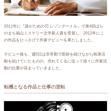
2011年に『誰がための刃 レゾンデートル』で第4回ばら
のまち福山ミステリー文学新人賞を受賞し、2012年にこ
の作品をひっさげて作家デビューを果たしました。
デビュー後も、週5日は非常勤で医師を続けながら執筆活
動を続けていたものの、売れてくるに従って徐々に作家活
動の比重が高まっていきました。
転機となる作品と仕事の逆転