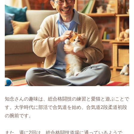
知念さんの趣味は、総合格闘技の練習と愛猫と遊ぶことで
す。大学時代に部活で合気道を始め、合気道2段柔道初段
の腕前です。
また、週に2回は、総合格闘技道場に通っているようで