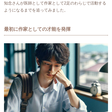
知念さんが医師として作家として2足のわらじで活動する
ようになるまでを追ってみました。
最初に作家としての才能を発揮