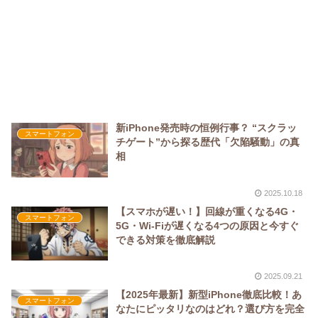
新iPhone発売時の恒例行事？ “スクラッ
スマートフォン
チゲート”から探る歴代「欠陥騒動」の真
相
2025.10.18
【スマホが遅い！】回線が重くなる4G・
スマートフォン
5G・Wi-Fiが遅くなる4つの原因と今すぐ
できる対策を徹底解説
2025.09.21
【2025年最新】新型iPhone徹底比較！あ
スマートフォン
なたにピッタリなのはどれ？選び方を完全