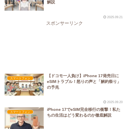
解説
2025.09.21
スポンサーリンク
【ドコモ一人負け】iPhone 17発売日に
スマートフォン
eSIMトラブル！怒りの声と「解約祭り」
の予兆
2025.09.20
iPhone 17でeSIM完全移行の衝撃！私た
スマートフォン
ちの生活はどう変わるのか徹底解説