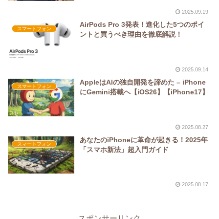
2025.09.19
AirPods Pro 3発表！進化した5つのポイ
スマートフォン
ントと買うべき理由を徹底解説！
2025.09.14
AppleはAIの独自開発を諦めた – iPhone
スマートフォン
にGemini搭載へ【iOS26】【iPhone17】
2025.08.27
あなたのiPhoneに革命が起きる！2025年
スマートフォン
「スマホ新法」超入門ガイド
2025.08.17
スポンサーリンク