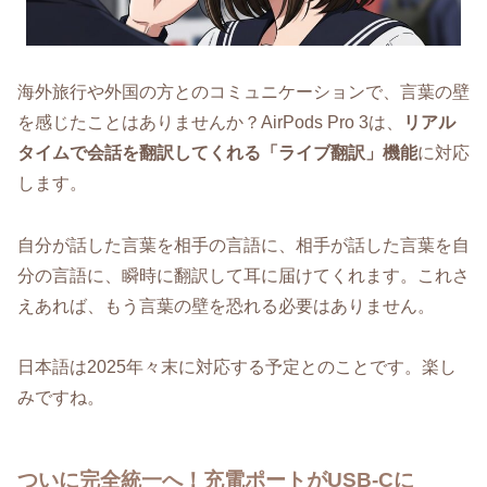
海外旅行や外国の方とのコミュニケーションで、言葉の壁
を感じたことはありませんか？AirPods Pro 3は、
リアル
タイムで会話を翻訳してくれる「ライブ翻訳」機能
に対応
します。
自分が話した言葉を相手の言語に、相手が話した言葉を自
分の言語に、瞬時に翻訳して耳に届けてくれます。これさ
えあれば、もう言葉の壁を恐れる必要はありません。
日本語は2025年々末に対応する予定とのことです。楽し
みですね。
ついに完全統一へ！充電ポートがUSB-Cに