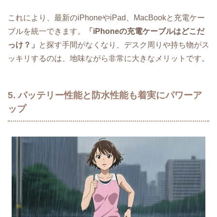
これにより、最新のiPhoneやiPad、MacBookと充電ケー
ブルを統一できます。
「iPhoneの充電ケーブルはどこだ
っけ？」
と探す手間がなくなり、デスク周りや持ち物がス
ッキリするのは、地味ながら非常に大きなメリットです。
5. バッテリー性能と防水性能も着実にパワーア
ップ