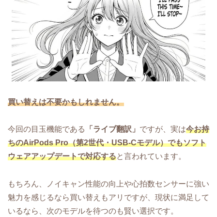
買い替えは不要かもしれません。
今回の目玉機能である
「ライブ翻訳」
ですが、実は
今お持
ちのAirPods Pro（第2世代・USB-Cモデル）でもソフト
ウェアアップデートで対応する
と言われています。
もちろん、ノイキャン性能の向上や心拍数センサーに強い
魅力を感じるなら買い替えもアリですが、現状に満足して
いるなら、次のモデルを待つのも賢い選択です。