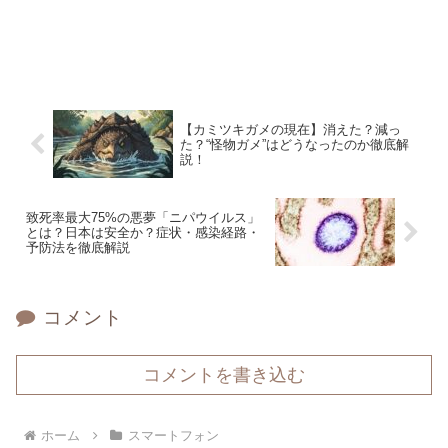
【カミツキガメの現在】消えた？減っ
た？“怪物ガメ”はどうなったのか徹底解
説！
致死率最大75%の悪夢「ニパウイルス」
とは？日本は安全か？症状・感染経路・
予防法を徹底解説
コメント
コメントを書き込む
ホーム
スマートフォン