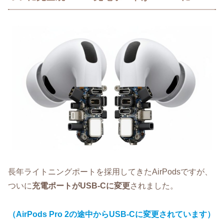
長年ライトニングポートを採用してきたAirPodsですが、
ついに
充電ポートがUSB-Cに変更
されました。
（AirPods Pro 2の途中からUSB-Cに変更されています）