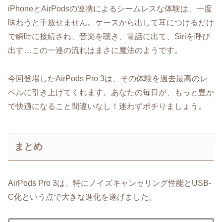
iPhoneとAirPodsの連携によるシームレスな体験は、一度
味わうと手放せません。ケースから出して耳につけるだけ
で瞬時に接続され、音楽を聴き、電話に出て、Siriを呼び
出す…この一連の流れはまさに魔法のようです。
今回登場したAirPods Pro 3は、その体験を過去最高のレ
ベルに引き上げてくれます。あなたの毎日が、もっと豊か
で快適になること間違いなし！迷わずポチりましょう。
まとめ
AirPods Pro 3は、特にノイズキャンセリング性能とUSB-
C化という点で大きな進化を遂げました。