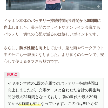
イヤホン本体の
バッテリー持続時間が6時間から8時間に
向上
しました。長時間のフライトやオンライン会議でも、
バッテリー切れの心配が減るのは嬉しいポイントです。
さらに、
防水性能も向上
しており、急な雨やワークアウト
中の汗にも一層強くなりました。より多くのシーンで、安
心して使えるタフさも魅力です。
注意点
イヤホン本体の1回の充電でのバッテリー持続時間は
向上しましたが、充電ケースと合わせた合計の再生時
間は最大24時間となっており、前の世代の最大30時
間から
6時間も短く
なっています。この点は明らかに