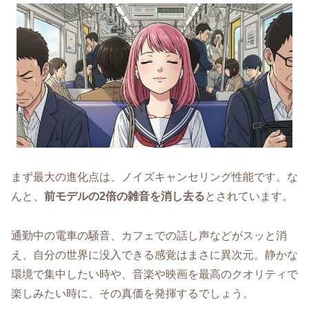
まず最大の進化点は、ノイズキャンセリング性能です。な
んと、
前モデルの2倍の雑音を消し去る
とされています。
通勤中の電車の騒音、カフェでの話し声などがスッと消
え、自分の世界に没入できる感覚はまさに異次元。静かな
環境で集中したい時や、音楽や映画を最高のクオリティで
楽しみたい時に、その真価を発揮するでしょう。