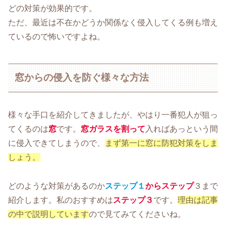
どの対策が効果的です。
ただ、最近は不在かどうか関係なく侵入してくる例も増え
ているので怖いですよね。
窓からの侵入を防ぐ様々な方法
様々な手口を紹介してきましたが、やはり一番犯人が狙っ
てくるのは
窓
です。
窓ガラスを割って
入ればあっという間
に侵入できてしまうので、
まず第一に窓に防犯対策をしま
しょう。
どのような対策があるのか
ステップ１
からステップ
３まで
紹介します。私のおすすめは
ステップ３
です。
理由は記事
の中で説明しています
ので見てみてくださいね。