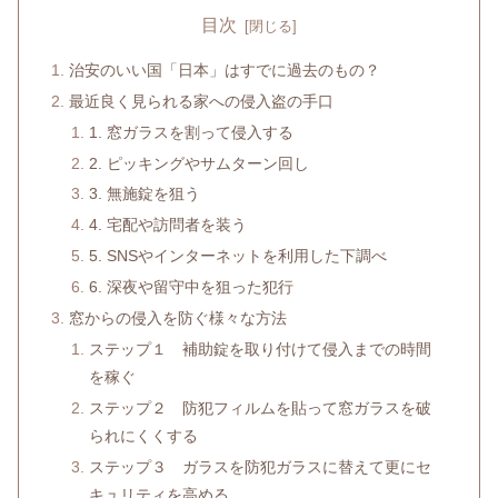
目次
治安のいい国「日本」はすでに過去のもの？
最近良く見られる家への侵入盗の手口
1. 窓ガラスを割って侵入する
2. ピッキングやサムターン回し
3. 無施錠を狙う
4. 宅配や訪問者を装う
5. SNSやインターネットを利用した下調べ
6. 深夜や留守中を狙った犯行
窓からの侵入を防ぐ様々な方法
ステップ１ 補助錠を取り付けて侵入までの時間
を稼ぐ
ステップ２ 防犯フィルムを貼って窓ガラスを破
られにくくする
ステップ３ ガラスを防犯ガラスに替えて更にセ
キュリティを高める