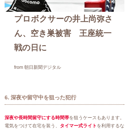
プロボクサーの井上尚弥さ
ん、空き巣被害 王座統一
戦の日に
from 朝日新聞デジタル
6. 深夜や留守中を狙った犯行
深夜や長時間留守にする時間帯
を狙うケースもあります。
電気をつけて在宅を装う、
タイマー式ライト
を利用するな