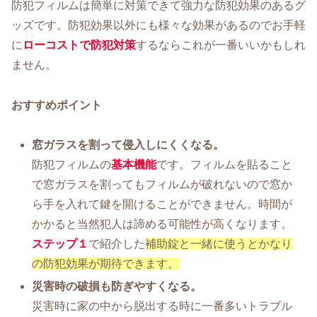
防犯フィルムは簡単に対策できて強力な防犯効果のあるグ
ッズです。防犯効果以外にも様々な効果があるのでお手軽
に
ローコストで防犯対策
するならこれが一番いいかもしれ
ません。
おすすめポイント
窓ガラスを割って侵入しにくくなる。
防犯フィルムの
基本機能
です。フィルムを貼ること
で窓ガラスを割ってもフィルムが破れないので窓か
ら手を入れて鍵を開けることができません。時間が
かかると当然犯人は諦める可能性が高くなります。
ステップ１
で紹介した
補助錠と一緒に使うとかなり
の防犯効果が期待できます。
災害時の破損も防ぎやすくなる。
災害時に家の中から脱出する時に一番多いトラブル