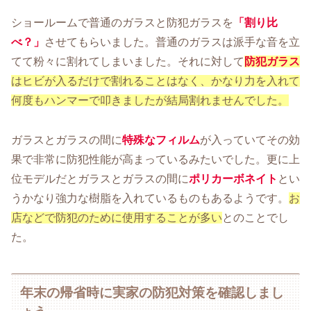
ショールームで普通のガラスと防犯ガラスを
「割り比
べ？」
させてもらいました。普通のガラスは派手な音を立
てて粉々に割れてしまいました。それに対して
防犯ガラス
はヒビが入るだけで割れることはなく、かなり力を入れて
何度もハンマーで叩きましたが結局割れませんでした。
ガラスとガラスの間に
特殊なフィルム
が入っていてその効
果で非常に防犯性能が高まっているみたいでした。更に上
位モデルだとガラスとガラスの間に
ポリカーボネイト
とい
うかなり強力な樹脂を入れているものもあるようです。
お
店などで防犯のために使用することが多い
とのことでし
た。
年末の帰省時に実家の防犯対策を確認しまし