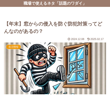
職場で使えるネタ「話題のワダイ」
【年末】窓からの侵入を防ぐ防犯対策ってど
んなのがあるの？
2024.12.08
2025.02.17
生活情報