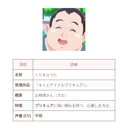
項目
詳細
名前
くりきゅうた
登場作品
『キミとアイドルプリキュア♪』
職業
お相撲さん（力士）
特徴
プリキュア
に強い憧れを持つ、心優しき力士。
声優 (CV)
不明