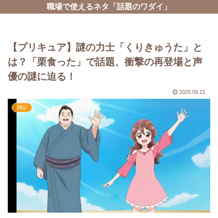
職場で使えるネタ「話題のワダイ」
【プリキュア】謎の力士「くりきゅうた」と
は？「栗食った」で話題、衝撃の再登場と声
優の謎に迫る！
2025.09.21
雑記