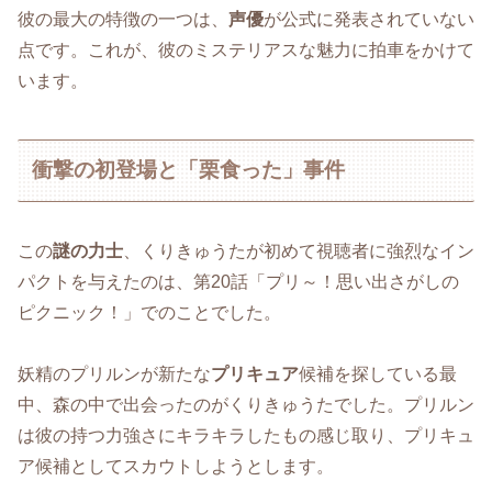
彼の最大の特徴の一つは、
声優
が公式に発表されていない
点です。これが、彼のミステリアスな魅力に拍車をかけて
います。
衝撃の初登場と「栗食った」事件
この
謎の力士
、くりきゅうたが初めて視聴者に強烈なイン
パクトを与えたのは、第20話「プリ～！思い出さがしの
ピクニック！」でのことでした。
妖精のプリルンが新たな
プリキュア
候補を探している最
中、森の中で出会ったのがくりきゅうたでした。プリルン
は彼の持つ力強さにキラキラしたもの感じ取り、プリキュ
ア候補としてスカウトしようとします。