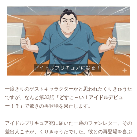
一度きりのゲストキャラクターかと思われたくりきゅうた
ですが、なんと第33話
「どすこ～い！アイドルデビュ
ー！？」
で驚きの再登場を果たします。
アイドルプリキュア宛に届いた一通のファンレター。その
差出人こそが、くりきゅうたでした。彼との再登場を喜ぶ