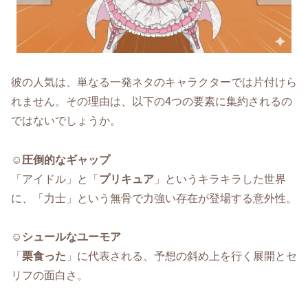
彼の人気は、単なる一発ネタのキャラクターでは片付けら
れません。その理由は、以下の4つの要素に集約されるの
ではないでしょうか。
☺️
圧倒的なギャップ
「アイドル」と「
プリキュア
」というキラキラした世界
に、「力士」という無骨で力強い存在が登場する意外性。
☺️
シュールなユーモア
「
栗食った
」に代表される、予想の斜め上を行く展開とセ
リフの面白さ。