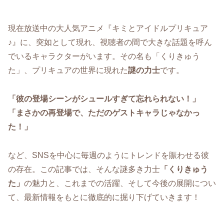
現在放送中の大人気アニメ『キミとアイドルプリキュア
♪』に、突如として現れ、視聴者の間で大きな話題を呼ん
でいるキャラクターがいます。その名も「くりきゅう
た」、プリキュアの世界に現れた
謎の力士
です。
「彼の登場シーンがシュールすぎて忘れられない！」
「まさかの再登場で、ただのゲストキャラじゃなかっ
た！」
など、SNSを中心に毎週のようにトレンドを賑わせる彼
の存在。この記事では、そんな謎多き力士
「くりきゅう
た」
の魅力と、これまでの活躍、そして今後の展開につい
て、最新情報をもとに徹底的に掘り下げていきます！