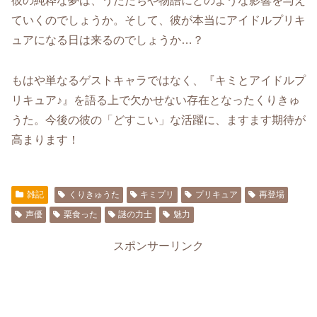
彼の純粋な夢は、うたたちや物語にどのような影響を与え
ていくのでしょうか。そして、彼が本当にアイドルプリキ
ュアになる日は来るのでしょうか…？
もはや単なるゲストキャラではなく、『キミとアイドルプ
リキュア♪』を語る上で欠かせない存在となったくりきゅ
うた。今後の彼の「どすこい」な活躍に、ますます期待が
高まります！
雑記
くりきゅうた
キミプリ
プリキュア
再登場
声優
栗食った
謎の力士
魅力
スポンサーリンク