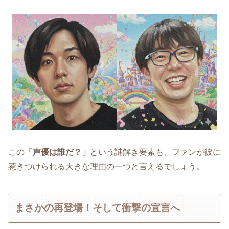
この
「声優は誰だ？」
という謎解き要素も、ファンが彼に
惹きつけられる大きな理由の一つと言えるでしょう。
まさかの再登場！そして衝撃の宣言へ