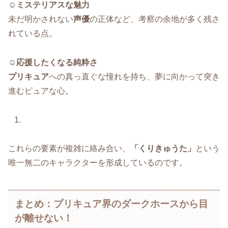
☺️
ミステリアスな魅力
未だ明かされない
声優
の正体など、考察の余地が多く残さ
れている点。
☺️
応援したくなる純粋さ
プリキュア
への真っ直ぐな憧れを持ち、夢に向かって突き
進むピュアな心。
これらの要素が複雑に絡み合い、
「くりきゅうた」
という
唯一無二のキャラクターを形成しているのです。
まとめ：プリキュア界のダークホースから目
が離せない！