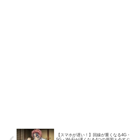
【スマホが遅い！】回線が重くなる4G・
5G・Wi-Fiが遅くなる4つの原因と今すぐ