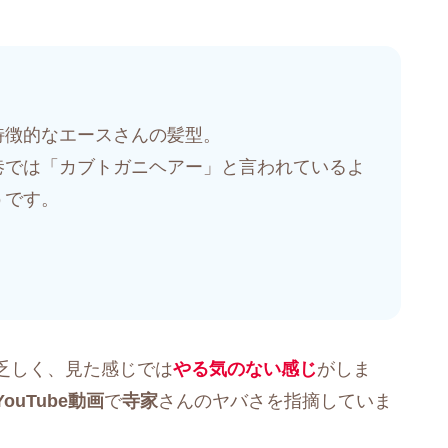
特徴的なエースさんの髪型。
巷では「カブトガニヘアー」と言われているよ
うです。
乏しく、見た感じでは
やる気のない感じ
がしま
YouTube動画
で
寺家
さんのヤバさを指摘していま