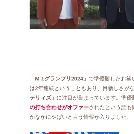
「M-1グランプリ2024」
で準優勝したお笑
は2年連続ということもあり、目新しさが
テリィズ」
に注目が集まっています。準優
の打ち合わせがオファー
されたという話も
かなかにやばいと言う情報が入りました。