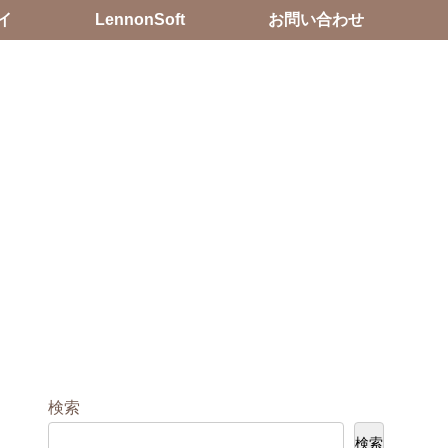
イ
LennonSoft
お問い合わせ
検索
検索