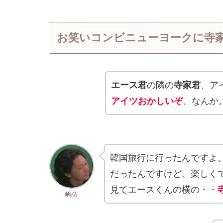
お笑いコンビニューヨークに寺
エース君
の隣の
寺家君
、ア
アイツおかしいぞ
、なんか
韓国旅行に行ったんですよ
だったんですけど、楽しく
見てエースくんの横の・・
嶋佐