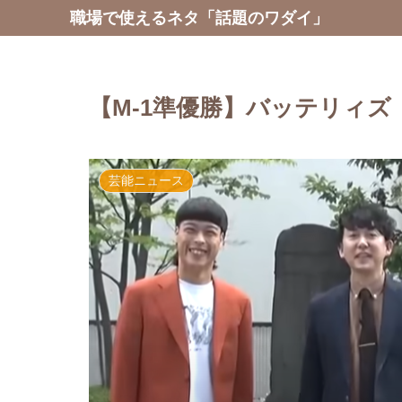
職場で使えるネタ「話題のワダイ」
【M-1準優勝】バッテリィ
芸能ニュース