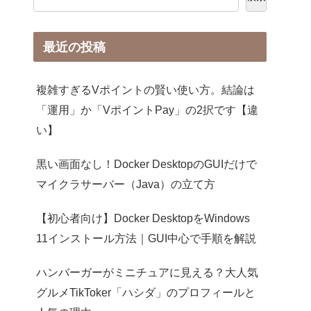
最近の投稿
複雑すぎるVポイントの賢い使い方。結論は
「運用」か「VポイントPay」の2択です【違
い】
黒い画面なし！Docker DesktopのGUIだけで
マイクラサーバー（Java）の立て方
【初心者向け】Docker DesktopをWindows
11インストール方法｜GUI中心で手順を解説
ハンバーガーがミニチュアに見える？大人気
グルメTikToker「ハシダ」のプロフィールと