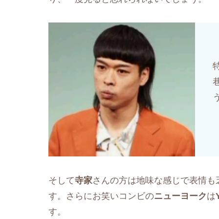
そして
寺家
さんの方は地味な感じで表情も
す。さらにお笑いコンビの
ニューヨーク
は
す。