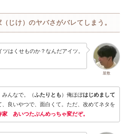
家（じけ）のヤバさがバレてしまう。
イツはくせものか？なんだアイツ。
。
屋敷
。みんなで。（
ふたりとも
）俺ほぼ
はじめまして
て、良いやつで、面白くて。ただ、改めてネタを
寺家 あいつたぶんめっちゃ変だぞ。