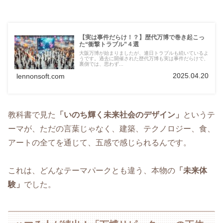
【実は事件だらけ！？】歴代万博で巻き起こっ
た“衝撃トラブル”４選
大阪万博が始まりましたが、連日トラブルも続いているよ
うです。過去に開催された歴代万博も実は事件だらけで、
裏側では、思わず...
2025.04.20
lennonsoft.com
教科書で見た
「いのち輝く未来社会のデザイン」
というテ
ーマが、ただの言葉じゃなく、建築、テクノロジー、食、
アートの全てを通じて、五感で感じられるんです。
これは、どんなテーマパークとも違う、本物の
「未来体
験」
でした。