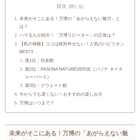
目次
未来がそこにある！万博の「あがらえない魅力」と
は？
ハマる人が続出！「万博リピーター」の正体は？
【私の体験】ココは絶対外せない！人気のパビリオン
BEST3
第1位：住友館
第2位：PASONA NATUREVERSE（パソナ ネイチ
ャーバース）
第3位：クウェート館
今からでも遅くない！おすすめの楽しみ方
万博はいつまで？
未来がそこにある！万博の「あがらえない魅