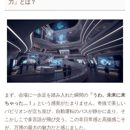
力」とは？
まず、会場に一歩足を踏み入れた瞬間の
「うわ、未来に来
ちゃった…！」
という感覚がたまりません。奇抜で美しい
パビリオンが立ち並び、自動運転のバスが静かに走り、そ
こかしこで多言語が飛び交う。この非日常感と高揚感こそ
が、万博の最大の魅力だと感じました。