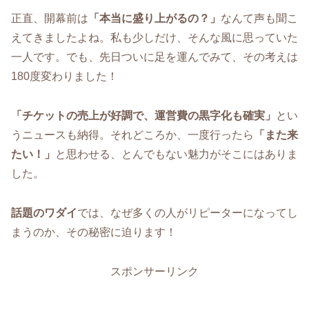
正直、開幕前は
「本当に盛り上がるの？」
なんて声も聞こ
えてきましたよね。私も少しだけ、そんな風に思っていた
一人です。でも、先日ついに足を運んでみて、その考えは
180度変わりました！
「チケットの売上が好調で、運営費の黒字化も確実」
とい
うニュースも納得。それどころか、一度行ったら
「また来
たい！」
と思わせる、とんでもない魅力がそこにはありま
した。
話題のワダイ
では、なぜ多くの人がリピーターになってし
まうのか、その秘密に迫ります！
スポンサーリンク