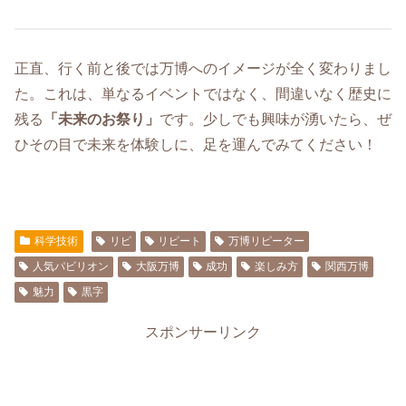
正直、行く前と後では万博へのイメージが全く変わりまし
た。これは、単なるイベントではなく、間違いなく歴史に
残る
「未来のお祭り」
です。少しでも興味が湧いたら、ぜ
ひその目で未来を体験しに、足を運んでみてください！
科学技術
リピ
リピート
万博リピーター
人気パビリオン
大阪万博
成功
楽しみ方
関西万博
魅力
黒字
スポンサーリンク