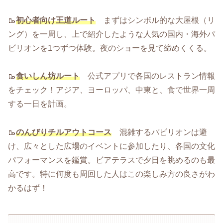
🥾
初心者向け王道ルート
まずはシンボル的な大屋根（リ
ング）を一周し、上で紹介したような人気の国内・海外パ
ビリオンを1つずつ体験。夜のショーを見て締めくくる。
🥾
食いしん坊ルート
公式アプリで各国のレストラン情報
をチェック！アジア、ヨーロッパ、中東と、食で世界一周
する一日を計画。
🥾
のんびりチルアウトコース
混雑するパビリオンは避
け、広々とした広場のイベントに参加したり、各国の文化
パフォーマンスを鑑賞。ビアテラスで夕日を眺めるのも最
高です。特に何度も周回した人はこの楽しみ方の良さがわ
かるはず！