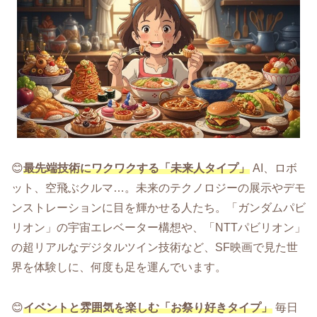
😊
最先端技術にワクワクする「未来人タイプ」
AI、ロボ
ット、空飛ぶクルマ…。未来のテクノロジーの展示やデモ
ンストレーションに目を輝かせる人たち。「ガンダムパビ
リオン」の宇宙エレベーター構想や、「NTTパビリオン」
の超リアルなデジタルツイン技術など、SF映画で見た世
界を体験しに、何度も足を運んでいます。
😊
イベントと雰囲気を楽しむ「お祭り好きタイプ」
毎日