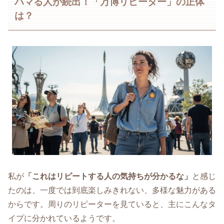
ハマる人が続出！「万博リピーター」の正体
は？
私が
「これはリピートする人の気持ちが分かるな」
と感じ
たのは、一度では到底楽しみきれない、多様な魅力がある
からです。周りのリピーターを見ていると、主にこんなタ
イプに分かれているようです。