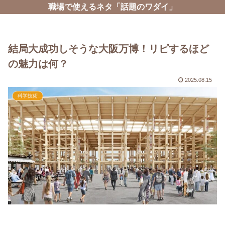
職場で使えるネタ「話題のワダイ」
結局大成功しそうな大阪万博！リピするほど
の魅力は何？
2025.08.15
科学技術