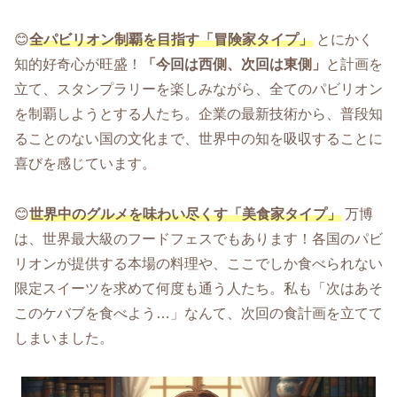
😊
全パビリオン制覇を目指す「冒険家タイプ」
とにかく
知的好奇心が旺盛！
「今回は西側、次回は東側」
と計画を
立て、スタンプラリーを楽しみながら、全てのパビリオン
を制覇しようとする人たち。企業の最新技術から、普段知
ることのない国の文化まで、世界中の知を吸収することに
喜びを感じています。
😊
世界中のグルメを味わい尽くす「美食家タイプ」
万博
は、世界最大級のフードフェスでもあります！各国のパビ
リオンが提供する本場の料理や、ここでしか食べられない
限定スイーツを求めて何度も通う人たち。私も「次はあそ
このケバブを食べよう…」なんて、次回の食計画を立てて
しまいました。