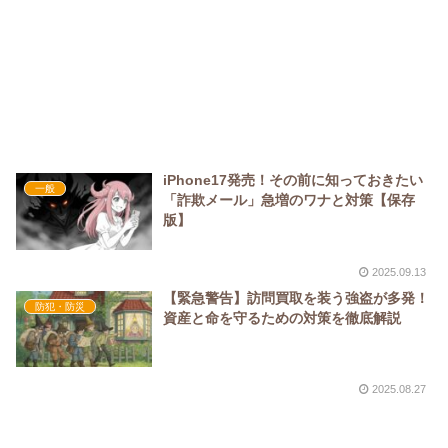
iPhone17発売！その前に知っておきたい
一般
「詐欺メール」急増のワナと対策【保存
版】
2025.09.13
【緊急警告】訪問買取を装う強盗が多発！
防犯・防災
資産と命を守るための対策を徹底解説
2025.08.27