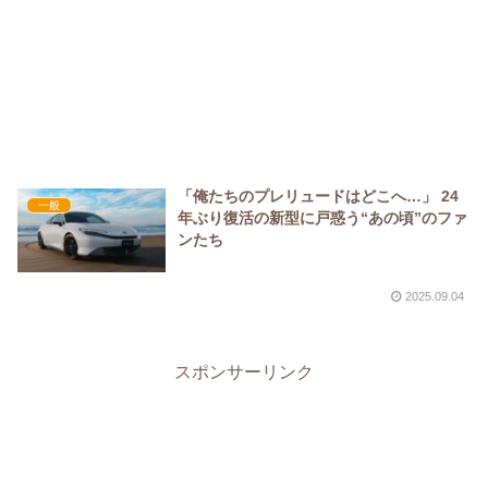
「俺たちのプレリュードはどこへ…」 24
一般
年ぶり復活の新型に戸惑う“あの頃”のファ
ンたち
2025.09.04
スポンサーリンク